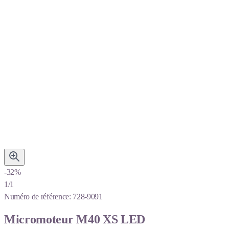
-32%
1/1
Numéro de référence:
728-9091
Micromoteur M40 XS LED