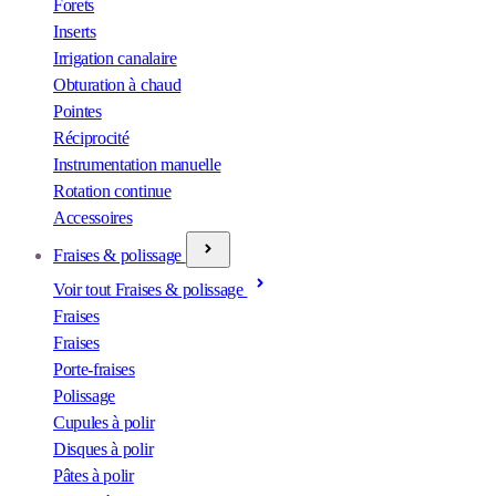
Forets
Inserts
Irrigation canalaire
Obturation à chaud
Pointes
Réciprocité
Instrumentation manuelle
Rotation continue
Accessoires
Fraises & polissage
Voir tout Fraises & polissage
Fraises
Fraises
Porte-fraises
Polissage
Cupules à polir
Disques à polir
Pâtes à polir