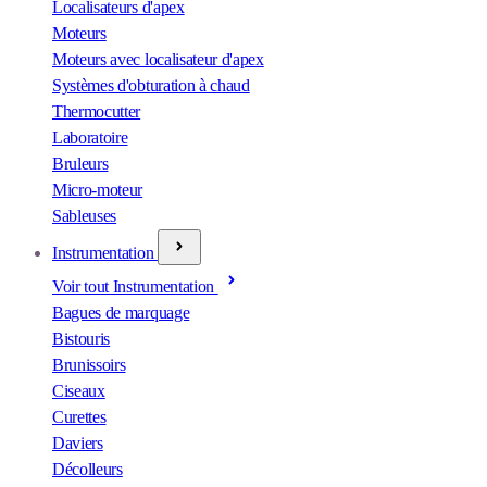
Localisateurs d'apex
Moteurs
Moteurs avec localisateur d'apex
Systèmes d'obturation à chaud
Thermocutter
Laboratoire
Bruleurs
Micro-moteur
Sableuses
Instrumentation
Voir tout Instrumentation
Bagues de marquage
Bistouris
Brunissoirs
Ciseaux
Curettes
Daviers
Décolleurs