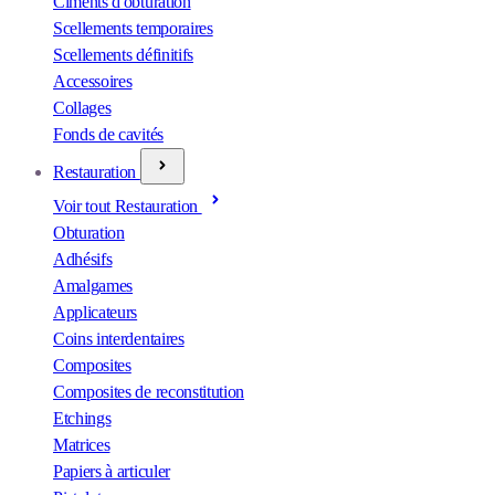
Ciments d'obturation
Scellements temporaires
Scellements définitifs
Accessoires
Collages
Fonds de cavités
Restauration
Voir tout Restauration
Obturation
Adhésifs
Amalgames
Applicateurs
Coins interdentaires
Composites
Composites de reconstitution
Etchings
Matrices
Papiers à articuler