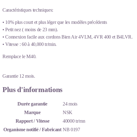
Caractéristiques techniques:
• 10% plus court et plus léger que les modèles précédents
• Petit nez ( moins de 23 mm).
• Connexion facile aux cordons Bien Air 4VLM, 4VR 400 et B4LVR.
• Vitesse : 60 à 40,000 tr/min.
Remplace le M40.
Garantie 12 mois.
Plus d'informations
Durée garantie
24 mois
Marque
NSK
Rapport / Vitesse
40000 tr/mn
Organisme notifié / Fabricant
NB 0197