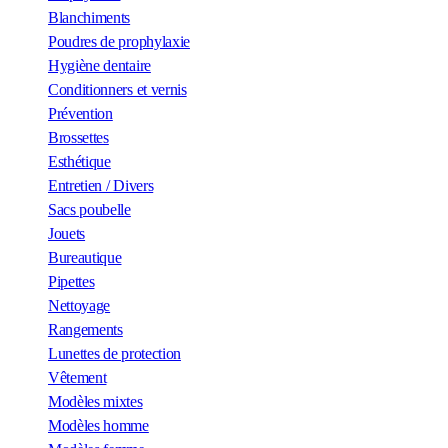
Blanchiments
Poudres de prophylaxie
Hygiène dentaire
Conditionners et vernis
Prévention
Brossettes
Esthétique
Entretien / Divers
Sacs poubelle
Jouets
Bureautique
Pipettes
Nettoyage
Rangements
Lunettes de protection
Vêtement
Modèles mixtes
Modèles homme