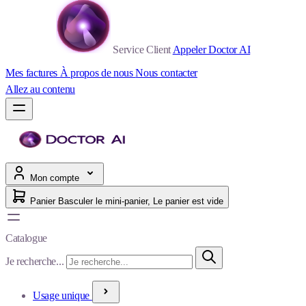
Service Client
Appeler Doctor AI
Mes factures
À propos de nous
Nous contacter
Allez au contenu
Mon compte
Panier
Basculer le mini-panier, Le panier est vide
Catalogue
Je recherche...
Usage unique