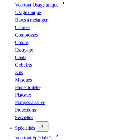
Voir tout Usage unique
Usage unique
Blocs à mélanger
Canules
Compresses
Cotons
Essuyage
Gants
Gobelets
Kits
Masques
Papier toilette
Plateaux
Pompes à salive
Protections
Serviettes
Spécialités
Voir tout Spécialités