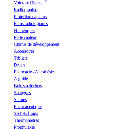
Voir tout Divers
Radiographie
Protection capteurs
Films radiologiques
Numériques
Porte capteur
Chimie de développement
Accessoires
Tabliers
Divers
Pharmacie / Anesthésie
Aiguilles
Boites à déchets
Seringues
Sutures
Pharmaceutique
Sachets froids
Thermomètres
Prophylaxie