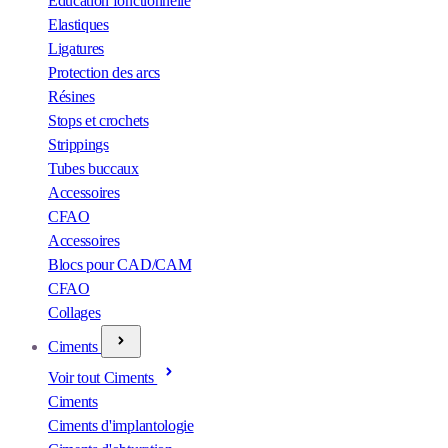
Éducation fonctionnelle
Elastiques
Ligatures
Protection des arcs
Résines
Stops et crochets
Strippings
Tubes buccaux
Accessoires
CFAO
Accessoires
Blocs pour CAD/CAM
CFAO
Collages
Ciments
Voir tout Ciments
Ciments
Ciments d'implantologie