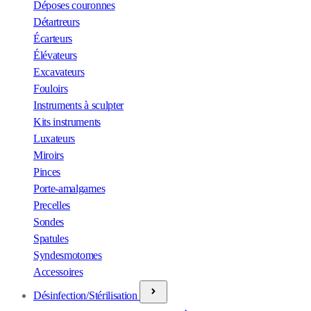
Déposes couronnes
Détartreurs
Écarteurs
Élévateurs
Excavateurs
Fouloirs
Instruments à sculpter
Kits instruments
Luxateurs
Miroirs
Pinces
Porte-amalgames
Precelles
Sondes
Spatules
Syndesmotomes
Accessoires
Désinfection/Stérilisation