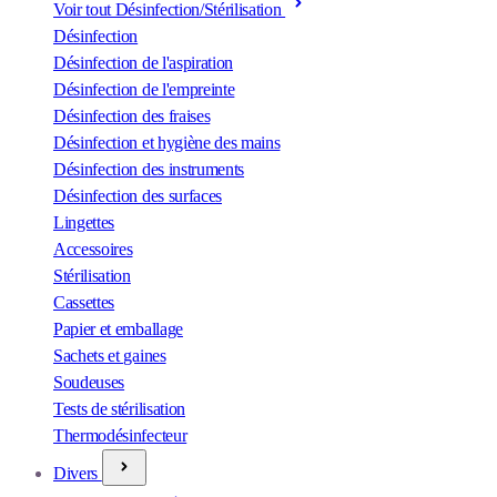
Voir tout Désinfection/Stérilisation
Désinfection
Désinfection de l'aspiration
Désinfection de l'empreinte
Désinfection des fraises
Désinfection et hygiène des mains
Désinfection des instruments
Désinfection des surfaces
Lingettes
Accessoires
Stérilisation
Cassettes
Papier et emballage
Sachets et gaines
Soudeuses
Tests de stérilisation
Thermodésinfecteur
Divers