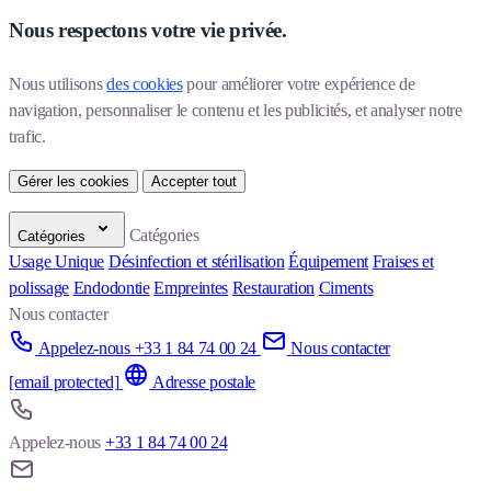
Nous respectons votre vie privée.
Nous utilisons 
des cookies
 pour améliorer votre expérience de 
navigation, personnaliser le contenu et les publicités, et analyser notre 
trafic.
Gérer les cookies
Accepter tout
Catégories
Catégories
Usage Unique
Désinfection et stérilisation
Équipement
Fraises et
polissage
Endodontie
Empreintes
Restauration
Ciments
Nous contacter
Appelez-nous +33 1 84 74 00 24
Nous contacter
[email protected]
Adresse postale
Appelez-nous
+33 1 84 74 00 24