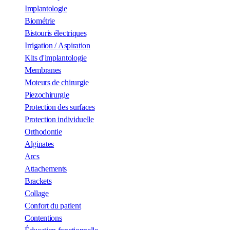
Implantologie
Biométrie
Bistouris électriques
Irrigation / Aspiration
Kits d'implantologie
Membranes
Moteurs de chirurgie
Piezochirurgie
Protection des surfaces
Protection individuelle
Orthodontie
Alginates
Arcs
Attachements
Brackets
Collage
Confort du patient
Contentions