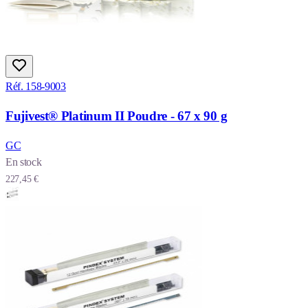
Réf. 158-9003
Fujivest® Platinum II Poudre - 67 x 90 g
GC
En stock
227,45 €