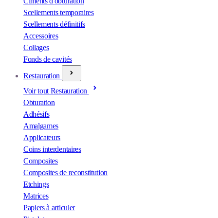
Ciments d'obturation
Scellements temporaires
Scellements définitifs
Accessoires
Collages
Fonds de cavités
Restauration
Voir tout Restauration
Obturation
Adhésifs
Amalgames
Applicateurs
Coins interdentaires
Composites
Composites de reconstitution
Etchings
Matrices
Papiers à articuler