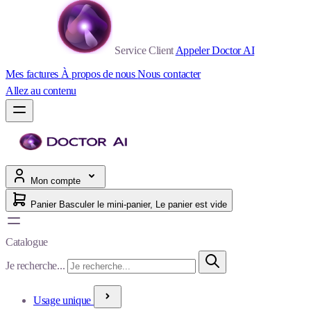
Service Client
Appeler Doctor AI
Mes factures
À propos de nous
Nous contacter
Allez au contenu
Mon compte
Panier
Basculer le mini-panier, Le panier est vide
Catalogue
Je recherche...
Usage unique