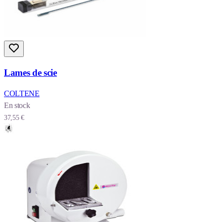
Lames de scie
COLTENE
En stock
37,55 €