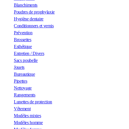
Blanchiments
Poudres de prophylaxie
Hygiène dentaire
Conditionners et vernis
Prévention
Brossettes
Esthétique
Entretien / Divers
Sacs poubelle
Jouets
Bureautique
Pipettes
Nettoyage
Rangements
Lunettes de protection
Vêtement
Modèles mixtes
Modèles homme