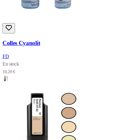
Colles Cyanolit
FD
En stock
10,20 €