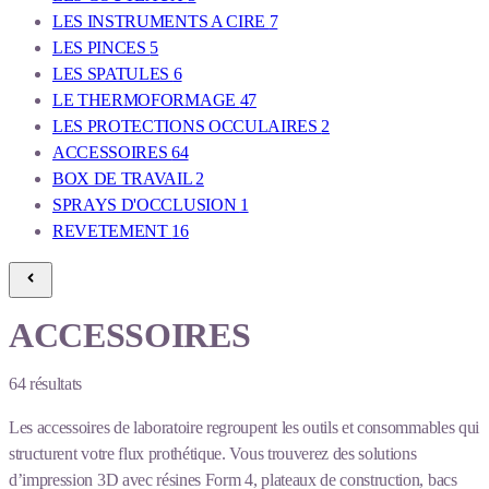
LES INSTRUMENTS A CIRE
7
LES PINCES
5
LES SPATULES
6
LE THERMOFORMAGE
47
LES PROTECTIONS OCCULAIRES
2
ACCESSOIRES
64
BOX DE TRAVAIL
2
SPRAYS D'OCCLUSION
1
REVETEMENT
16
ACCESSOIRES
64
résultats
Les accessoires de laboratoire regroupent les outils et consommables qui
structurent votre flux prothétique. Vous trouverez des solutions
d’impression 3D avec résines Form 4, plateaux de construction, bacs