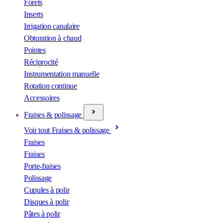
Forets
Inserts
Irrigation canalaire
Obturation à chaud
Pointes
Réciprocité
Instrumentation manuelle
Rotation continue
Accessoires
Fraises & polissage
Voir tout Fraises & polissage
Fraises
Fraises
Porte-fraises
Polissage
Cupules à polir
Disques à polir
Pâtes à polir