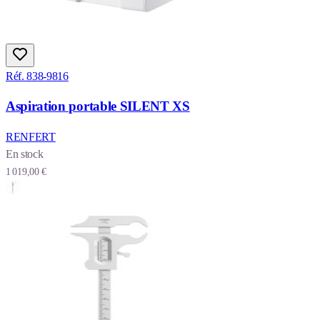
Réf. 838-9816
Aspiration portable SILENT XS
RENFERT
En stock
1 019,00 €