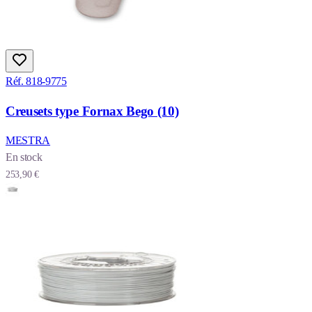
Réf. 818-9775
Creusets type Fornax Bego (10)
MESTRA
En stock
253,90 €