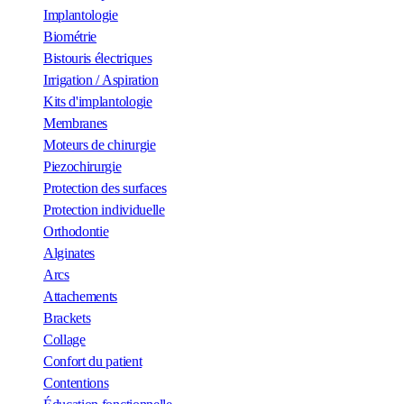
Implantologie
Biométrie
Bistouris électriques
Irrigation / Aspiration
Kits d'implantologie
Membranes
Moteurs de chirurgie
Piezochirurgie
Protection des surfaces
Protection individuelle
Orthodontie
Alginates
Arcs
Attachements
Brackets
Collage
Confort du patient
Contentions