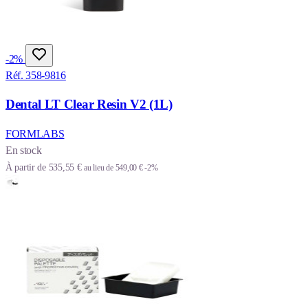
-2%
Réf. 358-9816
Dental LT Clear Resin V2 (1L)
FORMLABS
En stock
À partir de
535,55 €
au lieu de
549,00 €
-2%