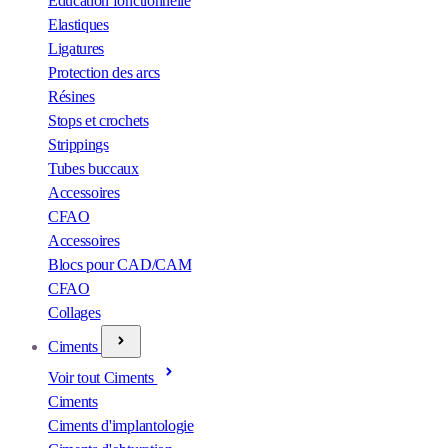
Éducation fonctionnelle
Elastiques
Ligatures
Protection des arcs
Résines
Stops et crochets
Strippings
Tubes buccaux
Accessoires
CFAO
Accessoires
Blocs pour CAD/CAM
CFAO
Collages
Ciments
Voir tout Ciments
Ciments
Ciments d'implantologie