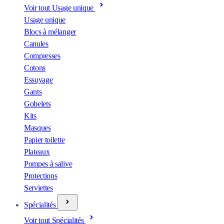
Voir tout Usage unique
Usage unique
Blocs à mélanger
Canules
Compresses
Cotons
Essuyage
Gants
Gobelets
Kits
Masques
Papier toilette
Plateaux
Pompes à salive
Protections
Serviettes
Spécialités
Voir tout Spécialités