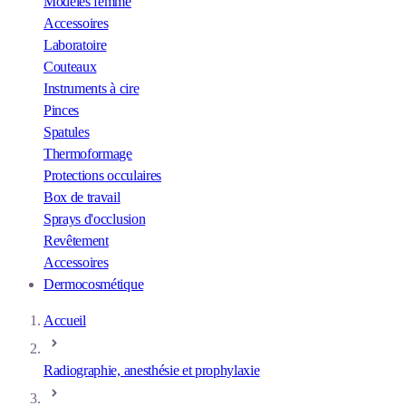
Modèles femme
Accessoires
Laboratoire
Couteaux
Instruments à cire
Pinces
Spatules
Thermoformage
Protections occulaires
Box de travail
Sprays d'occlusion
Revêtement
Accessoires
Dermocosmétique
Accueil
Radiographie, anesthésie et prophylaxie