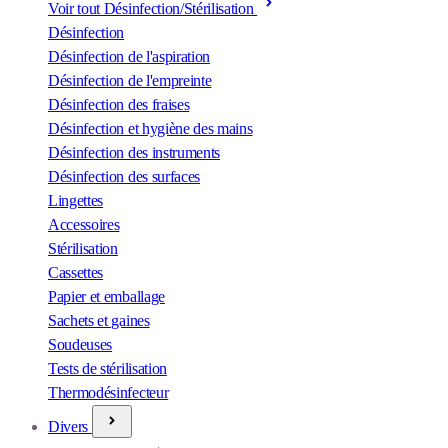
Voir tout Désinfection/Stérilisation
Désinfection
Désinfection de l'aspiration
Désinfection de l'empreinte
Désinfection des fraises
Désinfection et hygiène des mains
Désinfection des instruments
Désinfection des surfaces
Lingettes
Accessoires
Stérilisation
Cassettes
Papier et emballage
Sachets et gaines
Soudeuses
Tests de stérilisation
Thermodésinfecteur
Divers