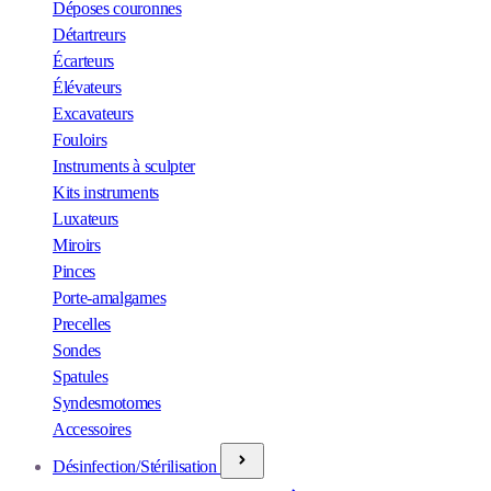
Déposes couronnes
Détartreurs
Écarteurs
Élévateurs
Excavateurs
Fouloirs
Instruments à sculpter
Kits instruments
Luxateurs
Miroirs
Pinces
Porte-amalgames
Precelles
Sondes
Spatules
Syndesmotomes
Accessoires
Désinfection/Stérilisation