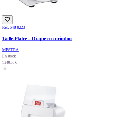
Réf. 648-8223
Taille-Platre – Disque en corindon
MESTRA
En stock
1 240,30 €