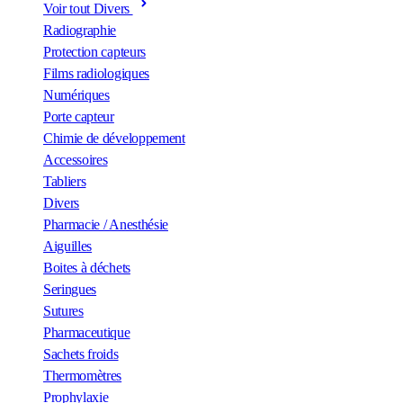
Voir tout Divers
Radiographie
Protection capteurs
Films radiologiques
Numériques
Porte capteur
Chimie de développement
Accessoires
Tabliers
Divers
Pharmacie / Anesthésie
Aiguilles
Boites à déchets
Seringues
Sutures
Pharmaceutique
Sachets froids
Thermomètres
Prophylaxie