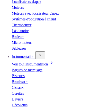
Localisateurs d'apex
Moteurs
Moteurs avec localisateur d'apex
Systèmes d'obturation à chaud
Thermocutter
Laboratoire
Bruleurs
Micro-moteur
Sableuses
Instrumentation
Voir tout Instrumentation
Bagues de marquage
Bistouris
Brunissoirs
Ciseaux
Curettes
Daviers
Décolleurs