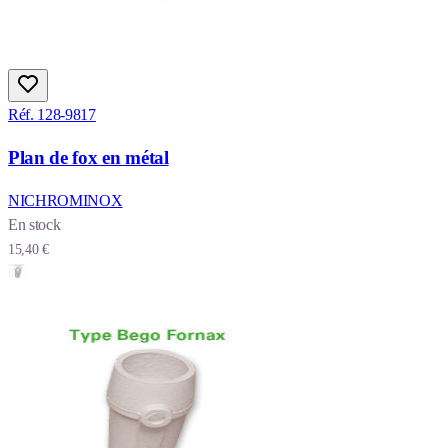
Réf. 128-9817
Plan de fox en métal
NICHROMINOX
En stock
15,40 €