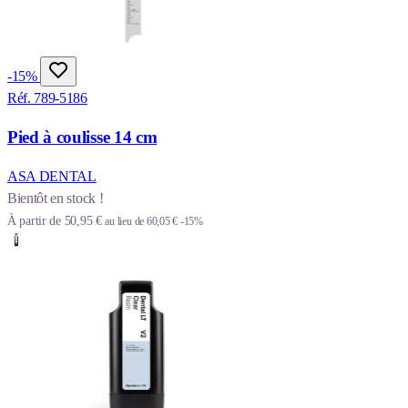
-15%
Réf. 789-5186
Pied à coulisse 14 cm
ASA DENTAL
Bientôt en stock !
À partir de
50,95 €
au lieu de
60,05 €
-15%