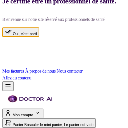
Je certifie être un professionnel de santé.
Bienvenue sur notre site réservé aux professionnels de santé
Oui, c'est parti
Mes factures
À propos de nous
Nous contacter
Allez au contenu
Mon compte
Panier
Basculer le mini-panier, Le panier est vide