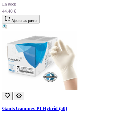
En stock
44,40 €
Ajouter au panier
Gants Gammex PI Hybrid (50)