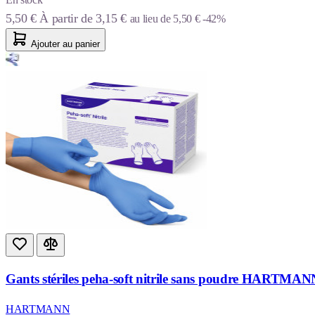
5,50 €
À partir de
3,15 €
au lieu de
5,50 €
-42%
Ajouter au panier
Gants stériles peha-soft nitrile sans poudre HARTMANN 
HARTMANN