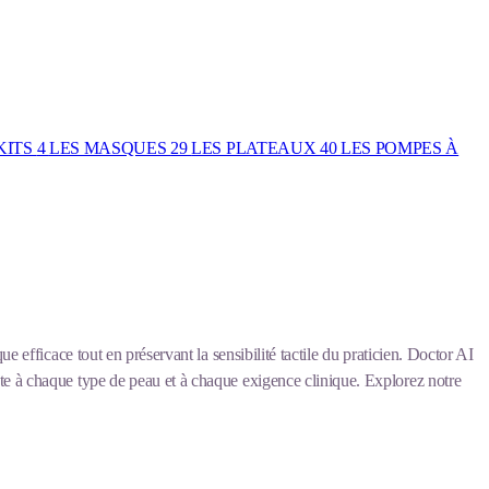
KITS
4
LES MASQUES
29
LES PLATEAUX
40
LES POMPES À
ue efficace tout en préservant la sensibilité tactile du praticien. Doctor AI
apte à chaque type de peau et à chaque exigence clinique. Explorez notre