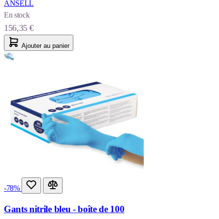
ANSELL
En stock
156,35 €
Ajouter au panier
-78%
Gants nitrile bleu - boîte de 100