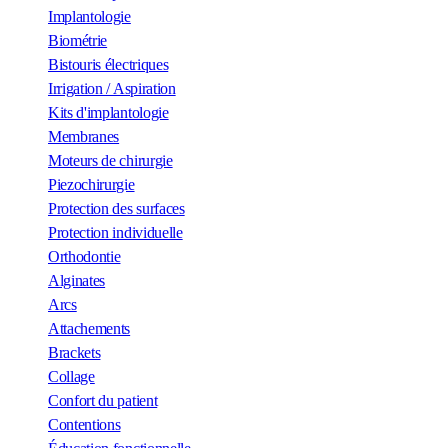
Implantologie
Biométrie
Bistouris électriques
Irrigation / Aspiration
Kits d'implantologie
Membranes
Moteurs de chirurgie
Piezochirurgie
Protection des surfaces
Protection individuelle
Orthodontie
Alginates
Arcs
Attachements
Brackets
Collage
Confort du patient
Contentions