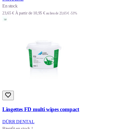
En stock
23,65 €
À partir de
10,95 €
au lieu de
23,65 €
-53%
Lingettes FD multi wipes compact
DÜRR DENTAL
Bientôt en stock !