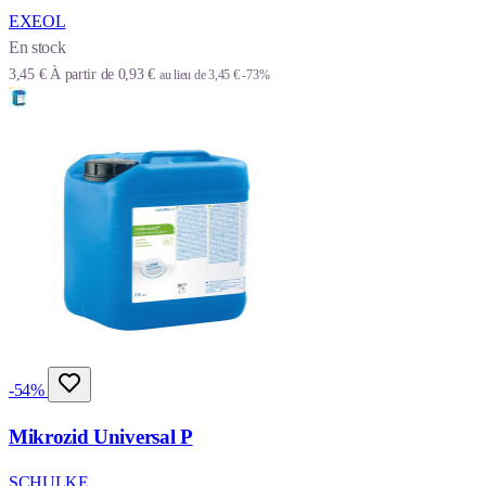
EXEOL
En stock
3,45 €
À partir de
0,93 €
au lieu de
3,45 €
-73%
-54%
Mikrozid Universal P
SCHULKE