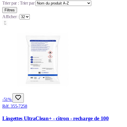
Trier par :
Trier par
Filtres
Afficher :
-51%
Réf. 355-7258
Lingettes UltraClean+ - citron - recharge de 100