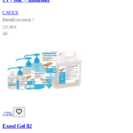
CAVEX
Bientôt en stock !
215,90 €
-73%
Exeol Gel 82