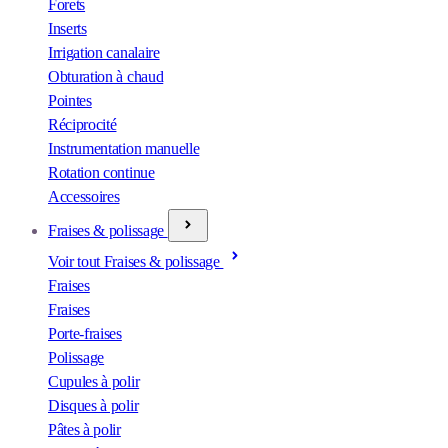
Forets
Inserts
Irrigation canalaire
Obturation à chaud
Pointes
Réciprocité
Instrumentation manuelle
Rotation continue
Accessoires
Fraises & polissage
Voir tout Fraises & polissage
Fraises
Fraises
Porte-fraises
Polissage
Cupules à polir
Disques à polir
Pâtes à polir