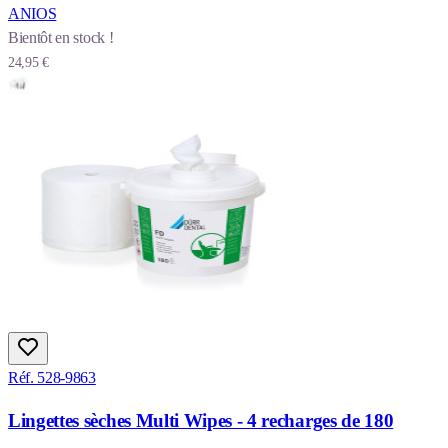
ANIOS
Bientôt en stock !
24,95 €
Réf. 528-9863
Lingettes sèches Multi Wipes - 4 recharges de 180