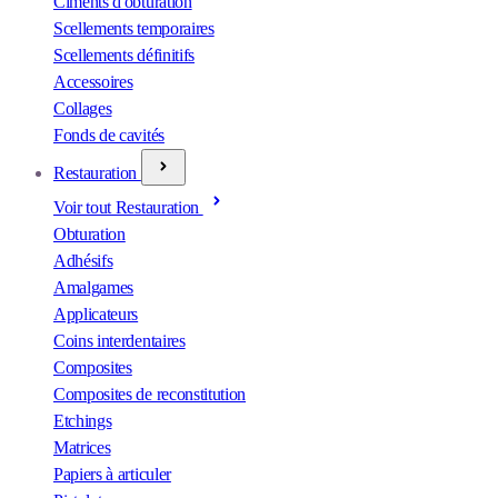
Ciments d'obturation
Scellements temporaires
Scellements définitifs
Accessoires
Collages
Fonds de cavités
Restauration
Voir tout Restauration
Obturation
Adhésifs
Amalgames
Applicateurs
Coins interdentaires
Composites
Composites de reconstitution
Etchings
Matrices
Papiers à articuler