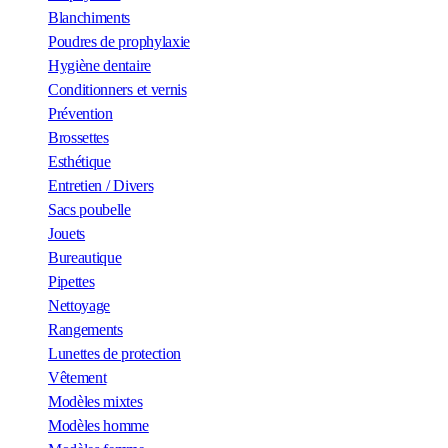
Blanchiments
Poudres de prophylaxie
Hygiène dentaire
Conditionners et vernis
Prévention
Brossettes
Esthétique
Entretien / Divers
Sacs poubelle
Jouets
Bureautique
Pipettes
Nettoyage
Rangements
Lunettes de protection
Vêtement
Modèles mixtes
Modèles homme