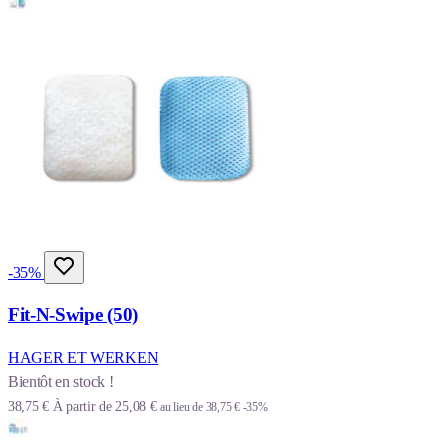
-35%
Fit-N-Swipe (50)
HAGER ET WERKEN
Bientôt en stock !
38,75 €
À partir de
25,08 €
au lieu de
38,75 €
-35%