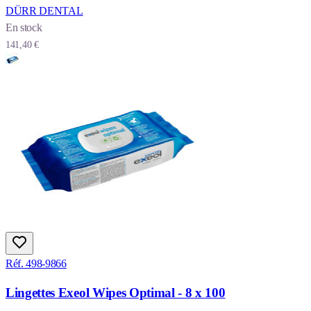
DÜRR DENTAL
En stock
141,40 €
Réf. 498-9866
Lingettes Exeol Wipes Optimal - 8 x 100