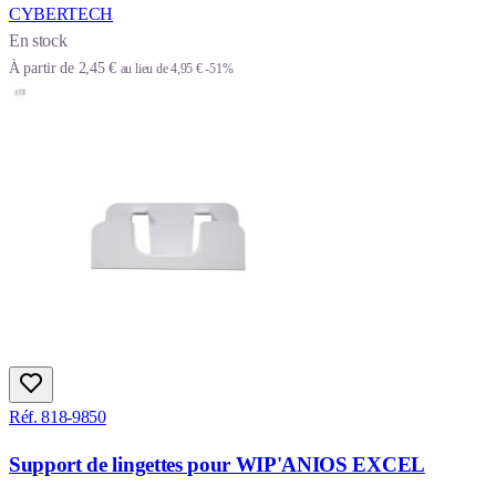
CYBERTECH
En stock
À partir de
2,45 €
au lieu de
4,95 €
-51%
Réf. 818-9850
Support de lingettes pour WIP'ANIOS EXCEL