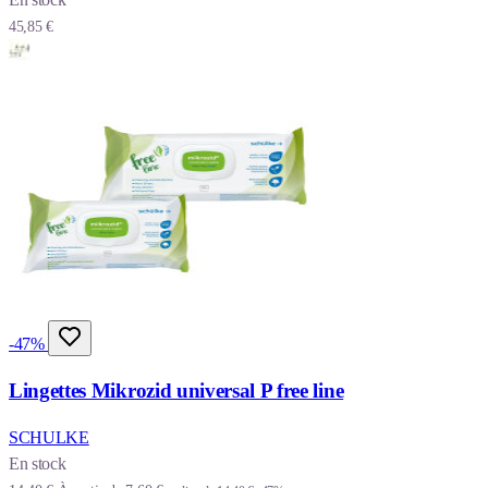
45,85 €
-47%
Lingettes Mikrozid universal P free line
SCHULKE
En stock