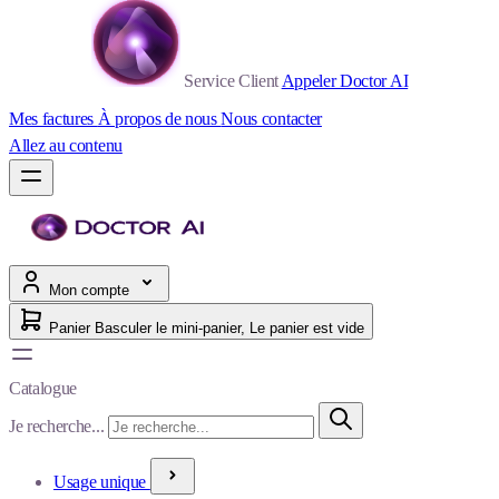
Service Client
Appeler Doctor AI
Mes factures
À propos de nous
Nous contacter
Allez au contenu
Mon compte
Panier
Basculer le mini-panier, Le panier est vide
Catalogue
Je recherche...
Usage unique