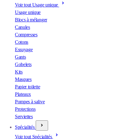
Voir tout Usage unique
Usage unique
Blocs à mélanger
Canules
Compresses
Cotons
Essuyage
Gants
Gobelets
Kits
Masques
Papier toilette
Plateaux
Pompes à salive
Protections
Serviettes
Spécialités
Voir tout Spécialités