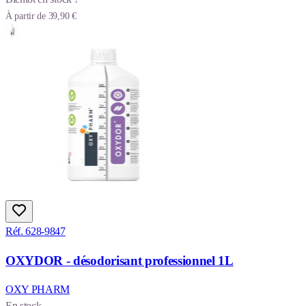
À partir de
39,90 €
Réf. 628-9847
OXYDOR - désodorisant professionnel 1L
OXY PHARM
En stock