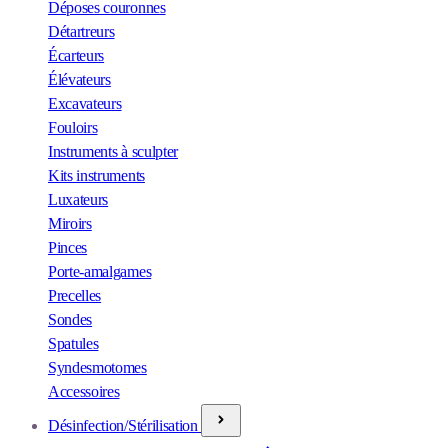
Déposes couronnes
Détartreurs
Écarteurs
Élévateurs
Excavateurs
Fouloirs
Instruments à sculpter
Kits instruments
Luxateurs
Miroirs
Pinces
Porte-amalgames
Precelles
Sondes
Spatules
Syndesmotomes
Accessoires
Désinfection/Stérilisation