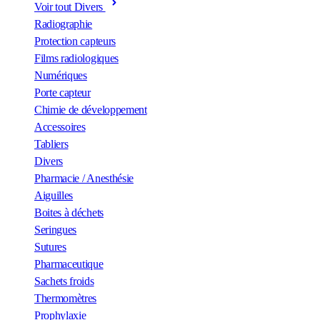
Voir tout Divers
Radiographie
Protection capteurs
Films radiologiques
Numériques
Porte capteur
Chimie de développement
Accessoires
Tabliers
Divers
Pharmacie / Anesthésie
Aiguilles
Boites à déchets
Seringues
Sutures
Pharmaceutique
Sachets froids
Thermomètres
Prophylaxie