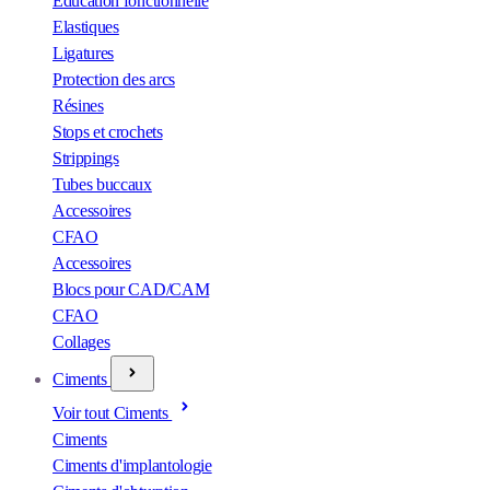
Éducation fonctionnelle
Elastiques
Ligatures
Protection des arcs
Résines
Stops et crochets
Strippings
Tubes buccaux
Accessoires
CFAO
Accessoires
Blocs pour CAD/CAM
CFAO
Collages
Ciments
Voir tout Ciments
Ciments
Ciments d'implantologie