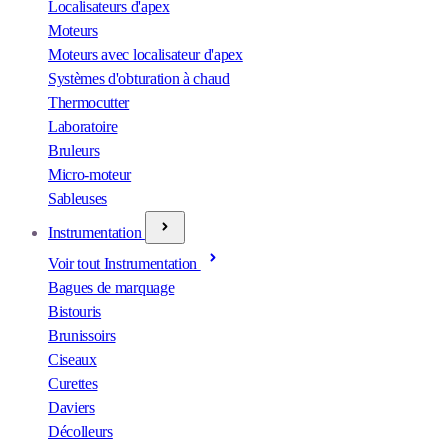
Localisateurs d'apex
Moteurs
Moteurs avec localisateur d'apex
Systèmes d'obturation à chaud
Thermocutter
Laboratoire
Bruleurs
Micro-moteur
Sableuses
Instrumentation
Voir tout Instrumentation
Bagues de marquage
Bistouris
Brunissoirs
Ciseaux
Curettes
Daviers
Décolleurs