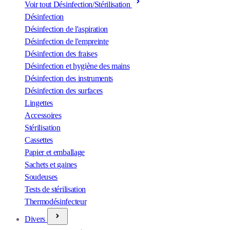
Voir tout Désinfection/Stérilisation
Désinfection
Désinfection de l'aspiration
Désinfection de l'empreinte
Désinfection des fraises
Désinfection et hygiène des mains
Désinfection des instruments
Désinfection des surfaces
Lingettes
Accessoires
Stérilisation
Cassettes
Papier et emballage
Sachets et gaines
Soudeuses
Tests de stérilisation
Thermodésinfecteur
Divers