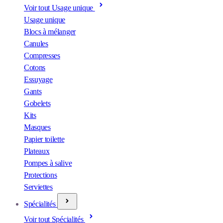
Voir tout Usage unique
Usage unique
Blocs à mélanger
Canules
Compresses
Cotons
Essuyage
Gants
Gobelets
Kits
Masques
Papier toilette
Plateaux
Pompes à salive
Protections
Serviettes
Spécialités
Voir tout Spécialités