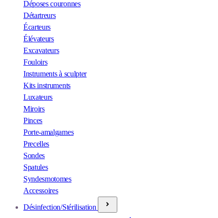
Déposes couronnes
Détartreurs
Écarteurs
Élévateurs
Excavateurs
Fouloirs
Instruments à sculpter
Kits instruments
Luxateurs
Miroirs
Pinces
Porte-amalgames
Precelles
Sondes
Spatules
Syndesmotomes
Accessoires
Désinfection/Stérilisation