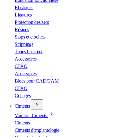
Éducation fonctionnelle
Elastiques
Ligatures
Protection des arcs
Résines
Stops et crochets
Strippings
Tubes buccaux
Accessoires
CFAO
Accessoires
Blocs pour CAD/CAM
CFAO
Collages
Ciments
Voir tout Ciments
Ciments
Ciments d'implantologie