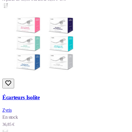
Écarteurs Isolite
Zyris
En stock
36,85 €