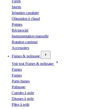
Forets
Inserts
Irrigation canalaire
Obturation à chaud
Pointes
Réciprocité
Instrumentation manuelle
Rotation continue
Accessoires
Fraises & polissage
Voir tout Fraises & polissage
Fraises
Fraises
Porte-fraises
Polissage
Cupules à polir
Disques à polir
Pâtes à polir