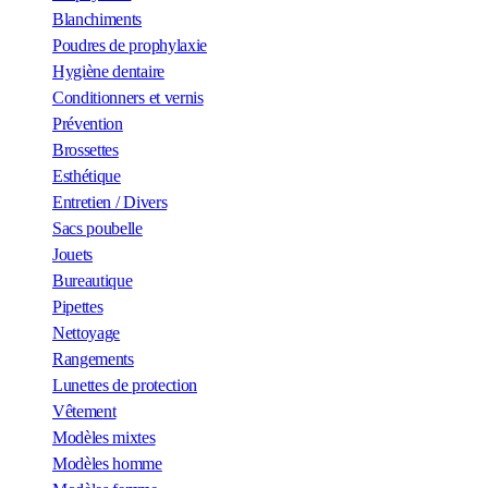
Blanchiments
Poudres de prophylaxie
Hygiène dentaire
Conditionners et vernis
Prévention
Brossettes
Esthétique
Entretien / Divers
Sacs poubelle
Jouets
Bureautique
Pipettes
Nettoyage
Rangements
Lunettes de protection
Vêtement
Modèles mixtes
Modèles homme