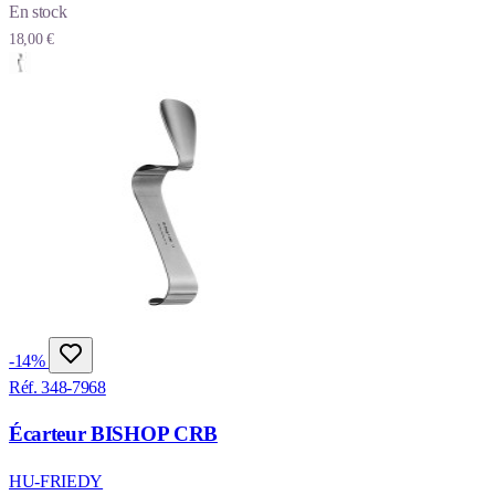
En stock
18,00 €
-14%
Réf. 348-7968
Écarteur BISHOP CRB
HU-FRIEDY