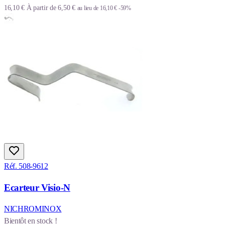
16,10 €
À partir de
6,50 €
au lieu de
16,10 €
-59%
Réf. 508-9612
Ecarteur Visio-N
NICHROMINOX
Bientôt en stock !