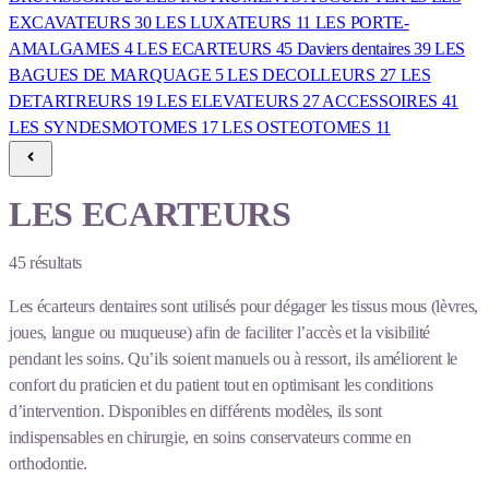
EXCAVATEURS
30
LES LUXATEURS
11
LES PORTE-
AMALGAMES
4
LES ECARTEURS
45
Daviers dentaires
39
LES
BAGUES DE MARQUAGE
5
LES DECOLLEURS
27
LES
DETARTREURS
19
LES ELEVATEURS
27
ACCESSOIRES
41
LES SYNDESMOTOMES
17
LES OSTEOTOMES
11
LES ECARTEURS
45
résultats
Les écarteurs dentaires sont utilisés pour dégager les tissus mous (lèvres,
joues, langue ou muqueuse) afin de faciliter l’accès et la visibilité
pendant les soins. Qu’ils soient manuels ou à ressort, ils améliorent le
confort du praticien et du patient tout en optimisant les conditions
d’intervention. Disponibles en différents modèles, ils sont
indispensables en chirurgie, en soins conservateurs comme en
orthodontie.