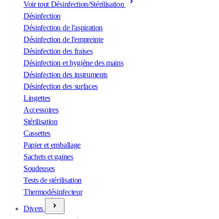
Voir tout Désinfection/Stérilisation
Désinfection
Désinfection de l'aspiration
Désinfection de l'empreinte
Désinfection des fraises
Désinfection et hygiène des mains
Désinfection des instruments
Désinfection des surfaces
Lingettes
Accessoires
Stérilisation
Cassettes
Papier et emballage
Sachets et gaines
Soudeuses
Tests de stérilisation
Thermodésinfecteur
Divers