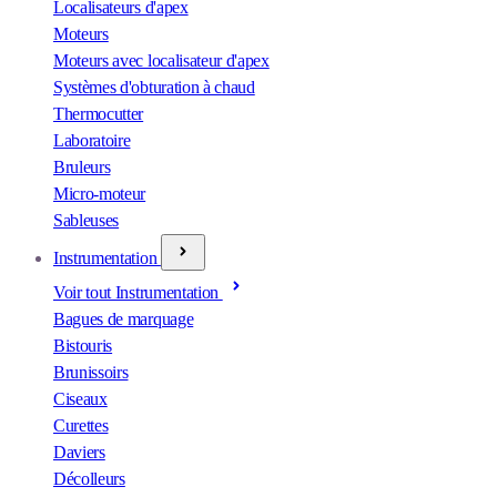
Localisateurs d'apex
Moteurs
Moteurs avec localisateur d'apex
Systèmes d'obturation à chaud
Thermocutter
Laboratoire
Bruleurs
Micro-moteur
Sableuses
Instrumentation
Voir tout Instrumentation
Bagues de marquage
Bistouris
Brunissoirs
Ciseaux
Curettes
Daviers
Décolleurs