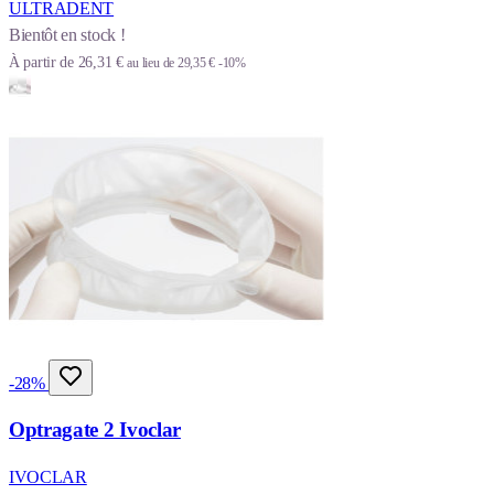
ULTRADENT
Bientôt en stock !
À partir de
26,31 €
au lieu de
29,35 €
-10%
-28%
Optragate 2 Ivoclar
IVOCLAR