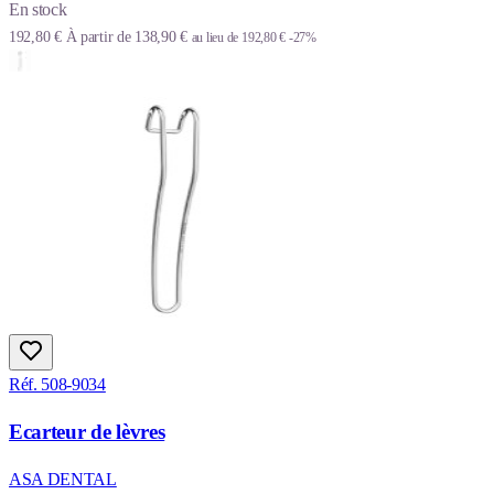
En stock
192,80 €
À partir de
138,90 €
au lieu de
192,80 €
-27%
Réf. 508-9034
Ecarteur de lèvres
ASA DENTAL