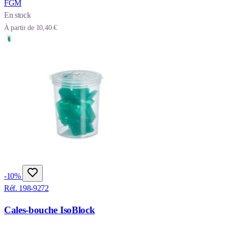
FGM
En stock
À partir de
10,40 €
-10%
Réf. 198-9272
Cales-bouche IsoBlock