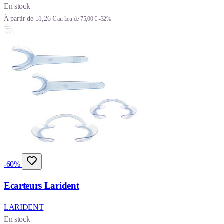
En stock
À partir de
51,26 €
au lieu de
75,00 €
-32%
-60%
Ecarteurs Larident
LARIDENT
En stock