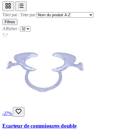
Trier par :
Trier par
Filtres
Afficher :
-27%
Ecarteur de commissures double