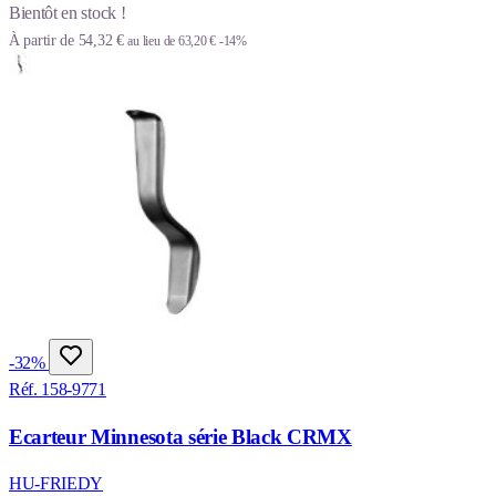
Bientôt en stock !
À partir de
54,32 €
au lieu de
63,20 €
-14%
-32%
Réf. 158-9771
Ecarteur Minnesota série Black CRMX
HU-FRIEDY