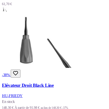
61,70 €
-38%
Elévateur Droit Black Line
HU-FRIEDY
En stock
148,30 €
À partir de
91,98 €
au lieu de
148,30 €
-37%