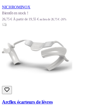
NICHROMINOX
Bientôt en stock !
26,75 €
À partir de
19,55 €
au lieu de
26,75 €
-26%
Arcflex écarteurs de lèvres