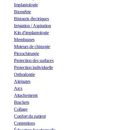
Implantologie
Biométrie
Bistouris électriques
Irrigation / Aspiration
Kits d'implantologie
Membranes
Moteurs de chirurgie
Piezochirurgie
Protection des surfaces
Protection individuelle
Orthodontie
Alginates
Arcs
Attachements
Brackets
Collage
Confort du patient
Contentions