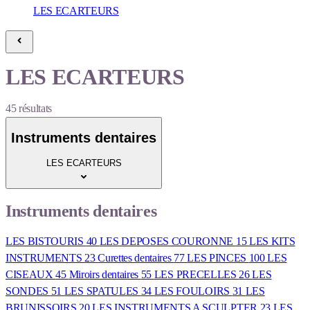
LES ECARTEURS
LES ECARTEURS
45
résultats
Instruments dentaires
LES ECARTEURS
Instruments dentaires
LES BISTOURIS
40
LES DEPOSES COURONNE
15
LES KITS
INSTRUMENTS
23
Curettes dentaires
77
LES PINCES
100
LES
CISEAUX
45
Miroirs dentaires
55
LES PRECELLES
26
LES
SONDES
51
LES SPATULES
34
LES FOULOIRS
31
LES
BRUNISSOIRS
20
LES INSTRUMENTS A SCULPTER
23
LES