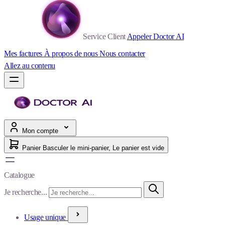
Service Client
Appeler Doctor AI
Mes factures
À propos de nous
Nous contacter
Allez au contenu
Mon compte
Panier
Basculer le mini-panier, Le panier est vide
Catalogue
Je recherche...
Usage unique