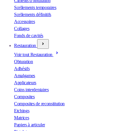
Ciments d'obturation
Scellements temporaires
Scellements définitifs
Accessoires
Collages
Fonds de cavités
Restauration
Voir tout Restauration
Obturation
Adhésifs
Amalgames
Applicateurs
Coins interdentaires
Composites
Composites de reconstitution
Etchings
Matrices
Papiers à articuler