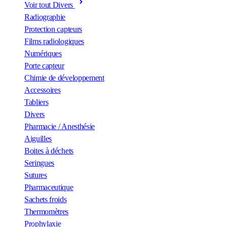
Voir tout Divers
Radiographie
Protection capteurs
Films radiologiques
Numériques
Porte capteur
Chimie de développement
Accessoires
Tabliers
Divers
Pharmacie / Anesthésie
Aiguilles
Boites à déchets
Seringues
Sutures
Pharmaceutique
Sachets froids
Thermomètres
Prophylaxie