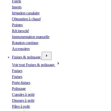
Forets
Inserts
Irrigation canalaire
Obturation à chaud
Pointes
Réciprocité
Instrumentation manuelle
Rotation continue
Accessoires
Fraises & polissage
Voir tout Fraises & polissage
Fraises
Fraises
Porte-fraises
Polissage
Cupules à polir
Disques à polir
Pâtes à polir