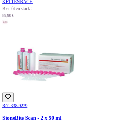
KETTENBACH
Bientôt en stock !
89,90 €
Réf. 338-9279
StoneBite Scan - 2 x 50 ml