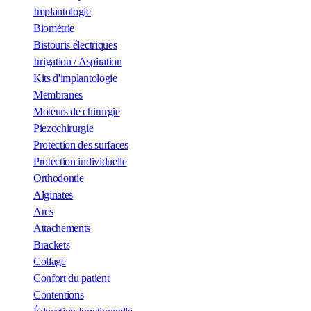
Implantologie
Biométrie
Bistouris électriques
Irrigation / Aspiration
Kits d'implantologie
Membranes
Moteurs de chirurgie
Piezochirurgie
Protection des surfaces
Protection individuelle
Orthodontie
Alginates
Arcs
Attachements
Brackets
Collage
Confort du patient
Contentions