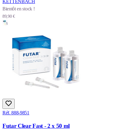
KETTENBACH
Bientôt en stock !
89,90 €
Réf. 888-9851
Futar Clear Fast - 2 x 50 ml