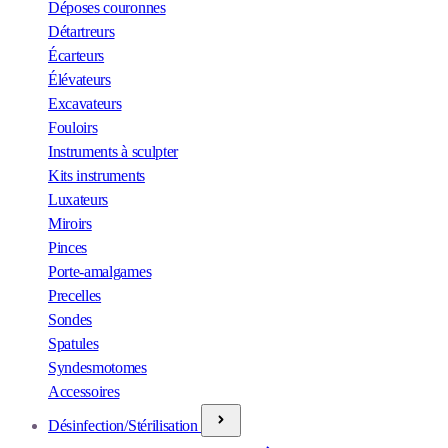
Déposes couronnes
Détartreurs
Écarteurs
Élévateurs
Excavateurs
Fouloirs
Instruments à sculpter
Kits instruments
Luxateurs
Miroirs
Pinces
Porte-amalgames
Precelles
Sondes
Spatules
Syndesmotomes
Accessoires
Désinfection/Stérilisation