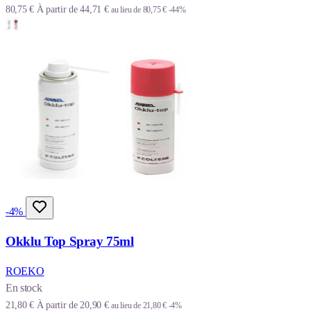
80,75 €
À partir de
44,71 €
au lieu de
80,75 €
-44%
-4%
Okklu Top Spray 75ml
ROEKO
En stock
21,80 €
À partir de
20,90 €
au lieu de
21,80 €
-4%