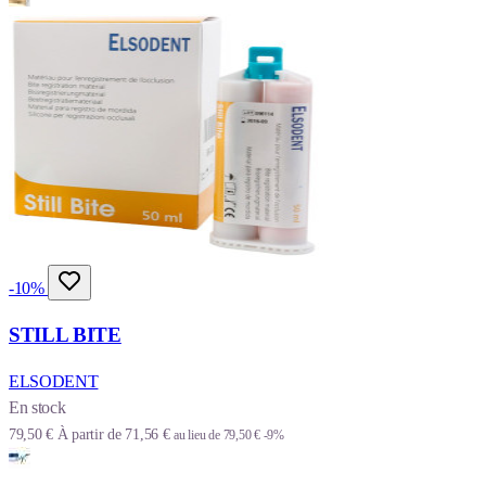
-10%
STILL BITE
ELSODENT
En stock
79,50 €
À partir de
71,56 €
au lieu de
79,50 €
-9%