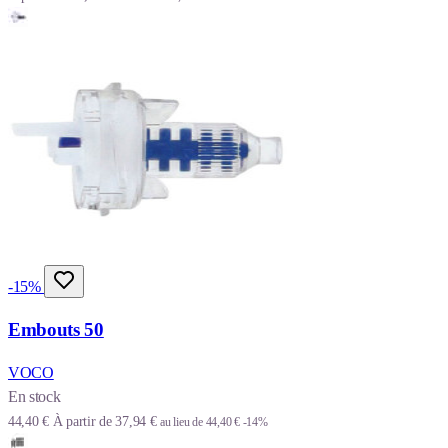
-15%
Embouts 50
VOCO
En stock
44,40 €
À partir de
37,94 €
au lieu de
44,40 €
-14%