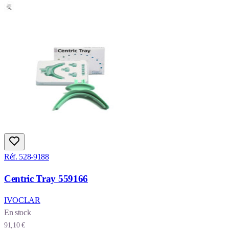
Réf. 528-9188
Centric Tray 559166
IVOCLAR
En stock
91,10 €