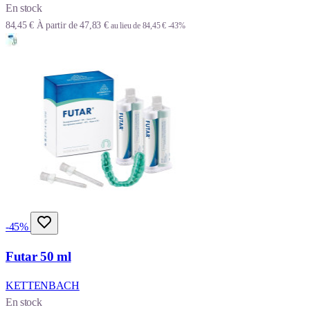
En stock
84,45 €
À partir de
47,83 €
au lieu de
84,45 €
-43%
-45%
Futar 50 ml
KETTENBACH
En stock