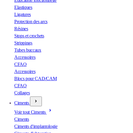
Éducation fonctionnelle
Elastiques
Ligatures
Protection des arcs
Résines
Stops et crochets
Strippings
Tubes buccaux
Accessoires
CFAO
Accessoires
Blocs pour CAD/CAM
CFAO
Collages
Ciments
Voir tout Ciments
Ciments
Ciments d'implantologie