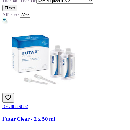
Trier par :
Trier par
Filtres
Afficher :
Réf. 888-9852
Futar Clear - 2 x 50 ml