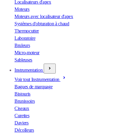
Localisateurs d'apex
Moteurs
Moteurs avec localisateur d'apex
Systèmes d'obturation à chaud
Thermocutter
Laboratoire
Bruleurs
Micro-moteur
Sableuses
Instrumentation
Voir tout Instrumentation
Bagues de marquage
Bistouris
Brunissoirs
Ciseaux
Curettes
Daviers
Décolleurs