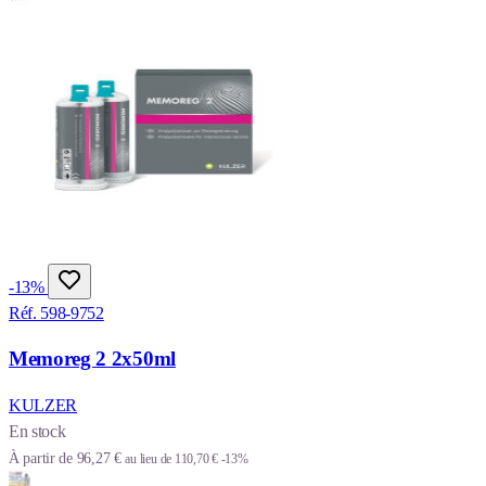
-13%
Réf. 598-9752
Memoreg 2 2x50ml
KULZER
En stock
À partir de
96,27 €
au lieu de
110,70 €
-13%