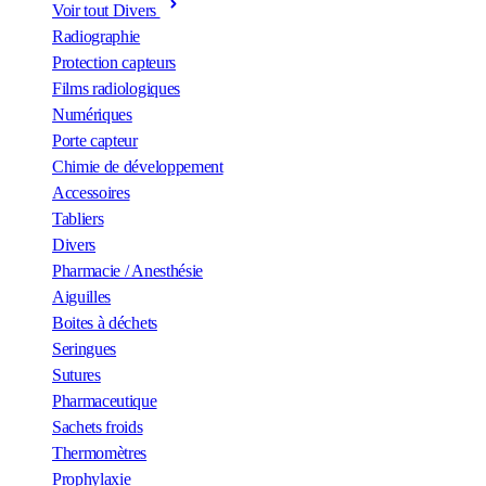
Voir tout Divers
Radiographie
Protection capteurs
Films radiologiques
Numériques
Porte capteur
Chimie de développement
Accessoires
Tabliers
Divers
Pharmacie / Anesthésie
Aiguilles
Boites à déchets
Seringues
Sutures
Pharmaceutique
Sachets froids
Thermomètres
Prophylaxie