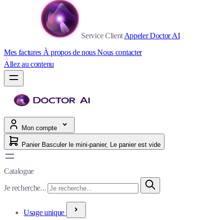
Service Client
Appeler Doctor AI
Mes factures
À propos de nous
Nous contacter
Allez au contenu
Mon compte
Panier
Basculer le mini-panier, Le panier est vide
Catalogue
Je recherche...
Usage unique