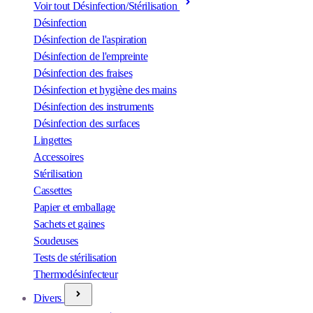
Voir tout Désinfection/Stérilisation
Désinfection
Désinfection de l'aspiration
Désinfection de l'empreinte
Désinfection des fraises
Désinfection et hygiène des mains
Désinfection des instruments
Désinfection des surfaces
Lingettes
Accessoires
Stérilisation
Cassettes
Papier et emballage
Sachets et gaines
Soudeuses
Tests de stérilisation
Thermodésinfecteur
Divers