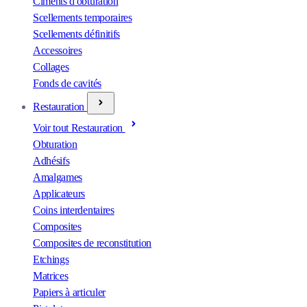
Ciments d'obturation
Scellements temporaires
Scellements définitifs
Accessoires
Collages
Fonds de cavités
Restauration
Voir tout Restauration
Obturation
Adhésifs
Amalgames
Applicateurs
Coins interdentaires
Composites
Composites de reconstitution
Etchings
Matrices
Papiers à articuler