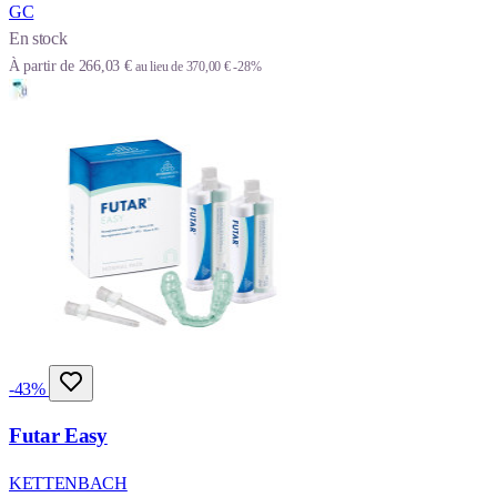
GC
En stock
À partir de
266,03 €
au lieu de
370,00 €
-28%
-43%
Futar Easy
KETTENBACH