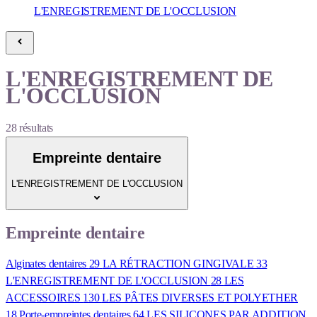
L'ENREGISTREMENT DE L'OCCLUSION
L'ENREGISTREMENT DE
L'OCCLUSION
28
résultats
Empreinte dentaire
L'ENREGISTREMENT DE L'OCCLUSION
Empreinte dentaire
Alginates dentaires
29
LA RÉTRACTION GINGIVALE
33
L'ENREGISTREMENT DE L'OCCLUSION
28
LES
ACCESSOIRES
130
LES PÂTES DIVERSES ET POLYETHER
18
Porte-empreintes dentaires
64
LES SILICONES PAR ADDITION