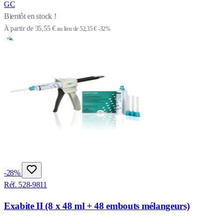
GC
Bientôt en stock !
À partir de
35,55 €
au lieu de
52,35 €
-32%
-28%
Réf. 528-9811
Exabite II (8 x 48 ml + 48 embouts mélangeurs)