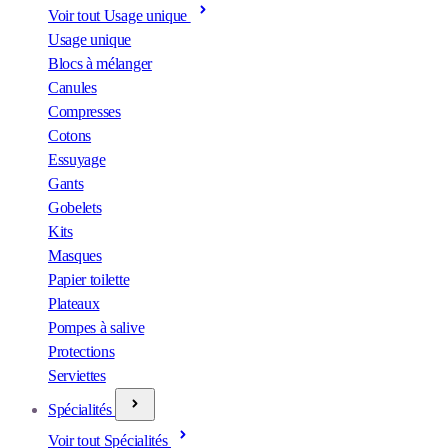
Voir tout Usage unique
Usage unique
Blocs à mélanger
Canules
Compresses
Cotons
Essuyage
Gants
Gobelets
Kits
Masques
Papier toilette
Plateaux
Pompes à salive
Protections
Serviettes
Spécialités
Voir tout Spécialités