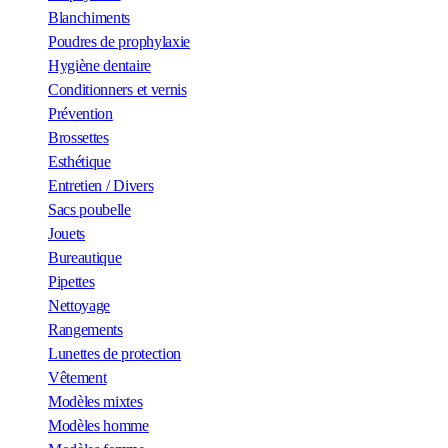
Blanchiments
Poudres de prophylaxie
Hygiène dentaire
Conditionners et vernis
Prévention
Brossettes
Esthétique
Entretien / Divers
Sacs poubelle
Jouets
Bureautique
Pipettes
Nettoyage
Rangements
Lunettes de protection
Vêtement
Modèles mixtes
Modèles homme