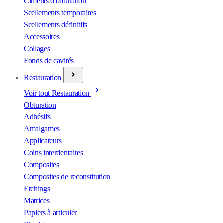
Ciments d'obturation
Scellements temporaires
Scellements définitifs
Accessoires
Collages
Fonds de cavités
Restauration
Voir tout Restauration
Obturation
Adhésifs
Amalgames
Applicateurs
Coins interdentaires
Composites
Composites de reconstitution
Etchings
Matrices
Papiers à articuler