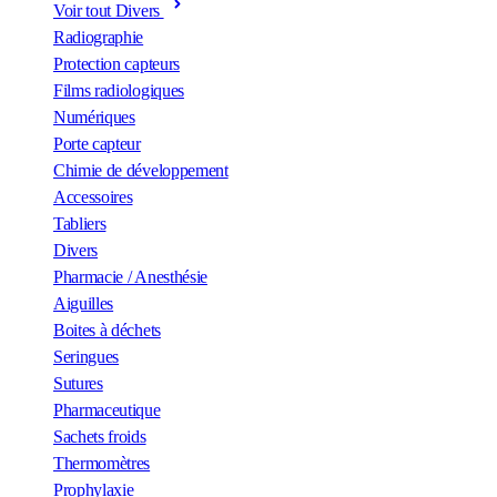
Voir tout Divers
Radiographie
Protection capteurs
Films radiologiques
Numériques
Porte capteur
Chimie de développement
Accessoires
Tabliers
Divers
Pharmacie / Anesthésie
Aiguilles
Boites à déchets
Seringues
Sutures
Pharmaceutique
Sachets froids
Thermomètres
Prophylaxie