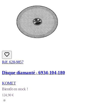
Réf. 628-9857
Disque diamanté - 6934-104-180
KOMET
Bientôt en stock !
124,90 €