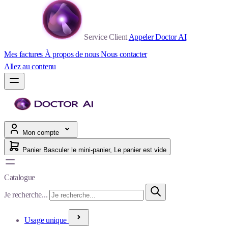
Service Client
Appeler Doctor AI
Mes factures
À propos de nous
Nous contacter
Allez au contenu
Mon compte
Panier
Basculer le mini-panier, Le panier est vide
Catalogue
Je recherche...
Usage unique