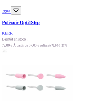
-22%
Polissoir Opti1Step
KERR
Bientôt en stock !
72,80 €
À partir de
57,00 €
au lieu de
72,80 €
-21%