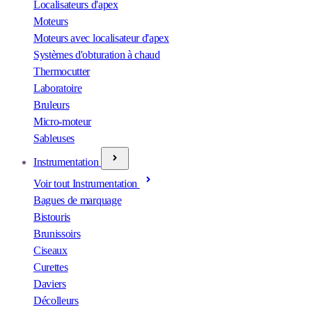
Localisateurs d'apex
Moteurs
Moteurs avec localisateur d'apex
Systèmes d'obturation à chaud
Thermocutter
Laboratoire
Bruleurs
Micro-moteur
Sableuses
Instrumentation
Voir tout Instrumentation
Bagues de marquage
Bistouris
Brunissoirs
Ciseaux
Curettes
Daviers
Décolleurs