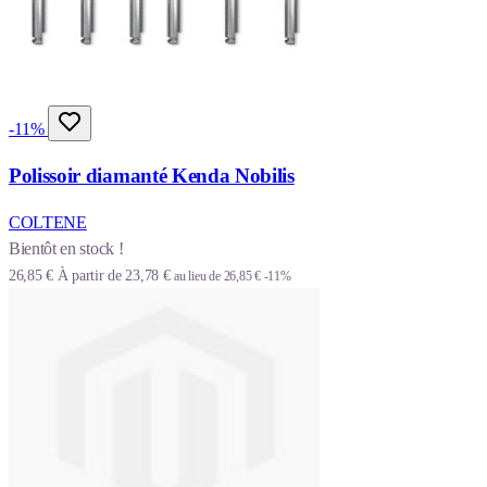
-11%
Polissoir diamanté Kenda Nobilis
COLTENE
Bientôt en stock !
26,85 €
À partir de
23,78 €
au lieu de
26,85 €
-11%