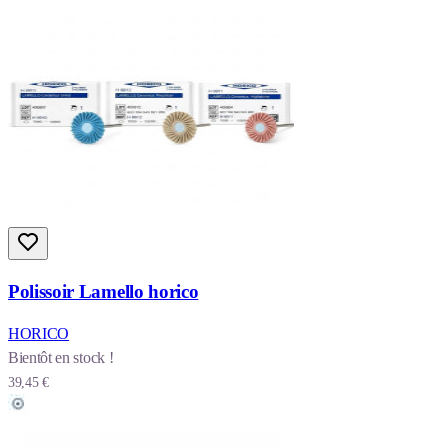
Polissoir Lamello horico
HORICO
Bientôt en stock !
39,45 €