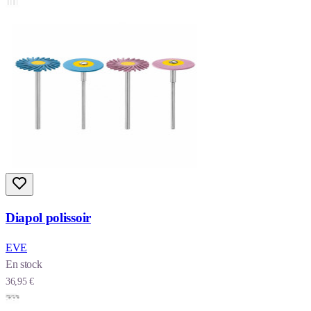
Diapol polissoir
EVE
En stock
36,95 €