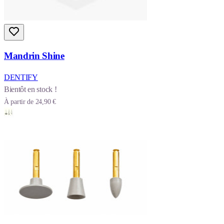
Mandrin Shine
DENTIFY
Bientôt en stock !
À partir de
24,90 €