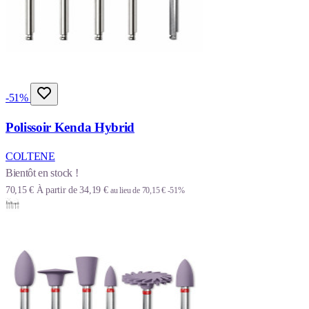
-51%
Polissoir Kenda Hybrid
COLTENE
Bientôt en stock !
70,15 €
À partir de
34,19 €
au lieu de
70,15 €
-51%