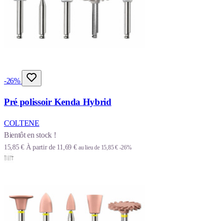
-26%
Pré polissoir Kenda Hybrid
COLTENE
Bientôt en stock !
15,85 €
À partir de
11,69 €
au lieu de
15,85 €
-26%