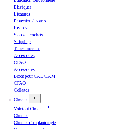
Éducation fonctionnelle
Elastiques
Ligatures
Protection des arcs
Résines
Stops et crochets
Strippings
Tubes buccaux
Accessoires
CFAO
Accessoires
Blocs pour CAD/CAM
CFAO
Collages
Ciments
Voir tout Ciments
Ciments
Ciments d'implantologie