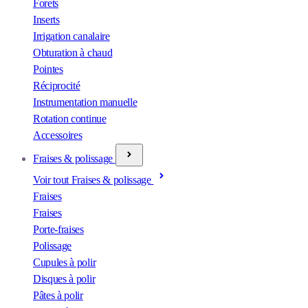
Forets
Inserts
Irrigation canalaire
Obturation à chaud
Pointes
Réciprocité
Instrumentation manuelle
Rotation continue
Accessoires
Fraises & polissage
Voir tout Fraises & polissage
Fraises
Fraises
Porte-fraises
Polissage
Cupules à polir
Disques à polir
Pâtes à polir