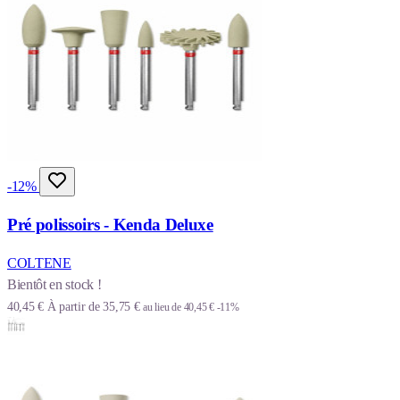
-12%
Pré polissoirs - Kenda Deluxe
COLTENE
Bientôt en stock !
40,45 €
À partir de
35,75 €
au lieu de
40,45 €
-11%