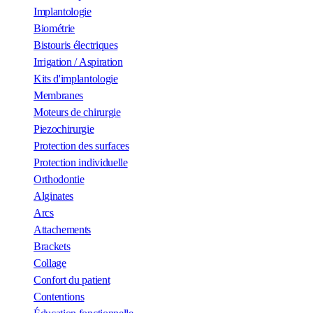
Implantologie
Biométrie
Bistouris électriques
Irrigation / Aspiration
Kits d'implantologie
Membranes
Moteurs de chirurgie
Piezochirurgie
Protection des surfaces
Protection individuelle
Orthodontie
Alginates
Arcs
Attachements
Brackets
Collage
Confort du patient
Contentions