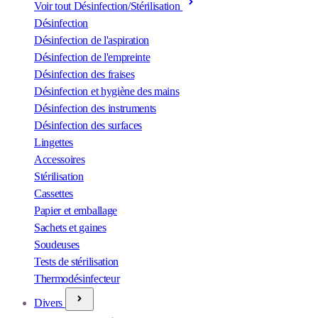
Voir tout Désinfection/Stérilisation
Désinfection
Désinfection de l'aspiration
Désinfection de l'empreinte
Désinfection des fraises
Désinfection et hygiène des mains
Désinfection des instruments
Désinfection des surfaces
Lingettes
Accessoires
Stérilisation
Cassettes
Papier et emballage
Sachets et gaines
Soudeuses
Tests de stérilisation
Thermodésinfecteur
Divers