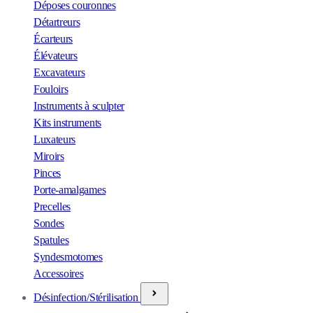
Déposes couronnes
Détartreurs
Écarteurs
Élévateurs
Excavateurs
Fouloirs
Instruments à sculpter
Kits instruments
Luxateurs
Miroirs
Pinces
Porte-amalgames
Precelles
Sondes
Spatules
Syndesmotomes
Accessoires
Désinfection/Stérilisation