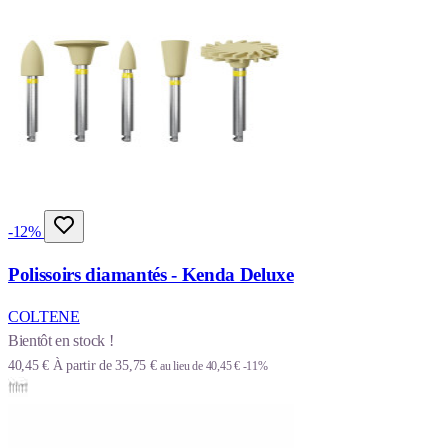
-12%
Polissoirs diamantés - Kenda Deluxe
COLTENE
Bientôt en stock !
40,45 €
À partir de
35,75 €
au lieu de
40,45 €
-11%