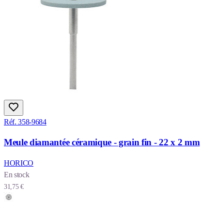
Réf. 358-9684
Meule diamantée céramique - grain fin - 22 x 2 mm
HORICO
En stock
31,75 €