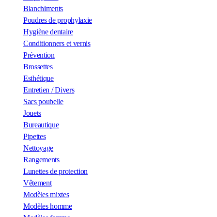
Blanchiments
Poudres de prophylaxie
Hygiène dentaire
Conditionners et vernis
Prévention
Brossettes
Esthétique
Entretien / Divers
Sacs poubelle
Jouets
Bureautique
Pipettes
Nettoyage
Rangements
Lunettes de protection
Vêtement
Modèles mixtes
Modèles homme