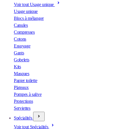
Voir tout Usage unique
Usage unique
Blocs à mélanger
Canules
Compresses
Cotons
Essuyage
Gants
Gobelets
Kits
Masques
Papier toilette
Plateaux
Pompes à salive
Protections
Serviettes
Spécialités
Voir tout Spécialités