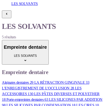
LES SOLVANTS
LES SOLVANTS
5
résultats
Empreinte dentaire
LES SOLVANTS
Empreinte dentaire
Alginates dentaires
29
LA RÉTRACTION GINGIVALE
33
L'ENREGISTREMENT DE L'OCCLUSION
28
LES
ACCESSOIRES
130
LES PÂTES DIVERSES ET POLYETHER
18
Porte-empreintes dentaires
63
LES SILICONES PAR ADDITION
98
LES SILICONES PAR CONDENSATION
18
LES CIRES
10