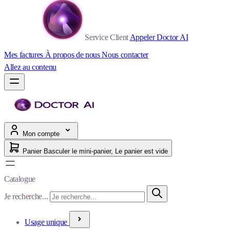
Service Client
Appeler Doctor AI
Mes factures
À propos de nous
Nous contacter
Allez au contenu
Mon compte
Panier
Basculer le mini-panier, Le panier est vide
Catalogue
Je recherche...
Usage unique