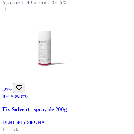
À partir de
11,78 €
au lieu de
24,35 €
-52%
-25%
Réf. 538-8034
Fix Solvent - spray de 200g
DENTSPLY SIRONA
En stock