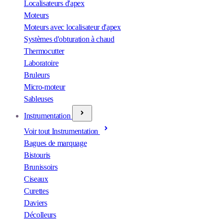
Localisateurs d'apex
Moteurs
Moteurs avec localisateur d'apex
Systèmes d'obturation à chaud
Thermocutter
Laboratoire
Bruleurs
Micro-moteur
Sableuses
Instrumentation
Voir tout Instrumentation
Bagues de marquage
Bistouris
Brunissoirs
Ciseaux
Curettes
Daviers
Décolleurs