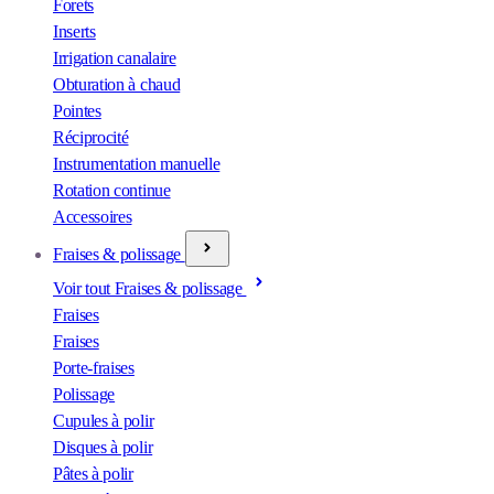
Forets
Inserts
Irrigation canalaire
Obturation à chaud
Pointes
Réciprocité
Instrumentation manuelle
Rotation continue
Accessoires
Fraises & polissage
Voir tout Fraises & polissage
Fraises
Fraises
Porte-fraises
Polissage
Cupules à polir
Disques à polir
Pâtes à polir