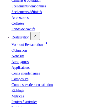
Ciments d'obturation
Scellements temporaires
Scellements définitifs
Accessoires
Collages
Fonds de cavités
Restauration
Voir tout Restauration
Obturation
Adhésifs
Amalgames
Applicateurs
Coins interdentaires
Composites
Composites de reconstitution
Etchings
Matrices
Papiers à articuler