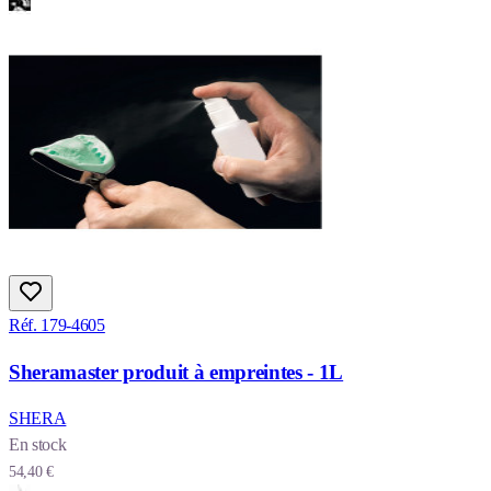
Réf. 179-4605
Sheramaster produit à empreintes - 1L
SHERA
En stock
54,40 €