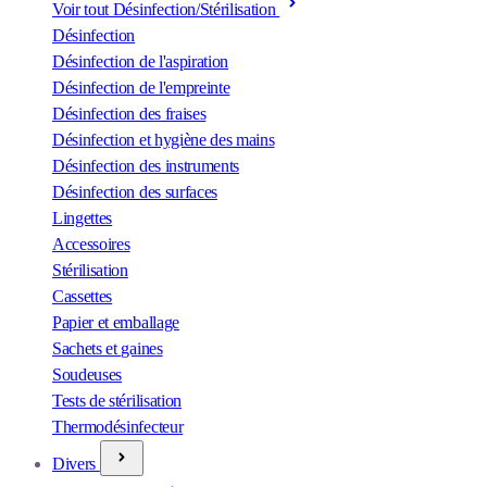
Voir tout Désinfection/Stérilisation
Désinfection
Désinfection de l'aspiration
Désinfection de l'empreinte
Désinfection des fraises
Désinfection et hygiène des mains
Désinfection des instruments
Désinfection des surfaces
Lingettes
Accessoires
Stérilisation
Cassettes
Papier et emballage
Sachets et gaines
Soudeuses
Tests de stérilisation
Thermodésinfecteur
Divers