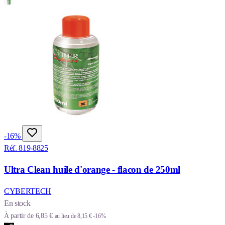
-16%
Réf. 819-8825
Ultra Clean huile d'orange - flacon de 250ml
CYBERTECH
En stock
À partir de
6,85 €
au lieu de
8,15 €
-16%