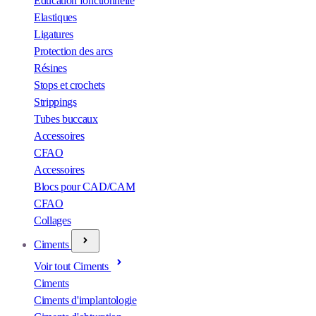
Éducation fonctionnelle
Elastiques
Ligatures
Protection des arcs
Résines
Stops et crochets
Strippings
Tubes buccaux
Accessoires
CFAO
Accessoires
Blocs pour CAD/CAM
CFAO
Collages
Ciments
Voir tout Ciments
Ciments
Ciments d'implantologie