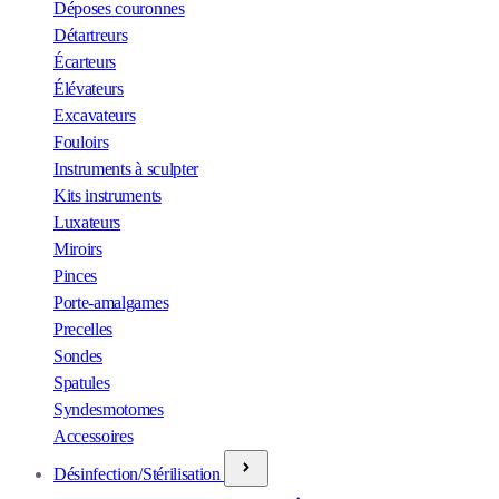
Déposes couronnes
Détartreurs
Écarteurs
Élévateurs
Excavateurs
Fouloirs
Instruments à sculpter
Kits instruments
Luxateurs
Miroirs
Pinces
Porte-amalgames
Precelles
Sondes
Spatules
Syndesmotomes
Accessoires
Désinfection/Stérilisation