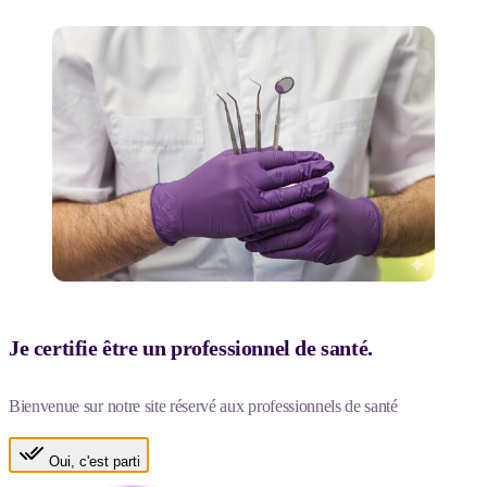
Je certifie être un professionnel de santé.
Bienvenue sur notre site réservé aux professionnels de santé
Oui, c'est parti