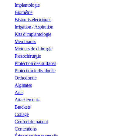
Implantologie
Biométrie
Bistouris électriques
Irrigation / Aspiration
Kits d'implantologie
Membranes
Moteurs de chirurgie
Piezochirurgie
Protection des surfaces
Protection individuelle
Orthodontie
Alginates
Arcs
Attachements
Brackets
Collage
Confort du patient
Contentions