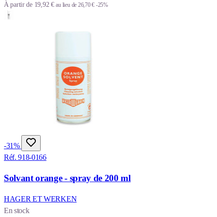
À partir de
19,92 €
au lieu de
26,70 €
-25%
-31%
Réf. 918-0166
Solvant orange - spray de 200 ml
HAGER ET WERKEN
En stock