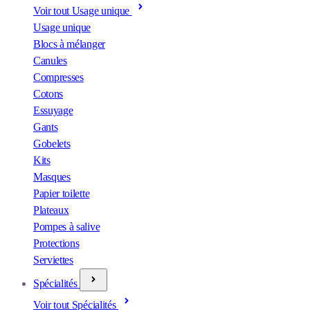
Voir tout Usage unique
Usage unique
Blocs à mélanger
Canules
Compresses
Cotons
Essuyage
Gants
Gobelets
Kits
Masques
Papier toilette
Plateaux
Pompes à salive
Protections
Serviettes
Spécialités
Voir tout Spécialités