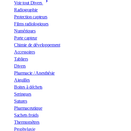
Voir tout Divers
Radiographie
Protection capteurs
Films radiologiques
Numériques
Porte capteur
Chimie de développement
Accessoires
Tabliers
Divers
Pharmacie / Anesthésie
Aiguilles
Boites à déchets
Seringues
Sutures
Pharmaceutique
Sachets froids
Thermomètres
Prophylaxie