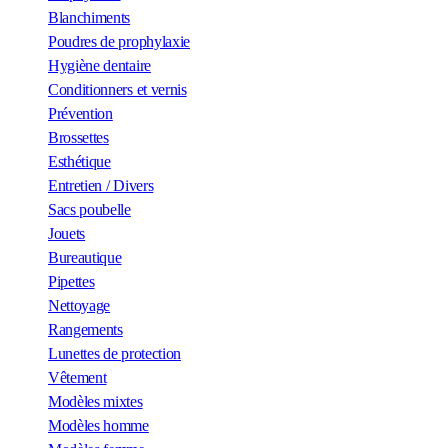
Blanchiments
Poudres de prophylaxie
Hygiène dentaire
Conditionners et vernis
Prévention
Brossettes
Esthétique
Entretien / Divers
Sacs poubelle
Jouets
Bureautique
Pipettes
Nettoyage
Rangements
Lunettes de protection
Vêtement
Modèles mixtes
Modèles homme