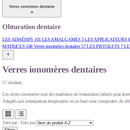
Verres ionomères dentaires
Obturation dentaire
LES ADHÉSIFS
101
LES AMALGAMES
5
LES APPLICATEURS
MATRICES
168
Verres ionomères dentaires
57
LES PISTOLETS
7
LE
Verres ionomères dentaires
57
résultats
Les verres ionomères sont des matériaux de restauration utilisés pour leurs 
Adaptés aux restaurations temporaires ou en base sous composites, ils offr
Trier par :
Trier par
Filtres