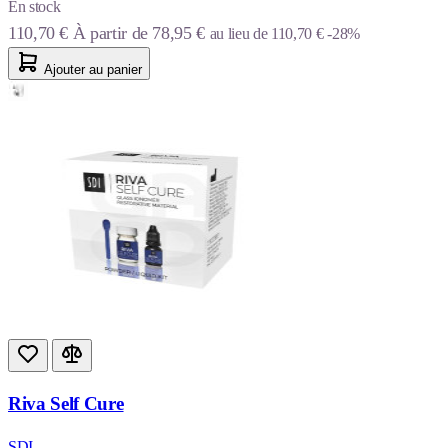
En stock
110,70 €
À partir de
78,95 €
au lieu de
110,70 €
-28%
Ajouter au panier
Riva Self Cure
SDI