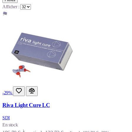
Afficher :
-29%
Riva Light Cure LC
SDI
En stock