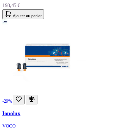
198,45 €
Ajouter au panier
-29%
Ionolux
VOCO