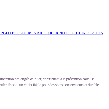
ION
40
LES PAPIERS À ARTICULER
20
LES ETCHINGS
29
LES
 libération prolongée de fluor, contribuant à la prévention carieuse.
ler, ils sont un choix fiable pour des soins conservateurs et durables.