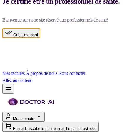
Je certifie être un professionnel de santé.
Bienvenue sur notre site réservé aux professionnels de santé
Oui, c'est parti
Mes factures
À propos de nous
Nous contacter
Allez au contenu
Mon compte
Panier
Basculer le mini-panier, Le panier est vide