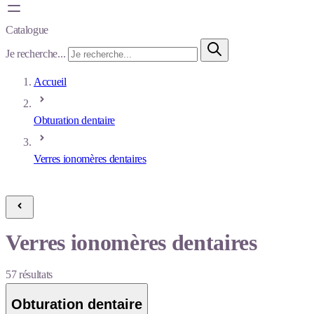
Catalogue
Je recherche...
Accueil
Obturation dentaire
Verres ionomères dentaires
Verres ionomères dentaires
57
résultats
Obturation dentaire