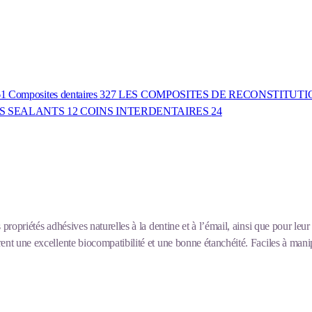
61
Composites dentaires
327
LES COMPOSITES DE RECONSTITUT
S SEALANTS
12
COINS INTERDENTAIRES
24
propriétés adhésives naturelles à la dentine et à l’émail, ainsi que pour leur
ent une excellente biocompatibilité et une bonne étanchéité. Faciles à manipu