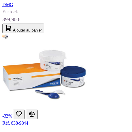
DMG
En stock
399,90 €
Ajouter au panier
-32%
Réf. 638-9844