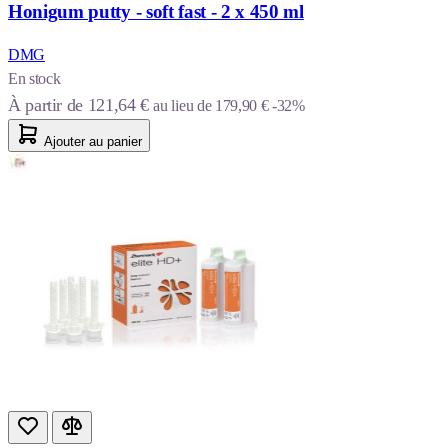
Honigum putty - soft fast - 2 x 450 ml
DMG
En stock
À partir de
121,64 €
au lieu de
179,90 €
-32%
Ajouter au panier