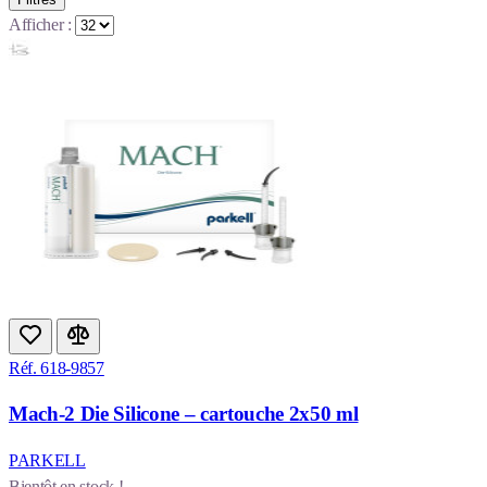
Afficher :
Réf. 618-9857
Mach-2 Die Silicone – cartouche 2x50 ml
PARKELL
Bientôt en stock !