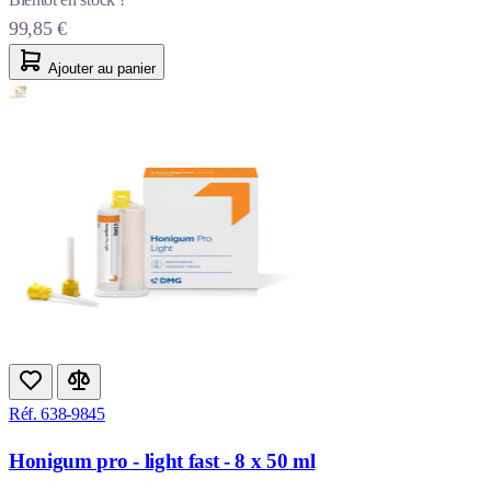
99,85 €
Ajouter au panier
Réf. 638-9845
Honigum pro - light fast - 8 x 50 ml