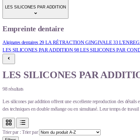
LES SILICONES PAR ADDITION
Empreinte dentaire
Alginates dentaires
29
LA RÉTRACTION GINGIVALE
33
L'ENREG
LES SILICONES PAR ADDITION
98
LES SILICONES PAR CO
LES SILICONES PAR ADDITI
98
résultats
Les silicones par addition offrent une excellente reproduction des détails 
des techniques en double mélange ou en simultané. Leur temps de travail ma
Trier par :
Trier par
Filtres