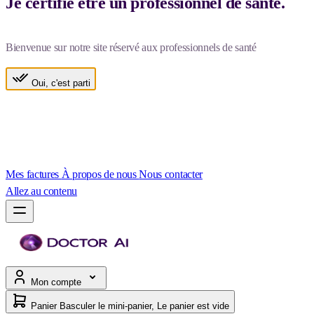
Je certifie être un professionnel de santé.
Bienvenue sur notre site réservé aux professionnels de santé
Oui, c'est parti
Mes factures
À propos de nous
Nous contacter
Allez au contenu
Mon compte
Panier
Basculer le mini-panier, Le panier est vide