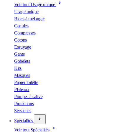
Voir tout Usage unique
Usage unique
Blocs à mélanger
Canules
Compresses
Cotons
Essuyage
Gants
Gobelets
Kits
Masques
Papier toilette
Plateaux
Pompes à salive
Protections
Serviettes
Spécialités
Voir tout Spécialités