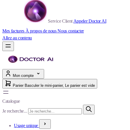
Service Client
Appeler Doctor AI
Mes factures
À propos de nous
Nous contacter
Allez au contenu
Mon compte
Panier
Basculer le mini-panier, Le panier est vide
Catalogue
Je recherche...
Usage unique