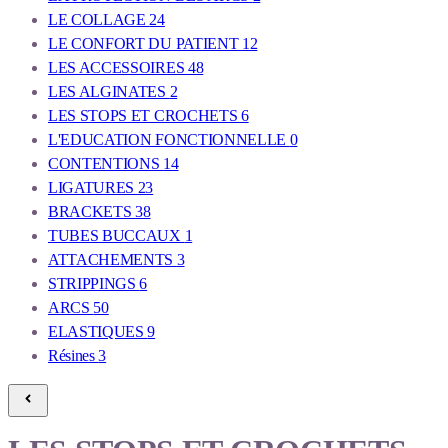
LE COLLAGE
24
LE CONFORT DU PATIENT
12
LES ACCESSOIRES
48
LES ALGINATES
2
LES STOPS ET CROCHETS
6
L'EDUCATION FONCTIONNELLE
0
CONTENTIONS
14
LIGATURES
23
BRACKETS
38
TUBES BUCCAUX
1
ATTACHEMENTS
3
STRIPPINGS
6
ARCS
50
ELASTIQUES
9
Résines
3