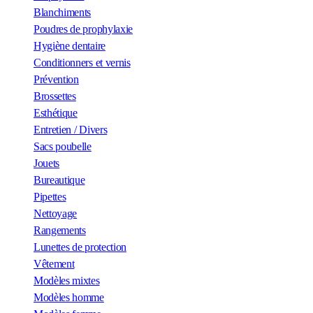
Blanchiments
Poudres de prophylaxie
Hygiène dentaire
Conditionners et vernis
Prévention
Brossettes
Esthétique
Entretien / Divers
Sacs poubelle
Jouets
Bureautique
Pipettes
Nettoyage
Rangements
Lunettes de protection
Vêtement
Modèles mixtes
Modèles homme