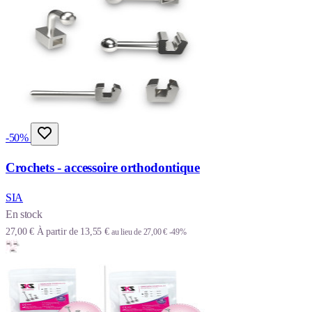
-50%
Crochets - accessoire orthodontique
SIA
En stock
27,00 €
À partir de
13,55 €
au lieu de
27,00 €
-49%