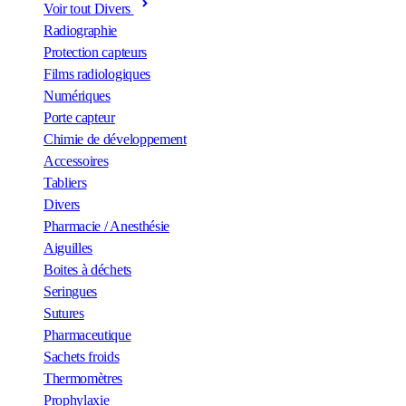
Voir tout Divers
Radiographie
Protection capteurs
Films radiologiques
Numériques
Porte capteur
Chimie de développement
Accessoires
Tabliers
Divers
Pharmacie / Anesthésie
Aiguilles
Boites à déchets
Seringues
Sutures
Pharmaceutique
Sachets froids
Thermomètres
Prophylaxie