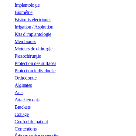
Implantologie
Biométrie
Bistouris électriques
Irrigation / Aspiration
Kits d'implantologie
Membranes
Moteurs de chirurgie
Piezochirurgie
Protection des surfaces
Protection individuelle
Orthodontie
Alginates
Arcs
Attachements
Brackets
Collage
Confort du patient
Contentions