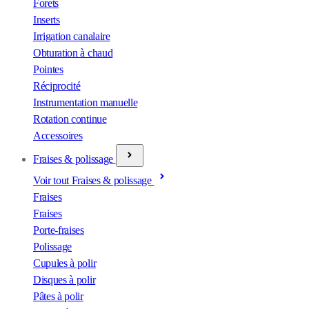
Forets
Inserts
Irrigation canalaire
Obturation à chaud
Pointes
Réciprocité
Instrumentation manuelle
Rotation continue
Accessoires
Fraises & polissage
Voir tout Fraises & polissage
Fraises
Fraises
Porte-fraises
Polissage
Cupules à polir
Disques à polir
Pâtes à polir