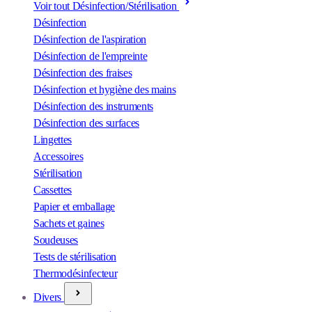
Voir tout Désinfection/Stérilisation
Désinfection
Désinfection de l'aspiration
Désinfection de l'empreinte
Désinfection des fraises
Désinfection et hygiène des mains
Désinfection des instruments
Désinfection des surfaces
Lingettes
Accessoires
Stérilisation
Cassettes
Papier et emballage
Sachets et gaines
Soudeuses
Tests de stérilisation
Thermodésinfecteur
Divers