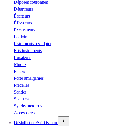
Déposes couronnes
Détartreurs
Écarteurs
Élévateurs
Excavateurs
Fouloirs
Instruments à sculpter
Kits instruments
Luxateurs
Miroirs
Pinces
Porte-amalgames
Precelles
Sondes
Spatules
Syndesmotomes
Accessoires
Désinfection/Stérilisation