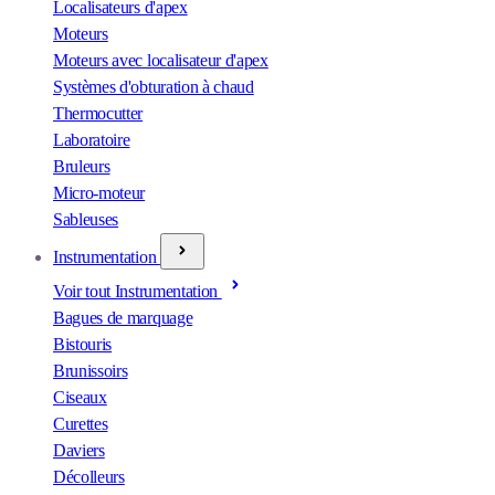
Localisateurs d'apex
Moteurs
Moteurs avec localisateur d'apex
Systèmes d'obturation à chaud
Thermocutter
Laboratoire
Bruleurs
Micro-moteur
Sableuses
Instrumentation
Voir tout Instrumentation
Bagues de marquage
Bistouris
Brunissoirs
Ciseaux
Curettes
Daviers
Décolleurs