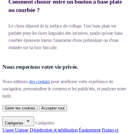
Comment choisir entre un bouton à base plate
ou courbée ?
Le choix dépend de la surface de collage. Une base plate est
parfaite pour les faces linguales des incisives, tandis qu'une base
courbée épousera mieux l'anatomie d'une prémolaire ou d'une
molaire sur sa face buccale.
Nous respectons votre vie privée.
Nous utilisons 
des cookies
 pour améliorer votre expérience de 
navigation, personnaliser le contenu et les publicités, et analyser notre 
trafic.
Gérer les cookies
Accepter tout
Catégories
Catégories
Usage Unique
Désinfection et stérilisation
Équipement
Fraises et