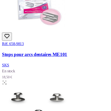
Réf. 658-9813
Stops pour arcs dentaires ME101
SKS
En stock
18,50 €