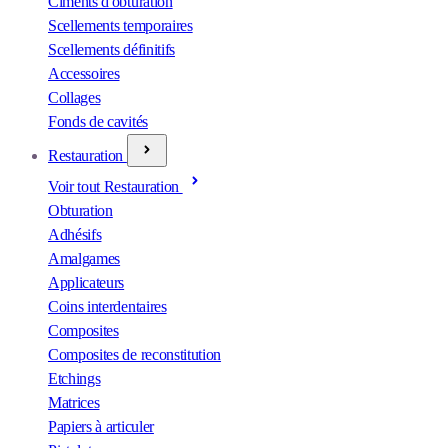
Ciments d'obturation
Scellements temporaires
Scellements définitifs
Accessoires
Collages
Fonds de cavités
Restauration
Voir tout Restauration
Obturation
Adhésifs
Amalgames
Applicateurs
Coins interdentaires
Composites
Composites de reconstitution
Etchings
Matrices
Papiers à articuler