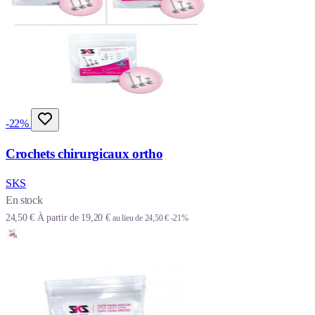
-22%
Crochets chirurgicaux ortho
SKS
En stock
24,50 €
À partir de
19,20 €
au lieu de
24,50 €
-21%