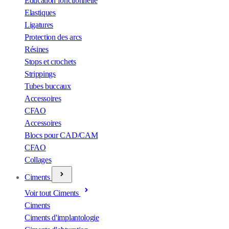
Éducation fonctionnelle
Elastiques
Ligatures
Protection des arcs
Résines
Stops et crochets
Strippings
Tubes buccaux
Accessoires
CFAO
Accessoires
Blocs pour CAD/CAM
CFAO
Collages
Ciments
Voir tout Ciments
Ciments
Ciments d'implantologie