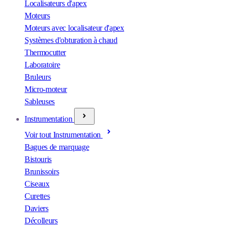
Localisateurs d'apex
Moteurs
Moteurs avec localisateur d'apex
Systèmes d'obturation à chaud
Thermocutter
Laboratoire
Bruleurs
Micro-moteur
Sableuses
Instrumentation
Voir tout Instrumentation
Bagues de marquage
Bistouris
Brunissoirs
Ciseaux
Curettes
Daviers
Décolleurs