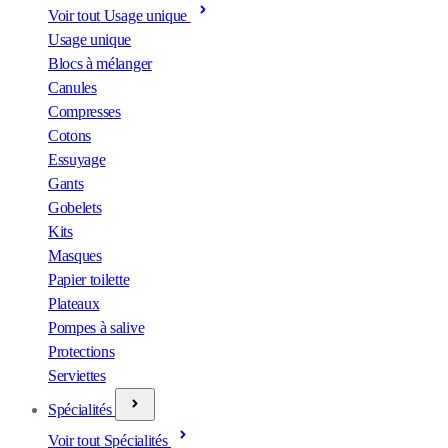
Voir tout Usage unique
Usage unique
Blocs à mélanger
Canules
Compresses
Cotons
Essuyage
Gants
Gobelets
Kits
Masques
Papier toilette
Plateaux
Pompes à salive
Protections
Serviettes
Spécialités
Voir tout Spécialités