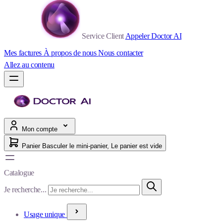
Service Client
Appeler Doctor AI
Mes factures
À propos de nous
Nous contacter
Allez au contenu
Mon compte
Panier
Basculer le mini-panier, Le panier est vide
Catalogue
Je recherche...
Usage unique