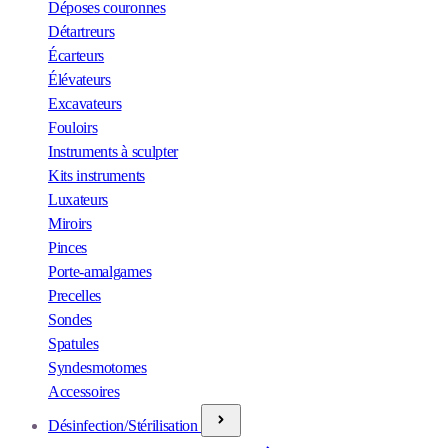
Déposes couronnes
Détartreurs
Écarteurs
Élévateurs
Excavateurs
Fouloirs
Instruments à sculpter
Kits instruments
Luxateurs
Miroirs
Pinces
Porte-amalgames
Precelles
Sondes
Spatules
Syndesmotomes
Accessoires
Désinfection/Stérilisation