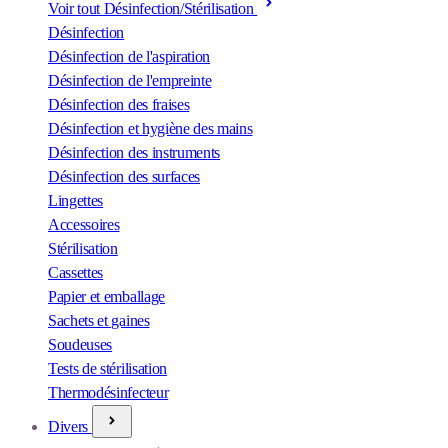
Voir tout Désinfection/Stérilisation
Désinfection
Désinfection de l'aspiration
Désinfection de l'empreinte
Désinfection des fraises
Désinfection et hygiène des mains
Désinfection des instruments
Désinfection des surfaces
Lingettes
Accessoires
Stérilisation
Cassettes
Papier et emballage
Sachets et gaines
Soudeuses
Tests de stérilisation
Thermodésinfecteur
Divers