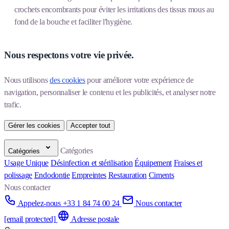
crochets encombrants pour éviter les irritations des tissus mous au
fond de la bouche et faciliter l'hygiène.
Nous respectons votre vie privée.
Nous utilisons 
des cookies
 pour améliorer votre expérience de 
navigation, personnaliser le contenu et les publicités, et analyser notre 
trafic.
Gérer les cookies
Accepter tout
Catégories
Catégories
Usage Unique
Désinfection et stérilisation
Équipement
Fraises et
polissage
Endodontie
Empreintes
Restauration
Ciments
Nous contacter
Appelez-nous +33 1 84 74 00 24
Nous contacter
[email protected]
Adresse postale