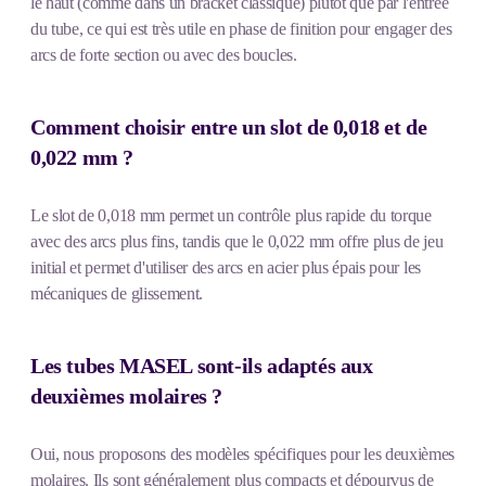
le haut (comme dans un bracket classique) plutôt que par l'entrée
du tube, ce qui est très utile en phase de finition pour engager des
arcs de forte section ou avec des boucles.
Comment choisir entre un slot de 0,018 et de
0,022 mm ?
Le slot de 0,018 mm permet un contrôle plus rapide du torque
avec des arcs plus fins, tandis que le 0,022 mm offre plus de jeu
initial et permet d'utiliser des arcs en acier plus épais pour les
mécaniques de glissement.
Les tubes MASEL sont-ils adaptés aux
deuxièmes molaires ?
Oui, nous proposons des modèles spécifiques pour les deuxièmes
molaires. Ils sont généralement plus compacts et dépourvus de