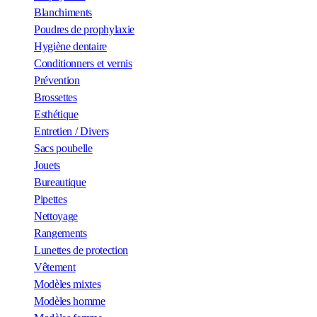
Blanchiments
Poudres de prophylaxie
Hygiène dentaire
Conditionners et vernis
Prévention
Brossettes
Esthétique
Entretien / Divers
Sacs poubelle
Jouets
Bureautique
Pipettes
Nettoyage
Rangements
Lunettes de protection
Vêtement
Modèles mixtes
Modèles homme