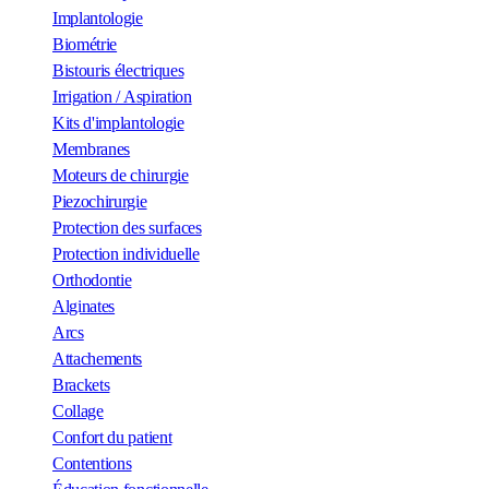
Implantologie
Biométrie
Bistouris électriques
Irrigation / Aspiration
Kits d'implantologie
Membranes
Moteurs de chirurgie
Piezochirurgie
Protection des surfaces
Protection individuelle
Orthodontie
Alginates
Arcs
Attachements
Brackets
Collage
Confort du patient
Contentions