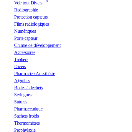
Voir tout Divers
Radiographie
Protection capteurs
Films radiologiques
Numériques
Porte capteur
Chimie de développement
Accessoires
Tabliers
Divers
Pharmacie / Anesthésie
Aiguilles
Boites à déchets
Seringues
Sutures
Pharmaceutique
Sachets froids
Thermomètres
Prophylaxie