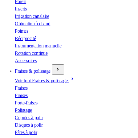
Forets
Inserts
Irrigation canalaire
Obturation à chaud
Pointes
Réciprocité
Instrumentation manuelle
Rotation continue
Accessoires
Fraises & polissage
Voir tout Fraises & polissage
Fraises
Fraises
Porte-fraises
Polissage
Cupules à polir
Disques à polir
Pâtes à polir