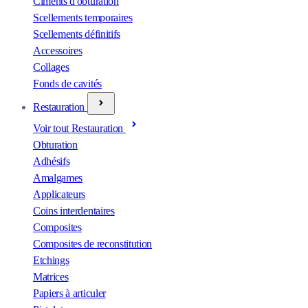
Ciments d'obturation
Scellements temporaires
Scellements définitifs
Accessoires
Collages
Fonds de cavités
Restauration
Voir tout Restauration
Obturation
Adhésifs
Amalgames
Applicateurs
Coins interdentaires
Composites
Composites de reconstitution
Etchings
Matrices
Papiers à articuler