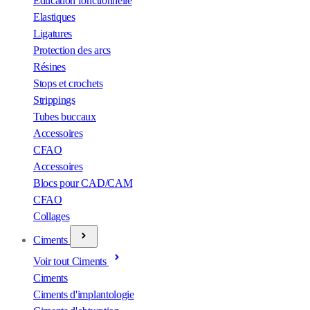
Éducation fonctionnelle
Elastiques
Ligatures
Protection des arcs
Résines
Stops et crochets
Strippings
Tubes buccaux
Accessoires
CFAO
Accessoires
Blocs pour CAD/CAM
CFAO
Collages
Ciments
Voir tout Ciments
Ciments
Ciments d'implantologie