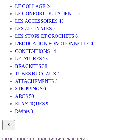
LE COLLAGE
24
LE CONFORT DU PATIENT
12
LES ACCESSOIRES
48
LES ALGINATES
2
LES STOPS ET CROCHETS
6
L'EDUCATION FONCTIONNELLE
0
CONTENTIONS
14
LIGATURES
23
BRACKETS
38
TUBES BUCCAUX
1
ATTACHEMENTS
3
STRIPPINGS
6
ARCS
50
ELASTIQUES
9
Résines
3