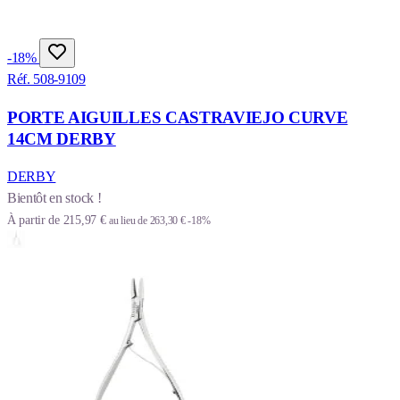
-18%
Réf. 508-9109
PORTE AIGUILLES CASTRAVIEJO CURVE
14CM DERBY
DERBY
Bientôt en stock !
À partir de
215,97 €
au lieu de
263,30 €
-18%