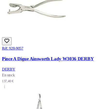
Réf. 928-9057
Pince A Digue Ainsworth Lady W3036 DERBY
DERBY
En stock
137,40 €