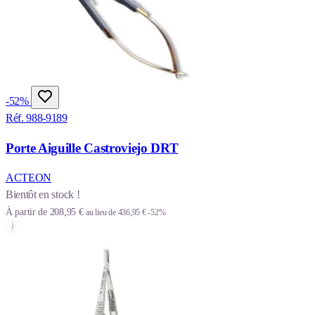
-52%
Réf. 988-9189
Porte Aiguille Castroviejo DRT
ACTEON
Bientôt en stock !
À partir de
208,95 €
au lieu de
436,95 €
-52%