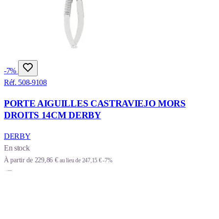
-7%
Réf. 508-9108
PORTE AIGUILLES CASTRAVIEJO MORS
DROITS 14CM DERBY
DERBY
En stock
À partir de
229,86 €
au lieu de
247,15 €
-7%