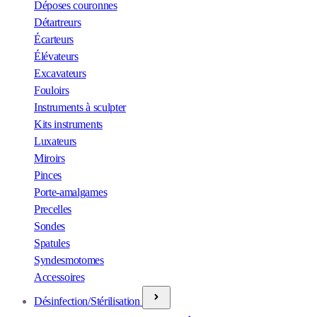
Déposes couronnes
Détartreurs
Écarteurs
Élévateurs
Excavateurs
Fouloirs
Instruments à sculpter
Kits instruments
Luxateurs
Miroirs
Pinces
Porte-amalgames
Precelles
Sondes
Spatules
Syndesmotomes
Accessoires
Désinfection/Stérilisation