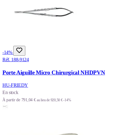
-14%
Réf. 188-9124
Porte Aiguille Micro Chirurgical NHDPVN
HU-FRIEDY
En stock
À partir de
791,04 €
au lieu de
920,50 €
-14%