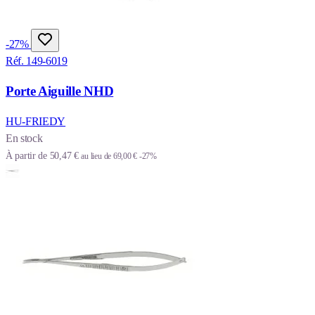
-27%
Réf. 149-6019
Porte Aiguille NHD
HU-FRIEDY
En stock
À partir de
50,47 €
au lieu de
69,00 €
-27%