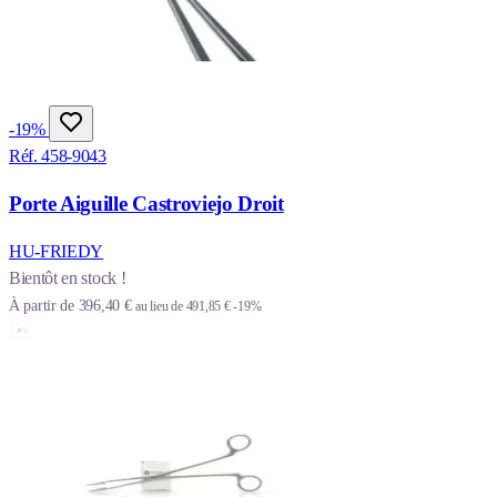
-19%
Réf. 458-9043
Porte Aiguille Castroviejo Droit
HU-FRIEDY
Bientôt en stock !
À partir de
396,40 €
au lieu de
491,85 €
-19%