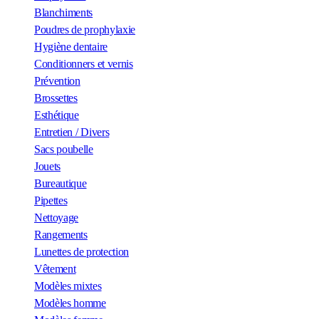
Blanchiments
Poudres de prophylaxie
Hygiène dentaire
Conditionners et vernis
Prévention
Brossettes
Esthétique
Entretien / Divers
Sacs poubelle
Jouets
Bureautique
Pipettes
Nettoyage
Rangements
Lunettes de protection
Vêtement
Modèles mixtes
Modèles homme