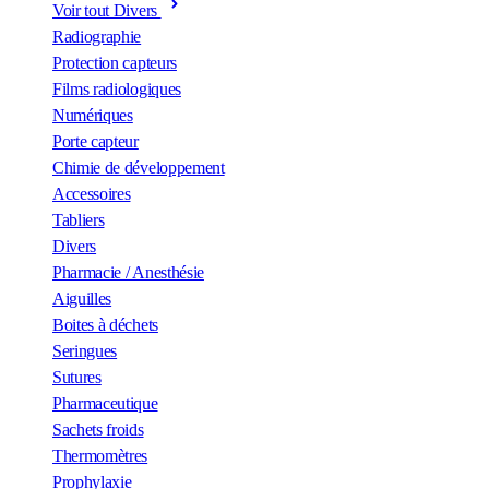
Voir tout Divers
Radiographie
Protection capteurs
Films radiologiques
Numériques
Porte capteur
Chimie de développement
Accessoires
Tabliers
Divers
Pharmacie / Anesthésie
Aiguilles
Boites à déchets
Seringues
Sutures
Pharmaceutique
Sachets froids
Thermomètres
Prophylaxie