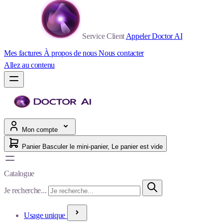
Service Client
Appeler Doctor AI
Mes factures
À propos de nous
Nous contacter
Allez au contenu
Mon compte
Panier
Basculer le mini-panier, Le panier est vide
Catalogue
Je recherche...
Usage unique