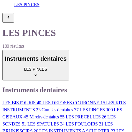
LES PINCES
LES PINCES
100
résultats
Instruments dentaires
LES PINCES
Instruments dentaires
LES BISTOURIS
40
LES DEPOSES COURONNE
15
LES KITS
INSTRUMENTS
23
Curettes dentaires
77
LES PINCES
100
LES
CISEAUX
45
Miroirs dentaires
55
LES PRECELLES
26
LES
SONDES
51
LES SPATULES
34
LES FOULOIRS
31
LES
BRUNISSOIRS
20
LES INSTRUMENTS A SCULPTER
23
LES