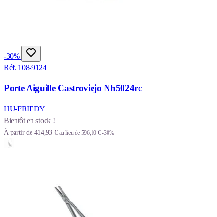
-30%
Réf. 108-9124
Porte Aiguille Castroviejo Nh5024rc
HU-FRIEDY
Bientôt en stock !
À partir de
414,93 €
au lieu de
596,10 €
-30%