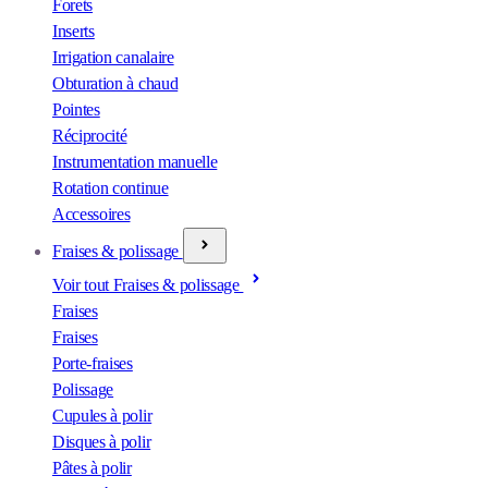
Forets
Inserts
Irrigation canalaire
Obturation à chaud
Pointes
Réciprocité
Instrumentation manuelle
Rotation continue
Accessoires
Fraises & polissage
Voir tout Fraises & polissage
Fraises
Fraises
Porte-fraises
Polissage
Cupules à polir
Disques à polir
Pâtes à polir