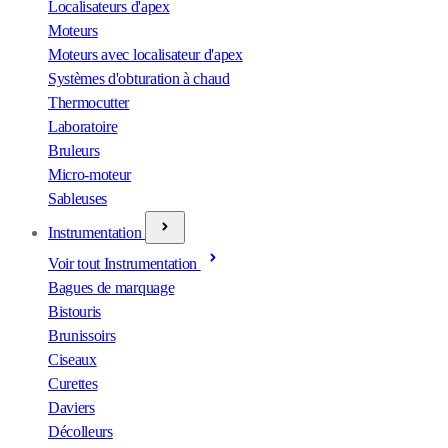
Localisateurs d'apex
Moteurs
Moteurs avec localisateur d'apex
Systèmes d'obturation à chaud
Thermocutter
Laboratoire
Bruleurs
Micro-moteur
Sableuses
Instrumentation
Voir tout Instrumentation
Bagues de marquage
Bistouris
Brunissoirs
Ciseaux
Curettes
Daviers
Décolleurs