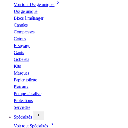
Voir tout Usage unique
Usage unique
Blocs à mélanger
Canules
Compresses
Cotons
Essuyage
Gants
Gobelets
Kits
Masques
Papier toilette
Plateaux
Pompes à salive
Protections
Serviettes
Spécialités
Voir tout Spécialités