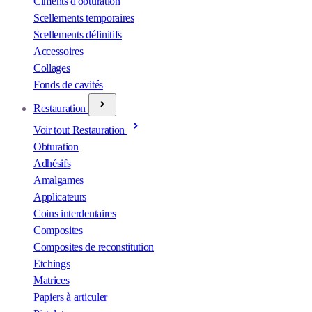
Ciments d'obturation
Scellements temporaires
Scellements définitifs
Accessoires
Collages
Fonds de cavités
Restauration
Voir tout Restauration
Obturation
Adhésifs
Amalgames
Applicateurs
Coins interdentaires
Composites
Composites de reconstitution
Etchings
Matrices
Papiers à articuler