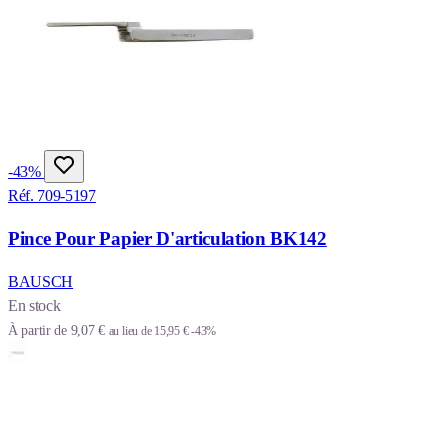
-43%
Réf. 709-5197
Pince Pour Papier D'articulation BK142
BAUSCH
En stock
À partir de
9,07 €
au lieu de
15,95 €
-43%