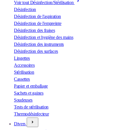
Voir tout Désinfection/Stérilisation
Désinfection
Désinfection de l'aspiration
Désinfection de l'empreinte
Désinfection des fraises
Désinfection et hygiène des mains
Désinfection des instruments
Désinfection des surfaces
Lingettes
Accessoires
Stérilisation
Cassettes
Papier et emballage
Sachets et gaines
Soudeuses
Tests de stérilisation
Thermodésinfecteur
Divers