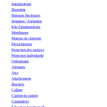
Implantologie
Biométrie
Bistouris électriques
Irrigation / Aspiration
Kits d'implantologie
Membranes
Moteurs de chirurgie
Piezochirurgie
Protection des surfaces
Protection individuelle
Orthodontie
Alginates
Arcs
Attachements
Brackets
Collage
Confort du patient
Contentions