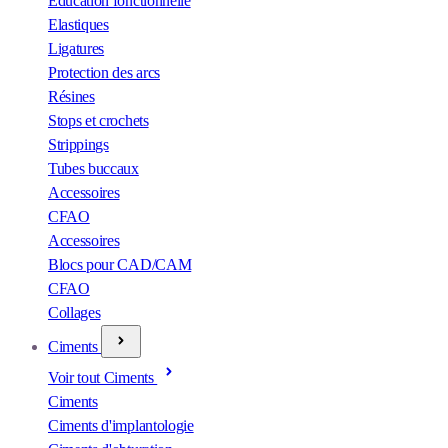
Éducation fonctionnelle
Elastiques
Ligatures
Protection des arcs
Résines
Stops et crochets
Strippings
Tubes buccaux
Accessoires
CFAO
Accessoires
Blocs pour CAD/CAM
CFAO
Collages
Ciments
Voir tout Ciments
Ciments
Ciments d'implantologie