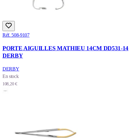
Réf. 508-9107
PORTE AIGUILLES MATHIEU 14CM DD531-14
DERBY
DERBY
En stock
108,20 €