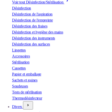
Voir tout Désinfection/Stérilisation
Désinfection
Désinfection de l'aspiration
Désinfection de l'empreinte
Désinfection des fraises
Désinfection et hygiène des mains
Désinfection des instruments
Désinfection des surfaces
Lingettes
Accessoires
Stérilisation
Cassettes
Papier et emballage
Sachets et gaines
Soudeuses
Tests de stérilisation
Thermodésinfecteur
Divers