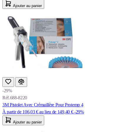
Ajouter au panier
-29%
Réf.688-8220
3M Pistolet Avec Crémaillère Pour Protemp 4
À partir de
106,03 €
au lieu de
149,40 €
-29%
Ajouter au panier