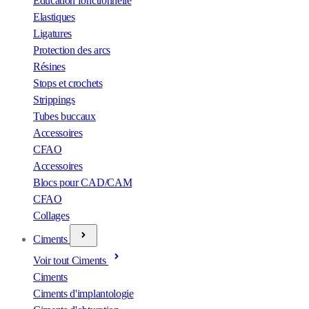
Éducation fonctionnelle
Elastiques
Ligatures
Protection des arcs
Résines
Stops et crochets
Strippings
Tubes buccaux
Accessoires
CFAO
Accessoires
Blocs pour CAD/CAM
CFAO
Collages
Ciments
Voir tout Ciments
Ciments
Ciments d'implantologie