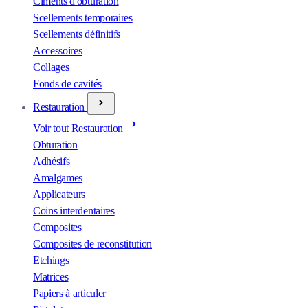
Ciments d'obturation
Scellements temporaires
Scellements définitifs
Accessoires
Collages
Fonds de cavités
Restauration
Voir tout Restauration
Obturation
Adhésifs
Amalgames
Applicateurs
Coins interdentaires
Composites
Composites de reconstitution
Etchings
Matrices
Papiers à articuler