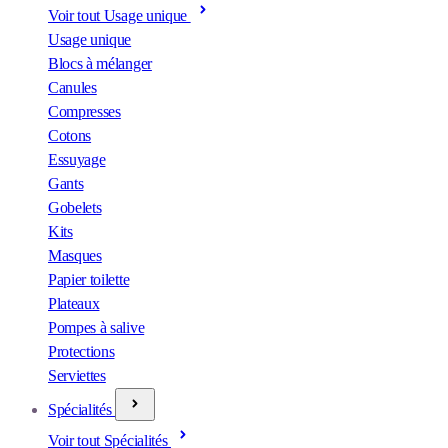
Voir tout Usage unique
Usage unique
Blocs à mélanger
Canules
Compresses
Cotons
Essuyage
Gants
Gobelets
Kits
Masques
Papier toilette
Plateaux
Pompes à salive
Protections
Serviettes
Spécialités
Voir tout Spécialités