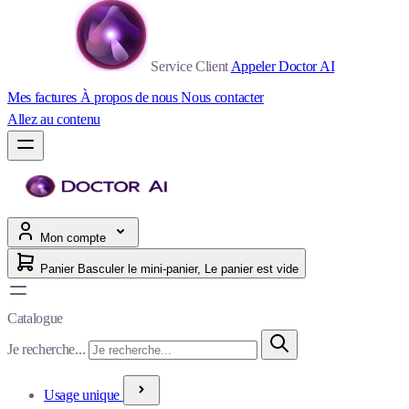
Service Client
Appeler Doctor AI
Mes factures
À propos de nous
Nous contacter
Allez au contenu
Mon compte
Panier
Basculer le mini-panier, Le panier est vide
Catalogue
Je recherche...
Usage unique