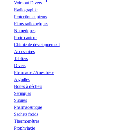
Voir tout Divers
Radiographie
Protection capteurs
Films radiologiques
Numériques
Porte capteur
Chimie de développement
Accessoires
Tabliers
Divers
Pharmacie / Anesthésie
Aiguilles
Boites à déchets
Seringues
Sutures
Pharmaceutique
Sachets froids
Thermomètres
Prophylaxie