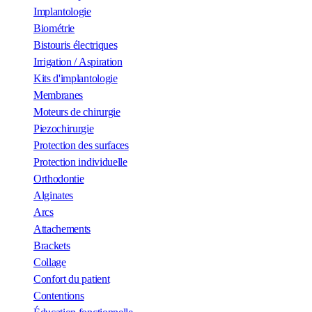
Implantologie
Biométrie
Bistouris électriques
Irrigation / Aspiration
Kits d'implantologie
Membranes
Moteurs de chirurgie
Piezochirurgie
Protection des surfaces
Protection individuelle
Orthodontie
Alginates
Arcs
Attachements
Brackets
Collage
Confort du patient
Contentions