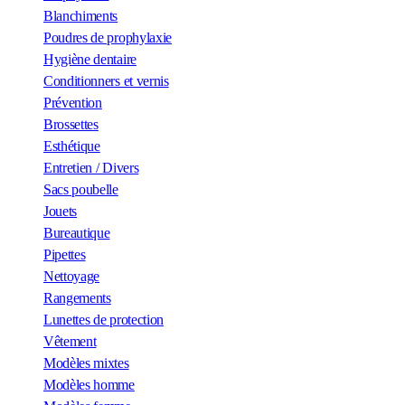
Blanchiments
Poudres de prophylaxie
Hygiène dentaire
Conditionners et vernis
Prévention
Brossettes
Esthétique
Entretien / Divers
Sacs poubelle
Jouets
Bureautique
Pipettes
Nettoyage
Rangements
Lunettes de protection
Vêtement
Modèles mixtes
Modèles homme