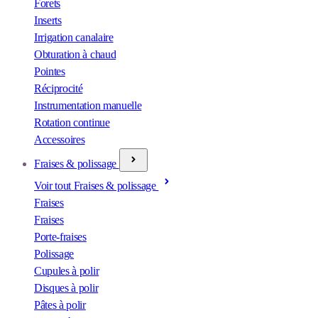
Forets
Inserts
Irrigation canalaire
Obturation à chaud
Pointes
Réciprocité
Instrumentation manuelle
Rotation continue
Accessoires
Fraises & polissage
Voir tout Fraises & polissage
Fraises
Fraises
Porte-fraises
Polissage
Cupules à polir
Disques à polir
Pâtes à polir