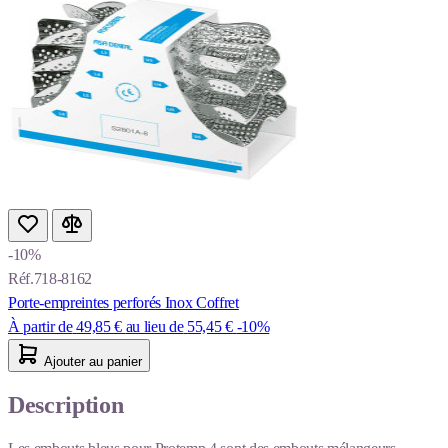
-10%
Réf.718-8162
Porte-empreintes perforés Inox Coffret
À partir de
49,85 €
au lieu de
55,45 €
-10%
Ajouter au panier
Description