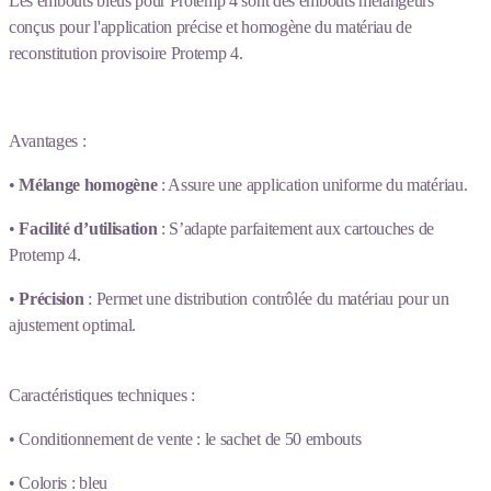
Les
embouts bleus pour Protemp 4
sont des embouts mélangeurs
conçus pour l'application précise et homogène du matériau de
reconstitution provisoire
Protemp 4.
Avantages :
•
Mélange homogène
: Assure une application uniforme du matériau.
•
Facilité d’utilisation
: S’adapte parfaitement aux cartouches de
Protemp 4.
•
Précision
: Permet une distribution contrôlée du matériau pour un
ajustement optimal.
Caractéristiques techniques :
• Conditionnement de vente : le sachet de 50 embouts
• Coloris : bleu