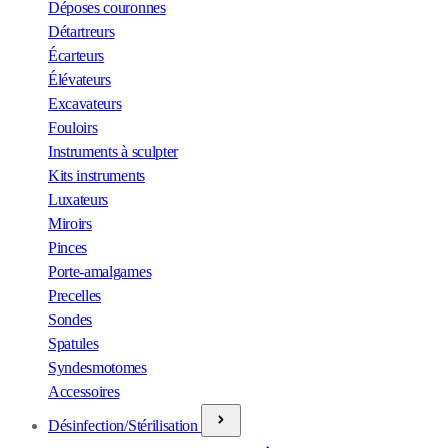
Déposes couronnes
Détartreurs
Écarteurs
Élévateurs
Excavateurs
Fouloirs
Instruments à sculpter
Kits instruments
Luxateurs
Miroirs
Pinces
Porte-amalgames
Precelles
Sondes
Spatules
Syndesmotomes
Accessoires
Désinfection/Stérilisation