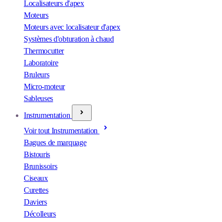
Localisateurs d'apex
Moteurs
Moteurs avec localisateur d'apex
Systèmes d'obturation à chaud
Thermocutter
Laboratoire
Bruleurs
Micro-moteur
Sableuses
Instrumentation
Voir tout Instrumentation
Bagues de marquage
Bistouris
Brunissoirs
Ciseaux
Curettes
Daviers
Décolleurs