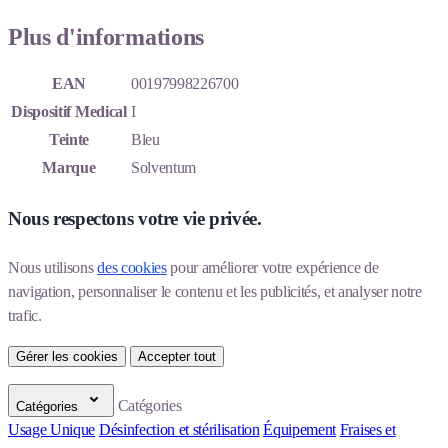
Plus d'informations
EAN
00197998226700
Dispositif Medical
I
Teinte
Bleu
Marque
Solventum
Nous respectons votre vie privée.
Nous utilisons 
des cookies
 pour améliorer votre expérience de 
navigation, personnaliser le contenu et les publicités, et analyser notre 
trafic.
Gérer les cookies
Accepter tout
Catégories
Catégories
Usage Unique
Désinfection et stérilisation
Équipement
Fraises et