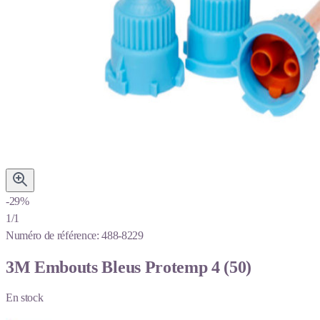
-29%
1/1
Numéro de référence:
488-8229
3M Embouts Bleus Protemp 4 (50)
En stock