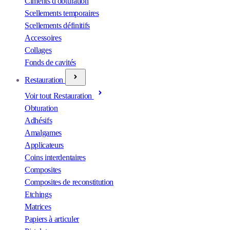
Ciments d'obturation
Scellements temporaires
Scellements définitifs
Accessoires
Collages
Fonds de cavités
Restauration
Voir tout Restauration
Obturation
Adhésifs
Amalgames
Applicateurs
Coins interdentaires
Composites
Composites de reconstitution
Etchings
Matrices
Papiers à articuler