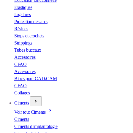
Éducation fonctionnelle
Elastiques
Ligatures
Protection des arcs
Résines
Stops et crochets
Strippings
Tubes buccaux
Accessoires
CFAO
Accessoires
Blocs pour CAD/CAM
CFAO
Collages
Ciments
Voir tout Ciments
Ciments
Ciments d'implantologie