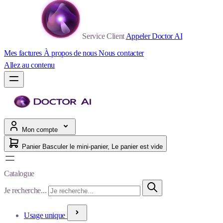
Service Client
Appeler Doctor AI
Mes factures
À propos de nous
Nous contacter
Allez au contenu
Mon compte
Panier
Basculer le mini-panier, Le panier est vide
Catalogue
Je recherche...
Usage unique