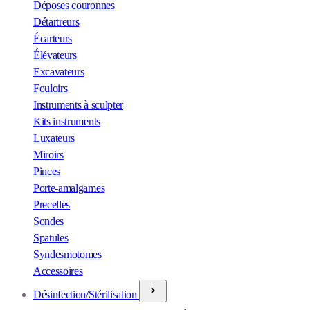
Déposes couronnes
Détartreurs
Écarteurs
Élévateurs
Excavateurs
Fouloirs
Instruments à sculpter
Kits instruments
Luxateurs
Miroirs
Pinces
Porte-amalgames
Precelles
Sondes
Spatules
Syndesmotomes
Accessoires
Désinfection/Stérilisation