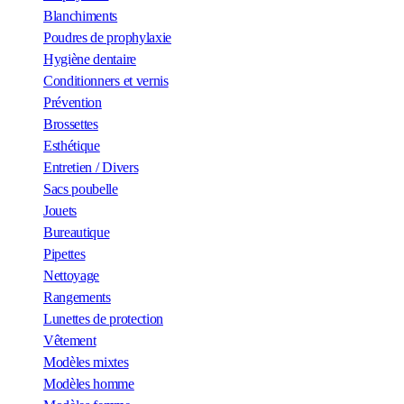
Blanchiments
Poudres de prophylaxie
Hygiène dentaire
Conditionners et vernis
Prévention
Brossettes
Esthétique
Entretien / Divers
Sacs poubelle
Jouets
Bureautique
Pipettes
Nettoyage
Rangements
Lunettes de protection
Vêtement
Modèles mixtes
Modèles homme