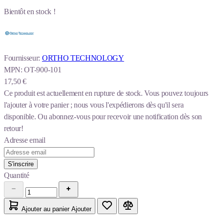
Bientôt en stock !
Fournisseur:
ORTHO TECHNOLOGY
MPN:
OT-900-101
17,50 €
Ce produit est actuellement en rupture de stock.
Vous pouvez toujours
l'ajouter à votre panier ; nous vous l'expédierons dès qu'il sera
disponible. Ou abonnez-vous pour recevoir une notification dès son
retour!
Adresse email
S'inscrire
Quantité
Ajouter au panier
Ajouter