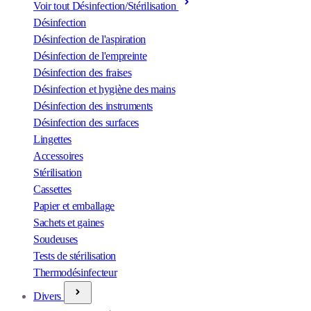
Voir tout Désinfection/Stérilisation
Désinfection
Désinfection de l'aspiration
Désinfection de l'empreinte
Désinfection des fraises
Désinfection et hygiène des mains
Désinfection des instruments
Désinfection des surfaces
Lingettes
Accessoires
Stérilisation
Cassettes
Papier et emballage
Sachets et gaines
Soudeuses
Tests de stérilisation
Thermodésinfecteur
Divers