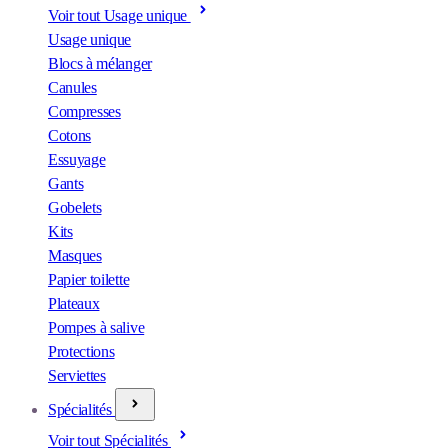
Voir tout Usage unique
Usage unique
Blocs à mélanger
Canules
Compresses
Cotons
Essuyage
Gants
Gobelets
Kits
Masques
Papier toilette
Plateaux
Pompes à salive
Protections
Serviettes
Spécialités
Voir tout Spécialités