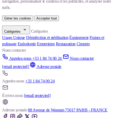
navigation, personnaliser le contenu et les publicités, et analyser notre 
trafic.
Gérer les cookies
Accepter tout
Catégories
Catégories
Usage Unique
Désinfection et stérilisation
Équipement
Fraises et
polissage
Endodontie
Empreintes
Restauration
Ciments
Nous contacter
Appelez-nous +33 1 84 74 00 24
Nous contacter
[email protected]
Adresse postale
Appelez-nous
+33 1 84 74 00 24
Écrivez-nous
[email protected]
Adresse postale
88 Avenue de Wagram 75017 PARIS - FRANCE