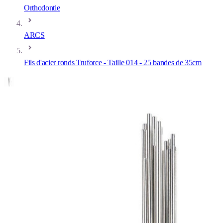
Orthodontie
ARCS
Fils d'acier ronds Truforce - Taille 014 - 25 bandes de 35cm