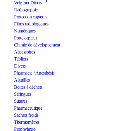
Voir tout Divers
Radiographie
Protection capteurs
Films radiologiques
Numériques
Porte capteur
Chimie de développement
Accessoires
Tabliers
Divers
Pharmacie / Anesthésie
Aiguilles
Boites à déchets
Seringues
Sutures
Pharmaceutique
Sachets froids
Thermomètres
Prophylaxie