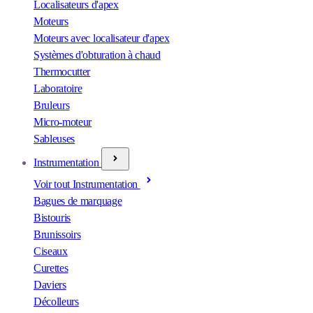
Localisateurs d'apex
Moteurs
Moteurs avec localisateur d'apex
Systèmes d'obturation à chaud
Thermocutter
Laboratoire
Bruleurs
Micro-moteur
Sableuses
Instrumentation
Voir tout Instrumentation
Bagues de marquage
Bistouris
Brunissoirs
Ciseaux
Curettes
Daviers
Décolleurs