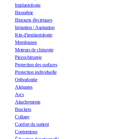
Implantologie
Biométrie
Bistouris électriques
Irrigation / Aspiration
Kits d'implantologie
Membranes
Moteurs de chirurgie
Piezochirurgie
Protection des surfaces
Protection individuelle
Orthodontie
Alginates
Arcs
Attachements
Brackets
Collage
Confort du patient
Contentions