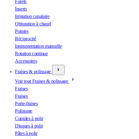
Forets
Inserts
Irrigation canalaire
Obturation à chaud
Pointes
Réciprocité
Instrumentation manuelle
Rotation continue
Accessoires
Fraises & polissage
Voir tout Fraises & polissage
Fraises
Fraises
Porte-fraises
Polissage
Cupules à polir
Disques à polir
Pâtes à polir