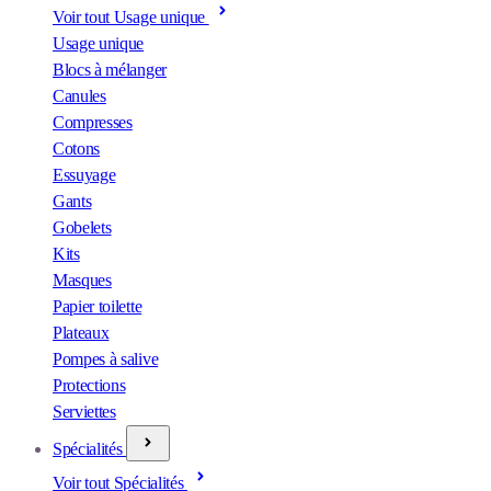
Voir tout Usage unique
Usage unique
Blocs à mélanger
Canules
Compresses
Cotons
Essuyage
Gants
Gobelets
Kits
Masques
Papier toilette
Plateaux
Pompes à salive
Protections
Serviettes
Spécialités
Voir tout Spécialités