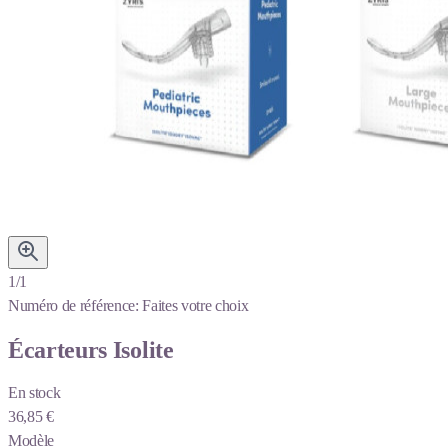
1/1
Numéro de référence:
Faites votre choix
Écarteurs Isolite
En stock
36,85 €
Modèle