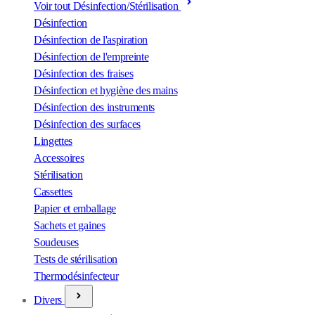
Voir tout Désinfection/Stérilisation
Désinfection
Désinfection de l'aspiration
Désinfection de l'empreinte
Désinfection des fraises
Désinfection et hygiène des mains
Désinfection des instruments
Désinfection des surfaces
Lingettes
Accessoires
Stérilisation
Cassettes
Papier et emballage
Sachets et gaines
Soudeuses
Tests de stérilisation
Thermodésinfecteur
Divers