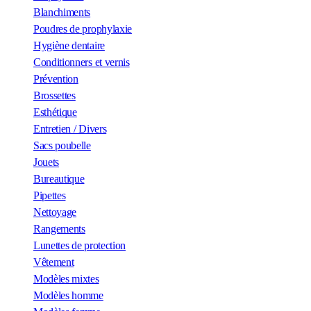
Blanchiments
Poudres de prophylaxie
Hygiène dentaire
Conditionners et vernis
Prévention
Brossettes
Esthétique
Entretien / Divers
Sacs poubelle
Jouets
Bureautique
Pipettes
Nettoyage
Rangements
Lunettes de protection
Vêtement
Modèles mixtes
Modèles homme