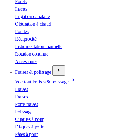
Forets
Inserts
Irrigation canalaire
Obturation à chaud
Pointes
Réciprocité
Instrumentation manuelle
Rotation continue
Accessoires
Fraises & polissage
Voir tout Fraises & polissage
Fraises
Fraises
Porte-fraises
Polissage
Cupules à polir
Disques à polir
Pâtes à polir