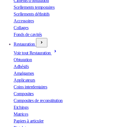
Ciments d'obturation
Scellements temporaires
Scellements définitifs
Accessoires
Collages
Fonds de cavités
Restauration
Voir tout Restauration
Obturation
Adhésifs
Amalgames
Applicateurs
Coins interdentaires
Composites
Composites de reconstitution
Etchings
Matrices
Papiers à articuler