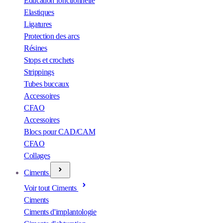
Éducation fonctionnelle
Elastiques
Ligatures
Protection des arcs
Résines
Stops et crochets
Strippings
Tubes buccaux
Accessoires
CFAO
Accessoires
Blocs pour CAD/CAM
CFAO
Collages
Ciments
Voir tout Ciments
Ciments
Ciments d'implantologie