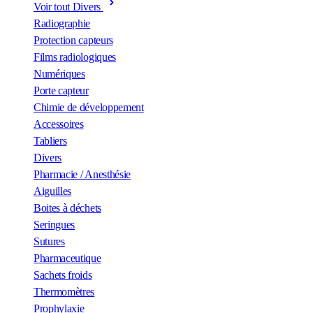
Voir tout Divers
Radiographie
Protection capteurs
Films radiologiques
Numériques
Porte capteur
Chimie de développement
Accessoires
Tabliers
Divers
Pharmacie / Anesthésie
Aiguilles
Boites à déchets
Seringues
Sutures
Pharmaceutique
Sachets froids
Thermomètres
Prophylaxie