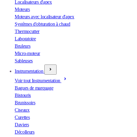
Localisateurs d'apex
Moteurs
Moteurs avec localisateur d'apex
Systèmes d'obturation à chaud
Thermocutter
Laboratoire
Bruleurs
Micro-moteur
Sableuses
Instrumentation
Voir tout Instrumentation
Bagues de marquage
Bistouris
Brunissoirs
Ciseaux
Curettes
Daviers
Décolleurs