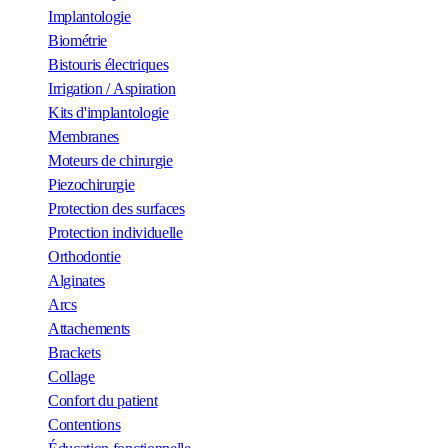
Implantologie
Biométrie
Bistouris électriques
Irrigation / Aspiration
Kits d'implantologie
Membranes
Moteurs de chirurgie
Piezochirurgie
Protection des surfaces
Protection individuelle
Orthodontie
Alginates
Arcs
Attachements
Brackets
Collage
Confort du patient
Contentions