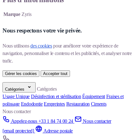
Marque
Zyris
Nous respectons votre vie privée.
Nous utilisons 
des cookies
 pour améliorer votre expérience de 
navigation, personnaliser le contenu et les publicités, et analyser notre 
trafic.
Gérer les cookies
Accepter tout
Catégories
Catégories
Usage Unique
Désinfection et stérilisation
Équipement
Fraises et
polissage
Endodontie
Empreintes
Restauration
Ciments
Nous contacter
Appelez-nous +33 1 84 74 00 24
Nous contacter
[email protected]
Adresse postale