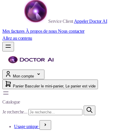
Service Client
Appeler Doctor AI
Mes factures
À propos de nous
Nous contacter
Allez au contenu
Mon compte
Panier
Basculer le mini-panier, Le panier est vide
Catalogue
Je recherche...
Usage unique