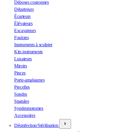
Déposes couronnes
Détartreurs
Écarteurs
Élévateurs
Excavateurs
Fouloirs
Instruments à sculpter
Kits instruments
Luxateurs
Miroirs
Pinces
Porte-amalgames
Precelles
Sondes
Spatules
Syndesmotomes
Accessoires
Désinfection/Stérilisation