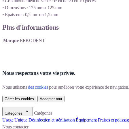
• Conditionnement de vente : le lot de 20 ou 10 pièces
• Dimensions : 125 mm x 125 mm
• Epaisseur : 0,5 mm ou 1,5 mm
Plus d'informations
Marque
ERKODENT
Nous respectons votre vie privée.
Nous utilisons 
des cookies
 pour améliorer votre expérience de navigation, p
Gérer les cookies
Accepter tout
Catégories
Catégories
Usage Unique
Désinfection et stérilisation
Équipement
Fraises et polissa
Nous contacter