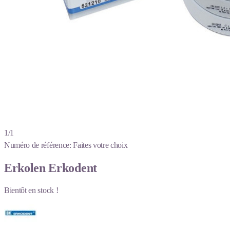
1/1
Numéro de référence:
Faites votre choix
Erkolen Erkodent
Bientôt en stock !