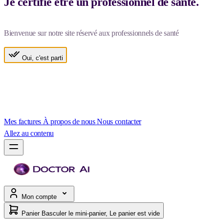
Je certifie être un professionnel de santé.
Bienvenue sur notre site réservé aux professionnels de santé
Oui, c'est parti
Mes factures
À propos de nous
Nous contacter
Allez au contenu
Mon compte
Panier
Basculer le mini-panier, Le panier est vide