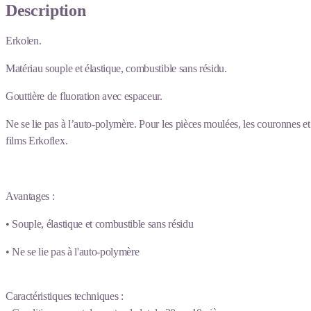
Description
Erkolen.
Matériau souple et élastique, combustible sans résidu.
Gouttière de fluoration avec espaceur.
Ne se lie pas à l’auto-polymère. Pour les pièces moulées, les couronnes e
films Erkoflex.
Avantages :
• Souple, élastique et combustible sans résidu
• Ne se lie pas à l'auto-polymère
Caractéristiques techniques :