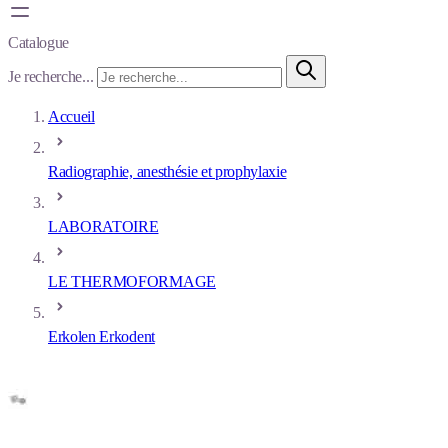
Catalogue
Je recherche...
Accueil
Radiographie, anesthésie et prophylaxie
LABORATOIRE
LE THERMOFORMAGE
Erkolen Erkodent