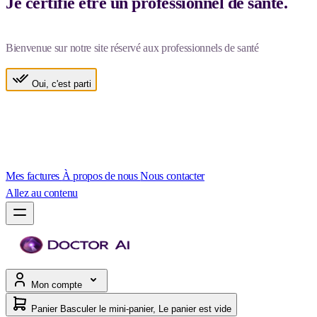
Je certifie être un professionnel de santé.
Bienvenue sur notre site réservé aux professionnels de santé
Oui, c'est parti
Mes factures
À propos de nous
Nous contacter
Allez au contenu
Mon compte
Panier
Basculer le mini-panier, Le panier est vide