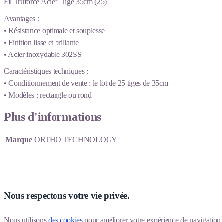
Fil Truforce Acier Tige 35cm (25)
Avantages :
• Résistance optimale et souplesse
• Finition lisse et brillante
• Acier inoxydable 302SS
Caractéristiques techniques :
• Conditionnement de vente : le lot de 25 tiges de 35cm
• Modèles : rectangle ou rond
Plus d'informations
Marque
ORTHO TECHNOLOGY
Nous respectons votre vie privée.
Nous utilisons 
des cookies
 pour améliorer votre expérience de navigation, p