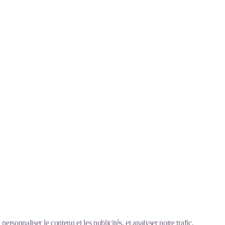
ersonnaliser le contenu et les publicités, et analyser notre trafic.