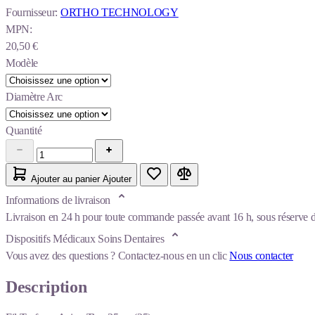
Fournisseur:
ORTHO TECHNOLOGY
MPN:
20,50 €
Modèle
Diamètre Arc
Quantité
Ajouter au panier
Ajouter
Informations de livraison
Livraison en 24 h pour toute commande passée avant 16 h, sous réserve de
Dispositifs Médicaux Soins Dentaires
Vous avez des questions ?
Contactez-nous en un clic
Nous contacter
Description