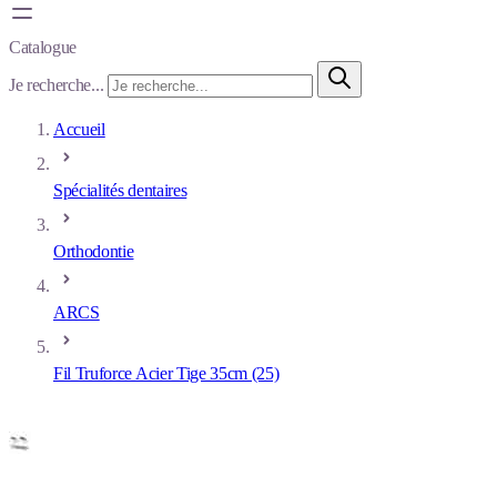
Catalogue
Je recherche...
Accueil
Spécialités dentaires
Orthodontie
ARCS
Fil Truforce Acier Tige 35cm (25)