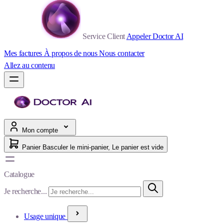
Service Client
Appeler Doctor AI
Mes factures
À propos de nous
Nous contacter
Allez au contenu
Mon compte
Panier
Basculer le mini-panier, Le panier est vide
Catalogue
Je recherche...
Usage unique