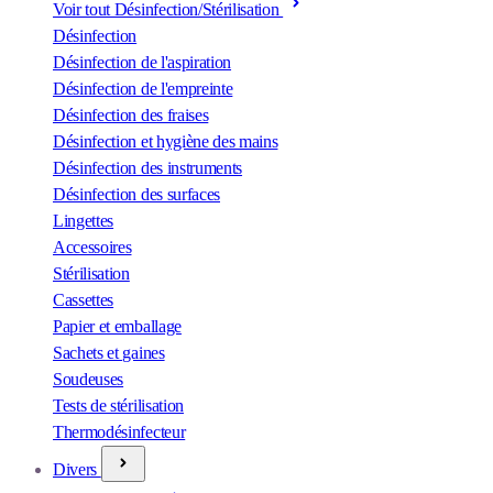
Voir tout Désinfection/Stérilisation
Désinfection
Désinfection de l'aspiration
Désinfection de l'empreinte
Désinfection des fraises
Désinfection et hygiène des mains
Désinfection des instruments
Désinfection des surfaces
Lingettes
Accessoires
Stérilisation
Cassettes
Papier et emballage
Sachets et gaines
Soudeuses
Tests de stérilisation
Thermodésinfecteur
Divers