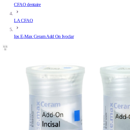
CFAO dentaire
LA CFAO
Ips E-Max Ceram Add On Ivoclar