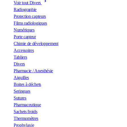
Voir tout Divers
Radiographie
Protection capteurs
Films radiologiques
Numériques
Porte capteur
Chimie de développement
Accessoires
Tabliers
Divers
Pharmacie / Anesthésie
Aiguilles
Boites à déchets
Seringues
Sutures
Pharmaceutique
Sachets froids
Thermomètres
Prophylaxie