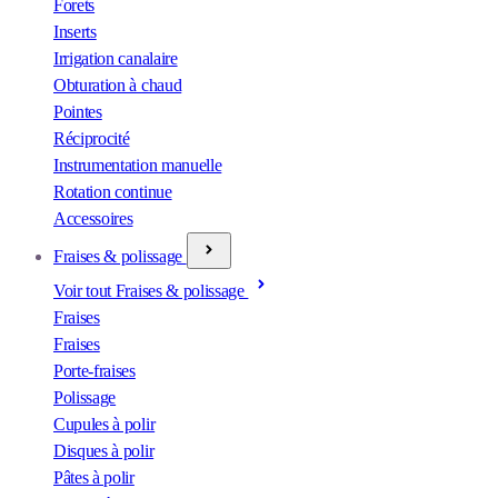
Forets
Inserts
Irrigation canalaire
Obturation à chaud
Pointes
Réciprocité
Instrumentation manuelle
Rotation continue
Accessoires
Fraises & polissage
Voir tout Fraises & polissage
Fraises
Fraises
Porte-fraises
Polissage
Cupules à polir
Disques à polir
Pâtes à polir