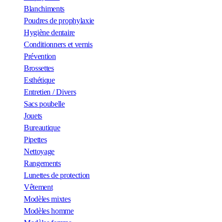
Blanchiments
Poudres de prophylaxie
Hygiène dentaire
Conditionners et vernis
Prévention
Brossettes
Esthétique
Entretien / Divers
Sacs poubelle
Jouets
Bureautique
Pipettes
Nettoyage
Rangements
Lunettes de protection
Vêtement
Modèles mixtes
Modèles homme