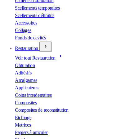
Ciments d'obturation
Scellements temporaires
Scellements définitifs
Accessoires
Collages
Fonds de cavités
Restauration
Voir tout Restauration
Obturation
Adhésifs
Amalgames
Applicateurs
Coins interdentaires
Composites
Composites de reconstitution
Etchings
Matrices
Papiers à articuler