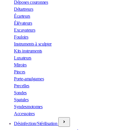
Déposes couronnes
Détartreurs
Écarteurs
Élévateurs
Excavateurs
Fouloirs
Instruments à sculpter
Kits instruments
Luxateurs
Miroirs
Pinces
Porte-amalgames
Precelles
Sondes
Spatules
Syndesmotomes
Accessoires
Désinfection/Stérilisation