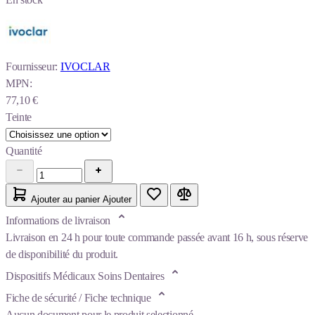
Fournisseur:
IVOCLAR
MPN:
77,10 €
Teinte
Quantité
Ajouter au panier
Ajouter
Informations de livraison
Livraison en 24 h pour toute commande passée avant 16 h, sous réserve
de disponibilité du produit.
Dispositifs Médicaux Soins Dentaires
Fiche de sécurité / Fiche technique
Aucun document pour le produit selectionné