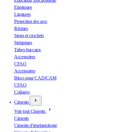
Éducation fonctionnelle
Elastiques
Ligatures
Protection des arcs
Résines
Stops et crochets
Strippings
Tubes buccaux
Accessoires
CFAO
Accessoires
Blocs pour CAD/CAM
CFAO
Collages
Ciments
Voir tout Ciments
Ciments
Ciments d'implantologie