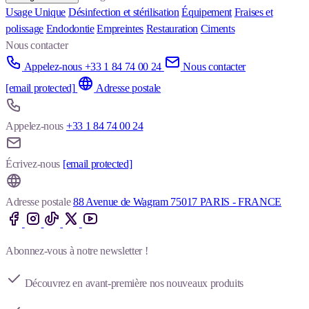
Usage Unique
Désinfection et stérilisation
Équipement
Fraises et
polissage
Endodontie
Empreintes
Restauration
Ciments
Nous contacter
Appelez-nous +33 1 84 74 00 24
Nous contacter
[email protected]
Adresse postale
Appelez-nous
+33 1 84 74 00 24
Écrivez-nous
[email protected]
Adresse postale
88 Avenue de Wagram 75017 PARIS - FRANCE
Abonnez-vous à notre newsletter !
Découvrez en avant-première nos nouveaux produits