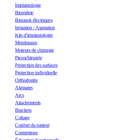
Implantologie
Biométrie
Bistouris électriques
Irrigation / Aspiration
Kits d'implantologie
Membranes
Moteurs de chirurgie
Piezochirurgie
Protection des surfaces
Protection individuelle
Orthodontie
Alginates
Arcs
Attachements
Brackets
Collage
Confort du patient
Contentions