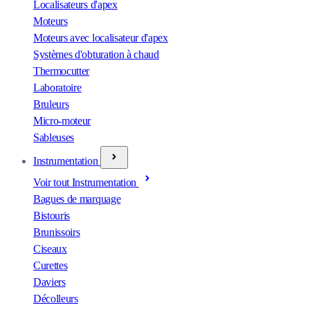
Localisateurs d'apex
Moteurs
Moteurs avec localisateur d'apex
Systèmes d'obturation à chaud
Thermocutter
Laboratoire
Bruleurs
Micro-moteur
Sableuses
Instrumentation
Voir tout Instrumentation
Bagues de marquage
Bistouris
Brunissoirs
Ciseaux
Curettes
Daviers
Décolleurs