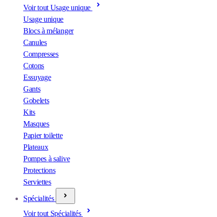
Voir tout Usage unique
Usage unique
Blocs à mélanger
Canules
Compresses
Cotons
Essuyage
Gants
Gobelets
Kits
Masques
Papier toilette
Plateaux
Pompes à salive
Protections
Serviettes
Spécialités
Voir tout Spécialités