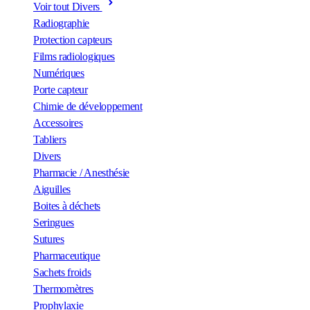
Voir tout Divers
Radiographie
Protection capteurs
Films radiologiques
Numériques
Porte capteur
Chimie de développement
Accessoires
Tabliers
Divers
Pharmacie / Anesthésie
Aiguilles
Boites à déchets
Seringues
Sutures
Pharmaceutique
Sachets froids
Thermomètres
Prophylaxie