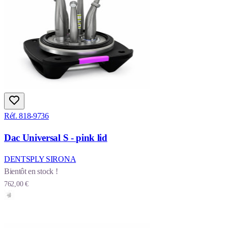
Réf. 818-9736
Dac Universal S - pink lid
DENTSPLY SIRONA
Bientôt en stock !
762,00 €