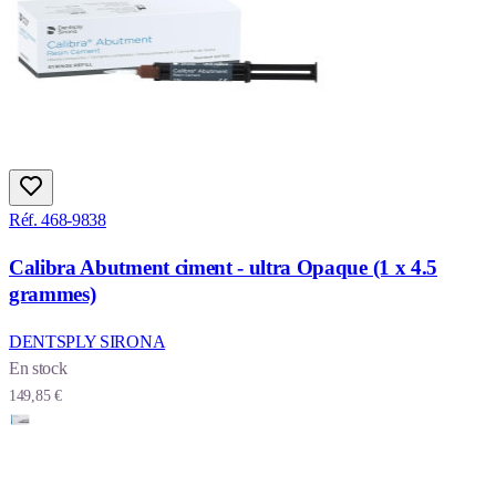
Réf. 468-9838
Calibra Abutment ciment - ultra Opaque (1 x 4.5
grammes)
DENTSPLY SIRONA
En stock
149,85 €