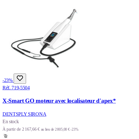
-23%
Réf. 719-5504
X-Smart GO moteur avec localisateur d'apex*
DENTSPLY SIRONA
En stock
À partir de
2 167,66 €
au lieu de
2 805,00 €
-23%