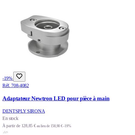
-19%
Réf. 708-4082
Adaptateur Newtron LED pour pièce à main
DENTSPLY SIRONA
En stock
À partir de
128,85 €
au lieu de
158,90 €
-19%