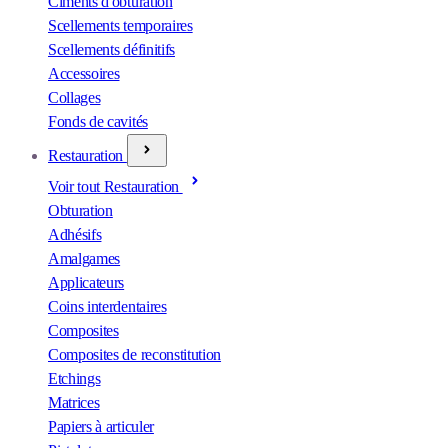
Ciments d'obturation
Scellements temporaires
Scellements définitifs
Accessoires
Collages
Fonds de cavités
Restauration
Voir tout Restauration
Obturation
Adhésifs
Amalgames
Applicateurs
Coins interdentaires
Composites
Composites de reconstitution
Etchings
Matrices
Papiers à articuler