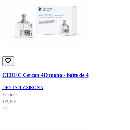
CEREC Cercon 4D mono - boîte de 4
DENTSPLY SIRONA
En stock
172,40 €