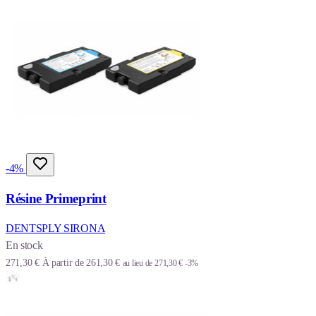
-4%
Résine Primeprint
DENTSPLY SIRONA
En stock
271,30 €
À partir de
261,30 €
au lieu de
271,30 €
-3%