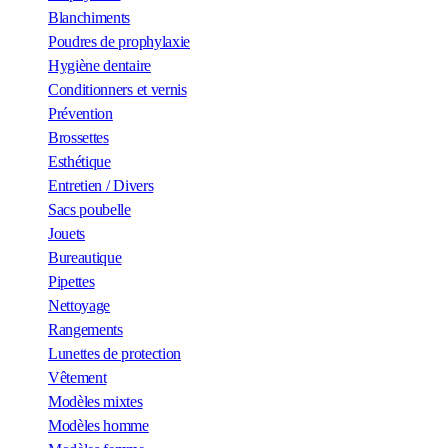
Blanchiments
Poudres de prophylaxie
Hygiène dentaire
Conditionners et vernis
Prévention
Brossettes
Esthétique
Entretien / Divers
Sacs poubelle
Jouets
Bureautique
Pipettes
Nettoyage
Rangements
Lunettes de protection
Vêtement
Modèles mixtes
Modèles homme