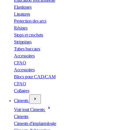
Éducation fonctionnelle
Elastiques
Ligatures
Protection des arcs
Résines
Stops et crochets
Strippings
Tubes buccaux
Accessoires
CFAO
Accessoires
Blocs pour CAD/CAM
CFAO
Collages
Ciments
Voir tout Ciments
Ciments
Ciments d'implantologie