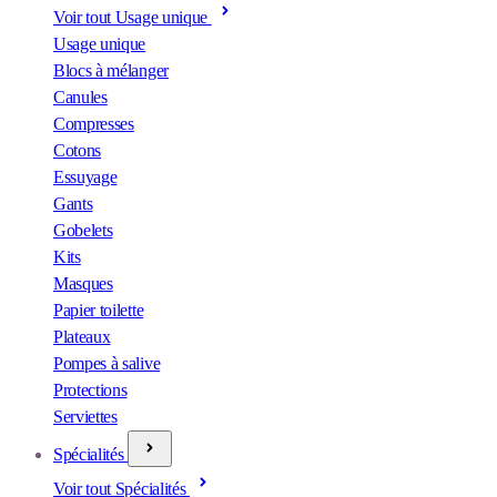
Voir tout Usage unique
Usage unique
Blocs à mélanger
Canules
Compresses
Cotons
Essuyage
Gants
Gobelets
Kits
Masques
Papier toilette
Plateaux
Pompes à salive
Protections
Serviettes
Spécialités
Voir tout Spécialités