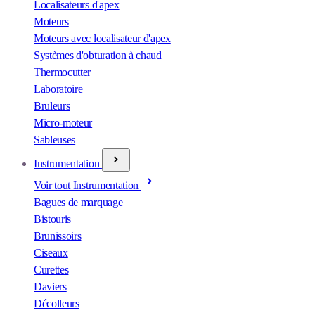
Localisateurs d'apex
Moteurs
Moteurs avec localisateur d'apex
Systèmes d'obturation à chaud
Thermocutter
Laboratoire
Bruleurs
Micro-moteur
Sableuses
Instrumentation
Voir tout Instrumentation
Bagues de marquage
Bistouris
Brunissoirs
Ciseaux
Curettes
Daviers
Décolleurs