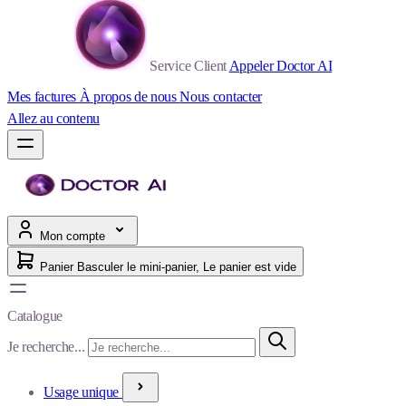
Service Client
Appeler Doctor AI
Mes factures
À propos de nous
Nous contacter
Allez au contenu
Mon compte
Panier
Basculer le mini-panier, Le panier est vide
Catalogue
Je recherche...
Usage unique