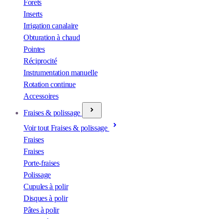
Forets
Inserts
Irrigation canalaire
Obturation à chaud
Pointes
Réciprocité
Instrumentation manuelle
Rotation continue
Accessoires
Fraises & polissage
Voir tout Fraises & polissage
Fraises
Fraises
Porte-fraises
Polissage
Cupules à polir
Disques à polir
Pâtes à polir