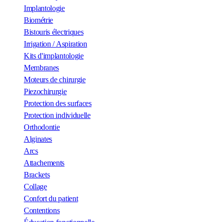
Implantologie
Biométrie
Bistouris électriques
Irrigation / Aspiration
Kits d'implantologie
Membranes
Moteurs de chirurgie
Piezochirurgie
Protection des surfaces
Protection individuelle
Orthodontie
Alginates
Arcs
Attachements
Brackets
Collage
Confort du patient
Contentions