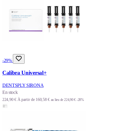
-29%
Calibra Universal+
DENTSPLY SIRONA
En stock
224,90 €
À partir de
160,58 €
au lieu de
224,90 €
-28%