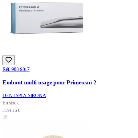
Réf. 988-9817
Embout multi usage pour Primescan 2
DENTSPLY SIRONA
En stock
3 591,15 €