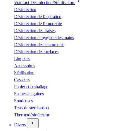
Voir tout Désinfection/Stérilisation
Désinfection
Désinfection de l'aspiration
Désinfection de l'empreinte
Désinfection des fraises
Désinfection et hygiène des mains
Désinfection des instruments
Désinfection des surfaces
Lingettes
Accessoires
Stérilisation
Cassettes
Papier et emballage
Sachets et gaines
Soudeuses
Tests de stérilisation
Thermodésinfecteur
Divers