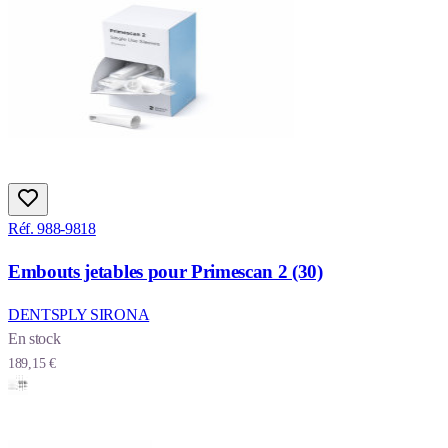
Réf. 988-9818
Embouts jetables pour Primescan 2 (30)
DENTSPLY SIRONA
En stock
189,15 €