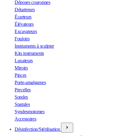
Déposes couronnes
Détartreurs
Écarteurs
Élévateurs
Excavateurs
Fouloirs
Instruments à sculpter
Kits instruments
Luxateurs
Miroirs
Pinces
Porte-amalgames
Precelles
Sondes
Spatules
Syndesmotomes
Accessoires
Désinfection/Stérilisation