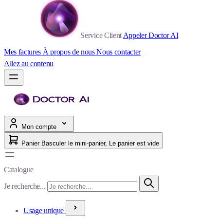
Service Client
Appeler Doctor AI
Mes factures
À propos de nous
Nous contacter
Allez au contenu
Mon compte
Panier
Basculer le mini-panier, Le panier est vide
Catalogue
Je recherche...
Usage unique