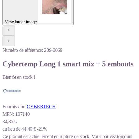
View larger image
Numéro de référence:
209-0069
Cybertemp Long 1 smart mix + 5 embouts
Bientôt en stock !
Fournisseur:
CYBERTECH
MPN:
107140
34,85 €
au lieu de
44,40 €
-21%
Ce produit est actuellement en rupture de stock.
Vous pouvez toujours