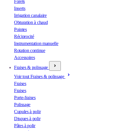
Forets
Inserts
Irrigation canalaire
Obturation à chaud
Pointes
Réciprocité
Instrumentation manuelle
Rotation continue
Accessoires
Fraises & polissage
Voir tout Fraises & polissage
Fraises
Fraises
Porte-fraises
Polissage
Cupules à polir
Disques à polir
Pâtes à polir