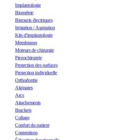
Implantologie
Biométrie
Bistouris électriques
Irrigation / Aspiration
Kits d'implantologie
Membranes
Moteurs de chirurgie
Piezochirurgie
Protection des surfaces
Protection individuelle
Orthodontie
Alginates
Arcs
Attachements
Brackets
Collage
Confort du patient
Contentions