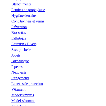
Blanchiments
Poudres de prophylaxie
Hygiène dentaire
Conditionners et vernis
Prévention
Brossettes
Esthétique
Entretien / Divers
Sacs poubelle
Jouets
Bureautique
Pipettes
Nettoyage
Rangements
Lunettes de protection
Vêtement
Modèles mixtes
Modèles homme