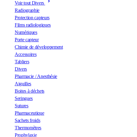
Voir tout Divers
Radiographie
Protection capteurs
Films radiologiques
Numériques
Porte capteur
Chimie de développement
Accessoires
Tabliers
Divers
Pharmacie / Anesthésie
Aiguilles
Boites à déchets
Seringues
Sutures
Pharmaceutique
Sachets froids
Thermomètres
Prophylaxie