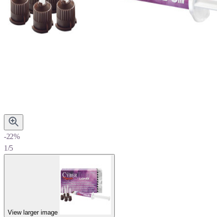
-22%
1/5
View larger image