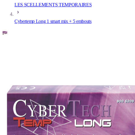
LES SCELLEMENTS TEMPORAIRES
Cybertemp Long 1 smart mix + 5 embouts