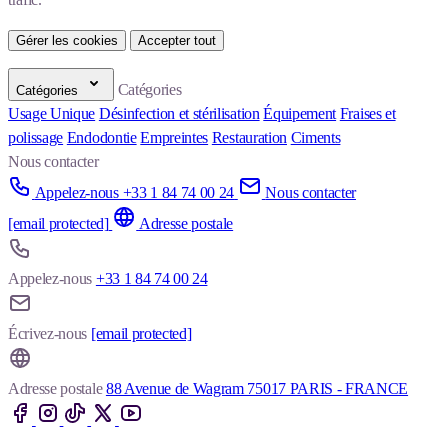
Gérer les cookies
Accepter tout
Catégories
Catégories
Usage Unique
Désinfection et stérilisation
Équipement
Fraises et
polissage
Endodontie
Empreintes
Restauration
Ciments
Nous contacter
Appelez-nous +33 1 84 74 00 24
Nous contacter
[email protected]
Adresse postale
Appelez-nous
+33 1 84 74 00 24
Écrivez-nous
[email protected]
Adresse postale
88 Avenue de Wagram 75017 PARIS - FRANCE