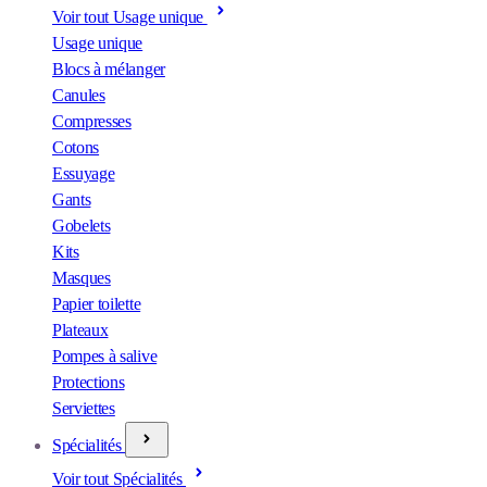
Voir tout Usage unique
Usage unique
Blocs à mélanger
Canules
Compresses
Cotons
Essuyage
Gants
Gobelets
Kits
Masques
Papier toilette
Plateaux
Pompes à salive
Protections
Serviettes
Spécialités
Voir tout Spécialités