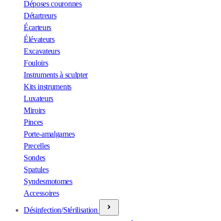
Déposes couronnes
Détartreurs
Écarteurs
Élévateurs
Excavateurs
Fouloirs
Instruments à sculpter
Kits instruments
Luxateurs
Miroirs
Pinces
Porte-amalgames
Precelles
Sondes
Spatules
Syndesmotomes
Accessoires
Désinfection/Stérilisation