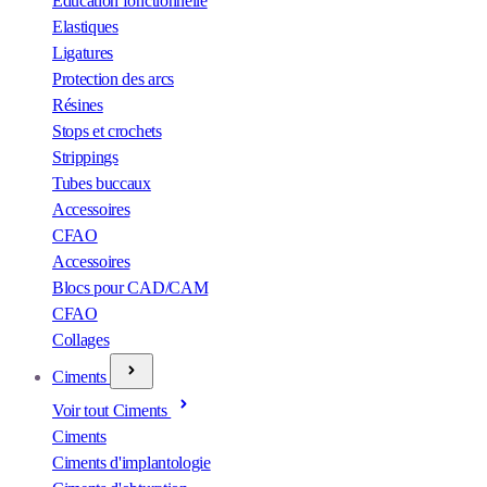
Éducation fonctionnelle
Elastiques
Ligatures
Protection des arcs
Résines
Stops et crochets
Strippings
Tubes buccaux
Accessoires
CFAO
Accessoires
Blocs pour CAD/CAM
CFAO
Collages
Ciments
Voir tout Ciments
Ciments
Ciments d'implantologie