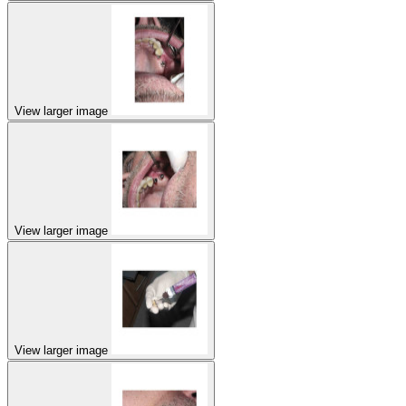
View larger image
View larger image
View larger image