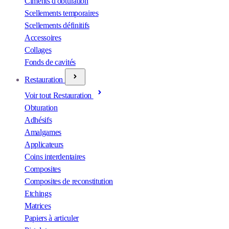
Ciments d'obturation
Scellements temporaires
Scellements définitifs
Accessoires
Collages
Fonds de cavités
Restauration
Voir tout Restauration
Obturation
Adhésifs
Amalgames
Applicateurs
Coins interdentaires
Composites
Composites de reconstitution
Etchings
Matrices
Papiers à articuler