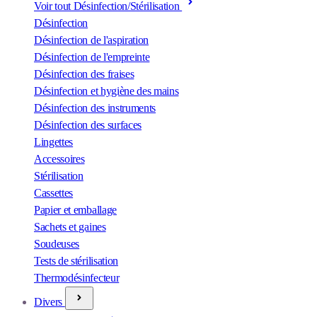
Voir tout Désinfection/Stérilisation
Désinfection
Désinfection de l'aspiration
Désinfection de l'empreinte
Désinfection des fraises
Désinfection et hygiène des mains
Désinfection des instruments
Désinfection des surfaces
Lingettes
Accessoires
Stérilisation
Cassettes
Papier et emballage
Sachets et gaines
Soudeuses
Tests de stérilisation
Thermodésinfecteur
Divers