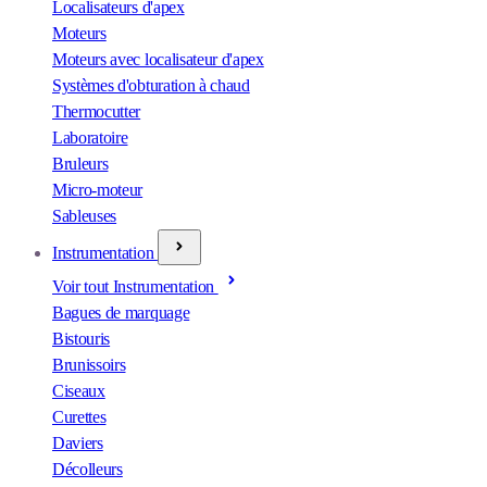
Localisateurs d'apex
Moteurs
Moteurs avec localisateur d'apex
Systèmes d'obturation à chaud
Thermocutter
Laboratoire
Bruleurs
Micro-moteur
Sableuses
Instrumentation
Voir tout Instrumentation
Bagues de marquage
Bistouris
Brunissoirs
Ciseaux
Curettes
Daviers
Décolleurs