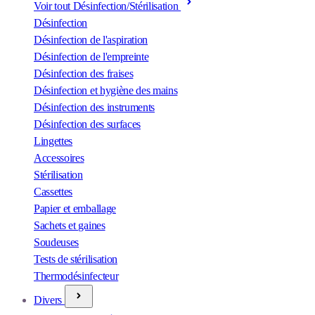
Voir tout Désinfection/Stérilisation
Désinfection
Désinfection de l'aspiration
Désinfection de l'empreinte
Désinfection des fraises
Désinfection et hygiène des mains
Désinfection des instruments
Désinfection des surfaces
Lingettes
Accessoires
Stérilisation
Cassettes
Papier et emballage
Sachets et gaines
Soudeuses
Tests de stérilisation
Thermodésinfecteur
Divers