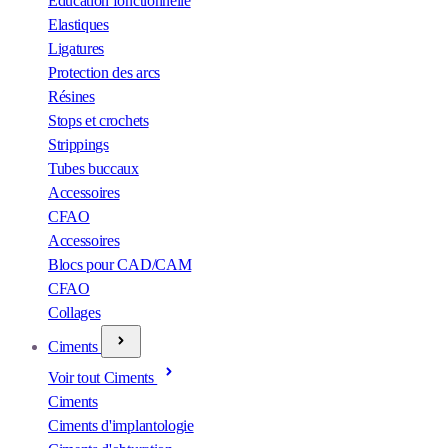
Éducation fonctionnelle
Elastiques
Ligatures
Protection des arcs
Résines
Stops et crochets
Strippings
Tubes buccaux
Accessoires
CFAO
Accessoires
Blocs pour CAD/CAM
CFAO
Collages
Ciments
Voir tout Ciments
Ciments
Ciments d'implantologie