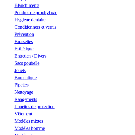
Blanchiments
Poudres de prophylaxie
Hygiène dentaire
Conditionners et vernis
Prévention
Brossettes
Esthétique
Entretien / Divers
Sacs poubelle
Jouets
Bureautique
Pipettes
Nettoyage
Rangements
Lunettes de protection
Vêtement
Modèles mixtes
Modèles homme