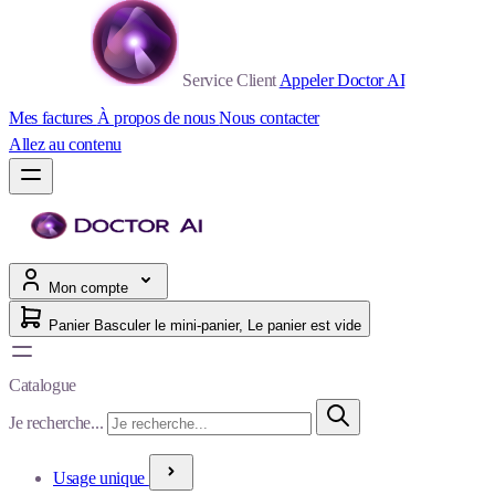
Service Client
Appeler Doctor AI
Mes factures
À propos de nous
Nous contacter
Allez au contenu
Mon compte
Panier
Basculer le mini-panier, Le panier est vide
Catalogue
Je recherche...
Usage unique