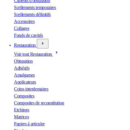
Ciments d'obturation
Scellements temporaires
Scellements définitifs
Accessoires
Collages
Fonds de cavités
Restauration
Voir tout Restauration
Obturation
Adhésifs
Amalgames
Applicateurs
Coins interdentaires
Composites
Composites de reconstitution
Etchings
Matrices
Papiers à articuler