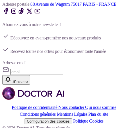
Adresse postale
88 Avenue de Wagram 75017 PARIS - FRANCE
Abonnez-vous à notre newsletter !
Découvrez en avant-première nos nouveaux produits
Recevez toutes nos offres pour économiser toute l'année
Adresse email
S'inscrire
Politique de confidentialité
Nous contacter
Qui nous sommes
Conditions générales
Mentions Légales
Plan du site
Politique Cookies
Configuration des cookies
© 2026 Doctor AI. Tous droits réservés.