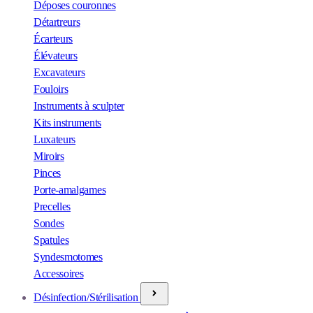
Déposes couronnes
Détartreurs
Écarteurs
Élévateurs
Excavateurs
Fouloirs
Instruments à sculpter
Kits instruments
Luxateurs
Miroirs
Pinces
Porte-amalgames
Precelles
Sondes
Spatules
Syndesmotomes
Accessoires
Désinfection/Stérilisation