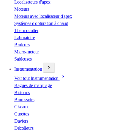
Localisateurs d'apex
Moteurs
Moteurs avec localisateur d'apex
Systèmes d'obturation à chaud
Thermocutter
Laboratoire
Bruleurs
Micro-moteur
Sableuses
Instrumentation
Voir tout Instrumentation
Bagues de marquage
Bistouris
Brunissoirs
Ciseaux
Curettes
Daviers
Décolleurs