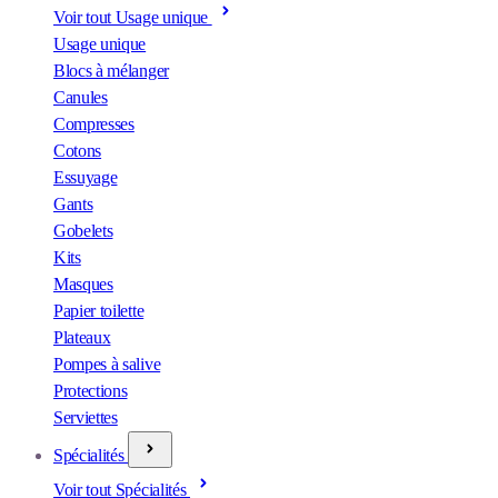
Voir tout Usage unique
Usage unique
Blocs à mélanger
Canules
Compresses
Cotons
Essuyage
Gants
Gobelets
Kits
Masques
Papier toilette
Plateaux
Pompes à salive
Protections
Serviettes
Spécialités
Voir tout Spécialités