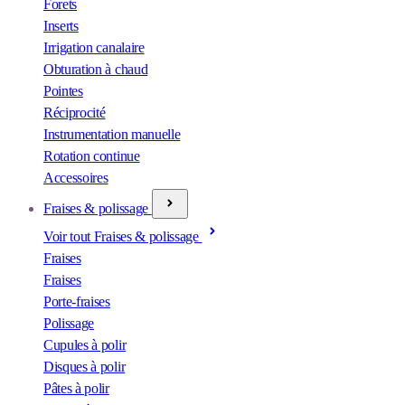
Forets
Inserts
Irrigation canalaire
Obturation à chaud
Pointes
Réciprocité
Instrumentation manuelle
Rotation continue
Accessoires
Fraises & polissage
Voir tout Fraises & polissage
Fraises
Fraises
Porte-fraises
Polissage
Cupules à polir
Disques à polir
Pâtes à polir