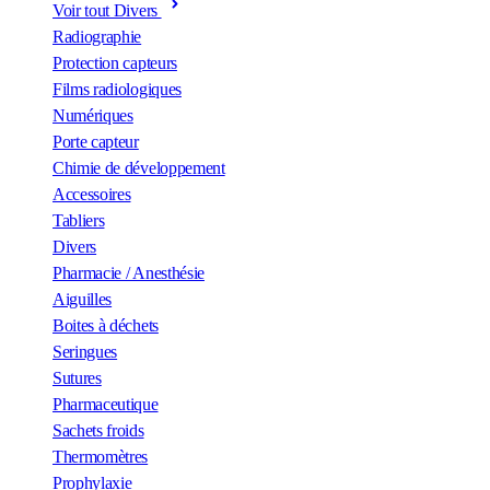
Voir tout Divers
Radiographie
Protection capteurs
Films radiologiques
Numériques
Porte capteur
Chimie de développement
Accessoires
Tabliers
Divers
Pharmacie / Anesthésie
Aiguilles
Boites à déchets
Seringues
Sutures
Pharmaceutique
Sachets froids
Thermomètres
Prophylaxie