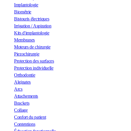
Implantologie
Biométrie
Bistouris électriques
Irrigation / Aspiration
Kits d'implantologie
Membranes
Moteurs de chirurgie
Piezochirurgie
Protection des surfaces
Protection individuelle
Orthodontie
Alginates
Arcs
Attachements
Brackets
Collage
Confort du patient
Contentions