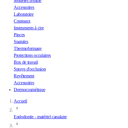
Modèles femme
Accessoires
Laboratoire
Couteaux
Instruments à cire
Pinces
Spatules
Thermoformage
Protections occulaires
Box de travail
Sprays d'occlusion
Revêtement
Accessoires
Dermocosmétique
Accueil
Endodontie - matériel canalaire