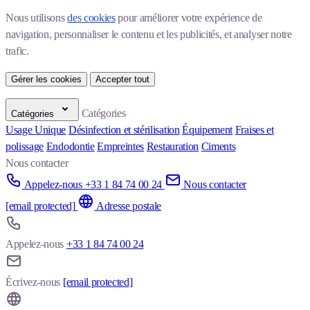
Nous utilisons 
des cookies
 pour améliorer votre expérience de 
navigation, personnaliser le contenu et les publicités, et analyser notre 
trafic.
Gérer les cookies
Accepter tout
Catégories
Catégories
Usage Unique
Désinfection et stérilisation
Équipement
Fraises et
polissage
Endodontie
Empreintes
Restauration
Ciments
Nous contacter
Appelez-nous +33 1 84 74 00 24
Nous contacter
[email protected]
Adresse postale
Appelez-nous
+33 1 84 74 00 24
Écrivez-nous
[email protected]