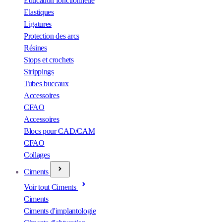
Éducation fonctionnelle
Elastiques
Ligatures
Protection des arcs
Résines
Stops et crochets
Strippings
Tubes buccaux
Accessoires
CFAO
Accessoires
Blocs pour CAD/CAM
CFAO
Collages
Ciments
Voir tout Ciments
Ciments
Ciments d'implantologie