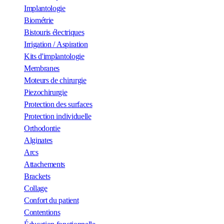
Implantologie
Biométrie
Bistouris électriques
Irrigation / Aspiration
Kits d'implantologie
Membranes
Moteurs de chirurgie
Piezochirurgie
Protection des surfaces
Protection individuelle
Orthodontie
Alginates
Arcs
Attachements
Brackets
Collage
Confort du patient
Contentions