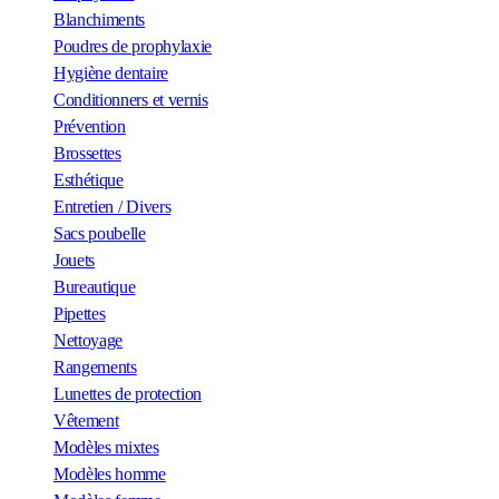
Blanchiments
Poudres de prophylaxie
Hygiène dentaire
Conditionners et vernis
Prévention
Brossettes
Esthétique
Entretien / Divers
Sacs poubelle
Jouets
Bureautique
Pipettes
Nettoyage
Rangements
Lunettes de protection
Vêtement
Modèles mixtes
Modèles homme