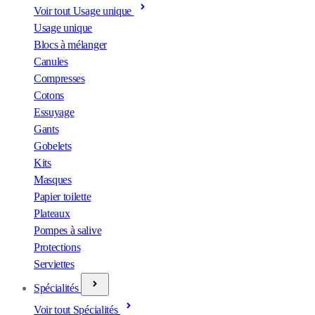
Voir tout Usage unique
Usage unique
Blocs à mélanger
Canules
Compresses
Cotons
Essuyage
Gants
Gobelets
Kits
Masques
Papier toilette
Plateaux
Pompes à salive
Protections
Serviettes
Spécialités
Voir tout Spécialités