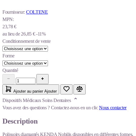
Fournisseur:
COLTENE
MPN:
23,78 €
au lieu de
26,85 €
-11%
Conditionnement de vente
Forme
Quantité
Ajouter au panier
Ajouter
Dispositifs Médicaux Soins Dentaires
Vous avez des questions ?
Contactez-nous en un clic
Nous contacter
Description
Polissoirs diamantés KENDA Nobilis disponibles en différentes formes,