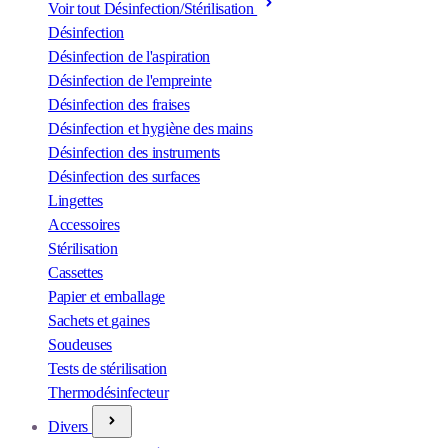
Voir tout Désinfection/Stérilisation
Désinfection
Désinfection de l'aspiration
Désinfection de l'empreinte
Désinfection des fraises
Désinfection et hygiène des mains
Désinfection des instruments
Désinfection des surfaces
Lingettes
Accessoires
Stérilisation
Cassettes
Papier et emballage
Sachets et gaines
Soudeuses
Tests de stérilisation
Thermodésinfecteur
Divers