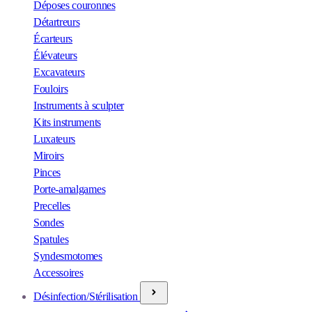
Déposes couronnes
Détartreurs
Écarteurs
Élévateurs
Excavateurs
Fouloirs
Instruments à sculpter
Kits instruments
Luxateurs
Miroirs
Pinces
Porte-amalgames
Precelles
Sondes
Spatules
Syndesmotomes
Accessoires
Désinfection/Stérilisation