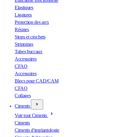
Éducation fonctionnelle
Elastiques
Ligatures
Protection des arcs
Résines
Stops et crochets
Strippings
Tubes buccaux
Accessoires
CFAO
Accessoires
Blocs pour CAD/CAM
CFAO
Collages
Ciments
Voir tout Ciments
Ciments
Ciments d'implantologie