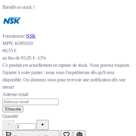
Bientôt en stock !
Fournisseur:
NSK
MPN:
K095020
80,55 €
au lieu de
93,05 €
-13%
Ce produit est actuellement en rupture de stock.
Vous pouvez toujours
l'ajouter à votre panier ; nous vous l'expédierons dès qu'il sera
disponible. Ou abonnez-vous pour recevoir une notification dès son
retour!
Adresse email
S'inscrire
Quantité