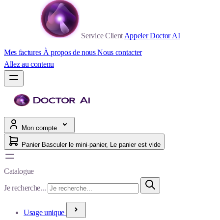
Service Client
Appeler Doctor AI
Mes factures
À propos de nous
Nous contacter
Allez au contenu
Mon compte
Panier
Basculer le mini-panier, Le panier est vide
Catalogue
Je recherche...
Usage unique