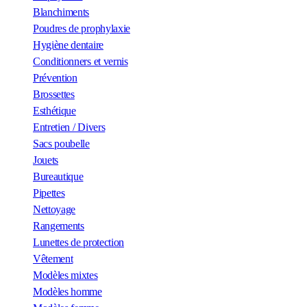
Blanchiments
Poudres de prophylaxie
Hygiène dentaire
Conditionners et vernis
Prévention
Brossettes
Esthétique
Entretien / Divers
Sacs poubelle
Jouets
Bureautique
Pipettes
Nettoyage
Rangements
Lunettes de protection
Vêtement
Modèles mixtes
Modèles homme