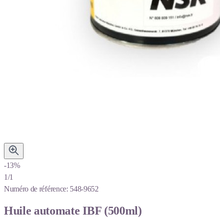
-13%
1/1
Numéro de référence:
548-9652
Huile automate IBF (500ml)