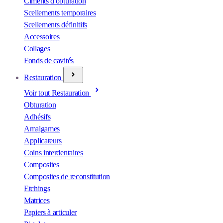
Ciments d'obturation
Scellements temporaires
Scellements définitifs
Accessoires
Collages
Fonds de cavités
Restauration
Voir tout Restauration
Obturation
Adhésifs
Amalgames
Applicateurs
Coins interdentaires
Composites
Composites de reconstitution
Etchings
Matrices
Papiers à articuler