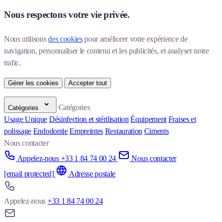
Nous respectons votre vie privée.
Nous utilisons 
des cookies
 pour améliorer votre expérience de 
navigation, personnaliser le contenu et les publicités, et analyser notre 
trafic.
Gérer les cookies
Accepter tout
Catégories
Catégories
Usage Unique
Désinfection et stérilisation
Équipement
Fraises et
polissage
Endodontie
Empreintes
Restauration
Ciments
Nous contacter
Appelez-nous +33 1 84 74 00 24
Nous contacter
[email protected]
Adresse postale
Appelez-nous
+33 1 84 74 00 24