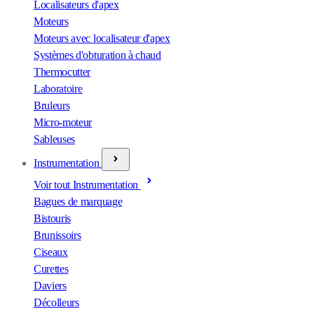
Localisateurs d'apex
Moteurs
Moteurs avec localisateur d'apex
Systèmes d'obturation à chaud
Thermocutter
Laboratoire
Bruleurs
Micro-moteur
Sableuses
Instrumentation
Voir tout Instrumentation
Bagues de marquage
Bistouris
Brunissoirs
Ciseaux
Curettes
Daviers
Décolleurs