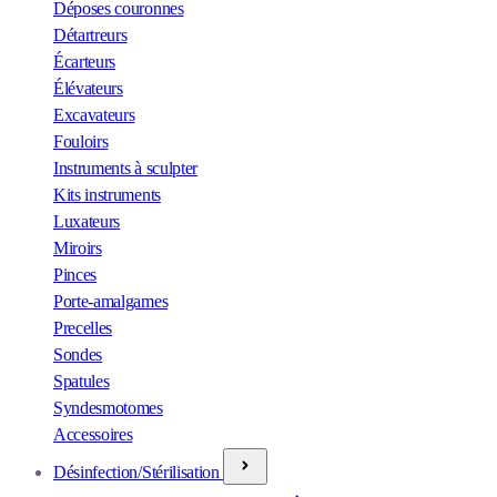
Déposes couronnes
Détartreurs
Écarteurs
Élévateurs
Excavateurs
Fouloirs
Instruments à sculpter
Kits instruments
Luxateurs
Miroirs
Pinces
Porte-amalgames
Precelles
Sondes
Spatules
Syndesmotomes
Accessoires
Désinfection/Stérilisation