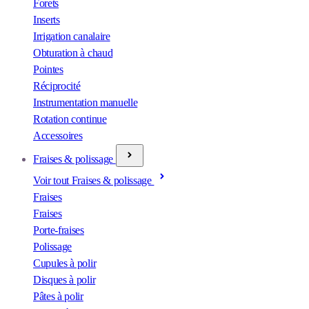
Forets
Inserts
Irrigation canalaire
Obturation à chaud
Pointes
Réciprocité
Instrumentation manuelle
Rotation continue
Accessoires
Fraises & polissage
Voir tout Fraises & polissage
Fraises
Fraises
Porte-fraises
Polissage
Cupules à polir
Disques à polir
Pâtes à polir