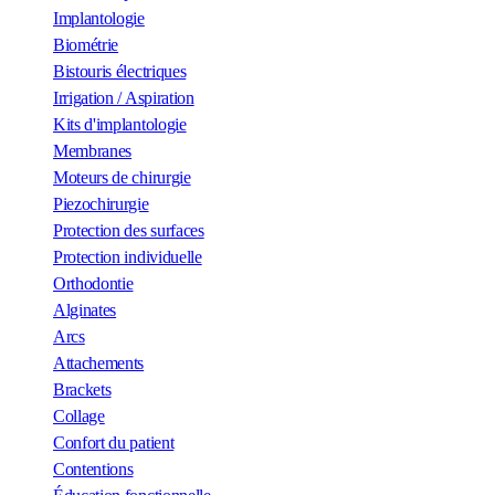
Implantologie
Biométrie
Bistouris électriques
Irrigation / Aspiration
Kits d'implantologie
Membranes
Moteurs de chirurgie
Piezochirurgie
Protection des surfaces
Protection individuelle
Orthodontie
Alginates
Arcs
Attachements
Brackets
Collage
Confort du patient
Contentions