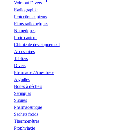
Voir tout Divers
Radiographie
Protection capteurs
Films radiologiques
Numériques
Porte capteur
Chimie de développement
Accessoires
Tabliers
Divers
Pharmacie / Anesthésie
Aiguilles
Boites à déchets
Seringues
Sutures
Pharmaceutique
Sachets froids
Thermomètres
Prophylaxie