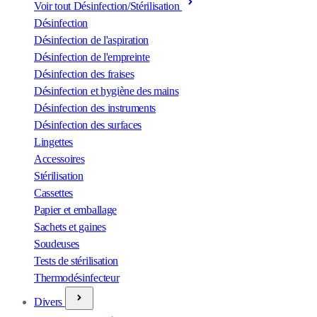
Voir tout Désinfection/Stérilisation
Désinfection
Désinfection de l'aspiration
Désinfection de l'empreinte
Désinfection des fraises
Désinfection et hygiène des mains
Désinfection des instruments
Désinfection des surfaces
Lingettes
Accessoires
Stérilisation
Cassettes
Papier et emballage
Sachets et gaines
Soudeuses
Tests de stérilisation
Thermodésinfecteur
Divers