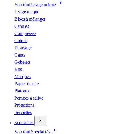
Voir tout Usage unique
Usage unique
Blocs à mélanger
Canules
Compresses
Cotons
Essuyage
Gants
Gobelets
Kits
Masques
Papier toilette
Plateaux
Pompes à salive
Protections
Serviettes
Spécialités
Voir tout Spécialités