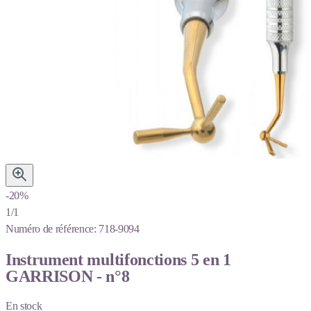
-20%
1/1
Numéro de référence:
718-9094
Instrument multifonctions 5 en 1
GARRISON - n°8
En stock