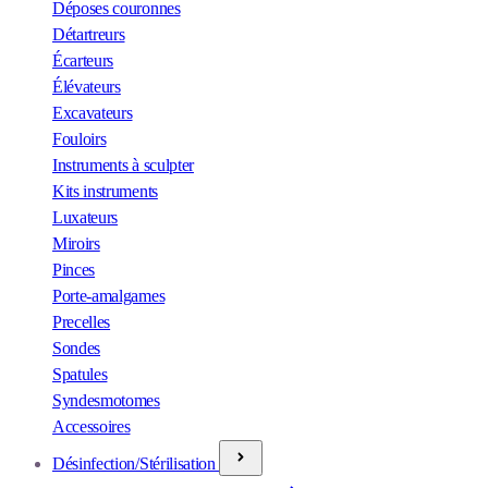
Déposes couronnes
Détartreurs
Écarteurs
Élévateurs
Excavateurs
Fouloirs
Instruments à sculpter
Kits instruments
Luxateurs
Miroirs
Pinces
Porte-amalgames
Precelles
Sondes
Spatules
Syndesmotomes
Accessoires
Désinfection/Stérilisation