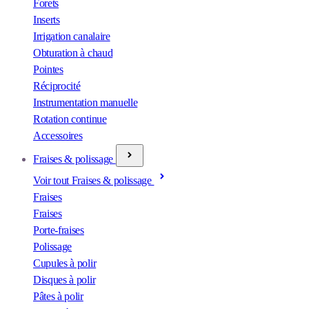
Forets
Inserts
Irrigation canalaire
Obturation à chaud
Pointes
Réciprocité
Instrumentation manuelle
Rotation continue
Accessoires
Fraises & polissage
Voir tout Fraises & polissage
Fraises
Fraises
Porte-fraises
Polissage
Cupules à polir
Disques à polir
Pâtes à polir