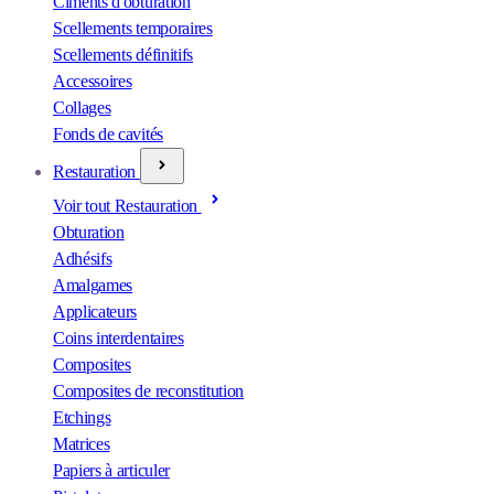
Ciments d'obturation
Scellements temporaires
Scellements définitifs
Accessoires
Collages
Fonds de cavités
Restauration
Voir tout Restauration
Obturation
Adhésifs
Amalgames
Applicateurs
Coins interdentaires
Composites
Composites de reconstitution
Etchings
Matrices
Papiers à articuler