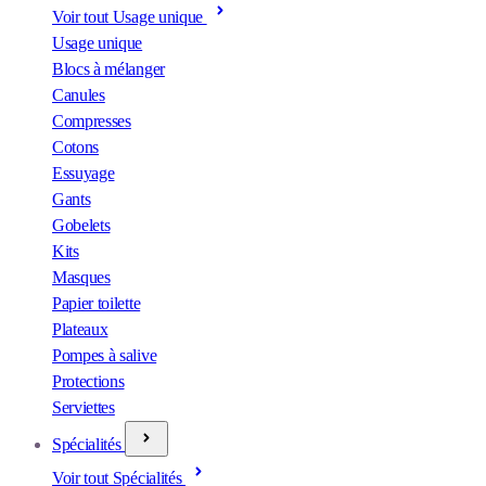
Voir tout Usage unique
Usage unique
Blocs à mélanger
Canules
Compresses
Cotons
Essuyage
Gants
Gobelets
Kits
Masques
Papier toilette
Plateaux
Pompes à salive
Protections
Serviettes
Spécialités
Voir tout Spécialités