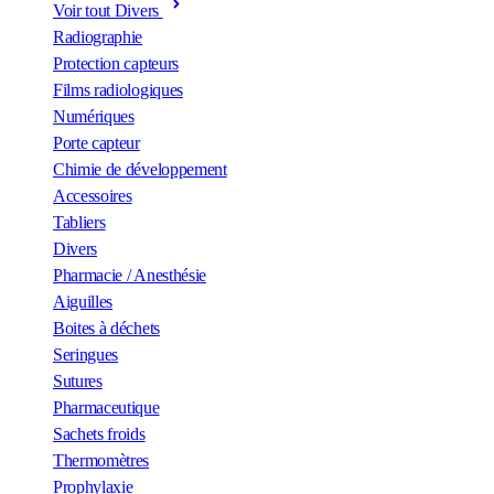
Voir tout Divers
Radiographie
Protection capteurs
Films radiologiques
Numériques
Porte capteur
Chimie de développement
Accessoires
Tabliers
Divers
Pharmacie / Anesthésie
Aiguilles
Boites à déchets
Seringues
Sutures
Pharmaceutique
Sachets froids
Thermomètres
Prophylaxie