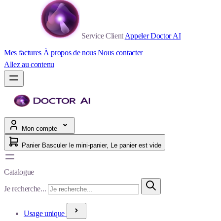
Service Client
Appeler Doctor AI
Mes factures
À propos de nous
Nous contacter
Allez au contenu
Mon compte
Panier
Basculer le mini-panier, Le panier est vide
Catalogue
Je recherche...
Usage unique