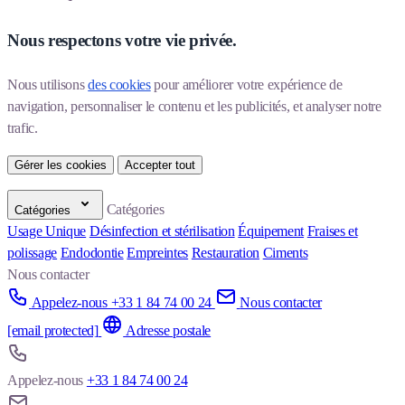
Nous respectons votre vie privée.
Nous utilisons 
des cookies
 pour améliorer votre expérience de 
navigation, personnaliser le contenu et les publicités, et analyser notre 
trafic.
Gérer les cookies
Accepter tout
Catégories
Catégories
Usage Unique
Désinfection et stérilisation
Équipement
Fraises et
polissage
Endodontie
Empreintes
Restauration
Ciments
Nous contacter
Appelez-nous +33 1 84 74 00 24
Nous contacter
[email protected]
Adresse postale
Appelez-nous
+33 1 84 74 00 24