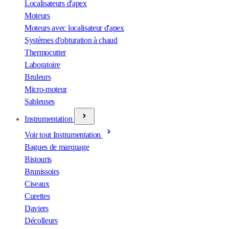
Localisateurs d'apex
Moteurs
Moteurs avec localisateur d'apex
Systèmes d'obturation à chaud
Thermocutter
Laboratoire
Bruleurs
Micro-moteur
Sableuses
Instrumentation
Voir tout Instrumentation
Bagues de marquage
Bistouris
Brunissoirs
Ciseaux
Curettes
Daviers
Décolleurs