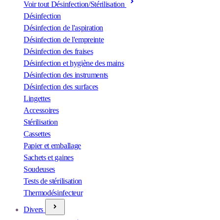
Voir tout Désinfection/Stérilisation
Désinfection
Désinfection de l'aspiration
Désinfection de l'empreinte
Désinfection des fraises
Désinfection et hygiène des mains
Désinfection des instruments
Désinfection des surfaces
Lingettes
Accessoires
Stérilisation
Cassettes
Papier et emballage
Sachets et gaines
Soudeuses
Tests de stérilisation
Thermodésinfecteur
Divers