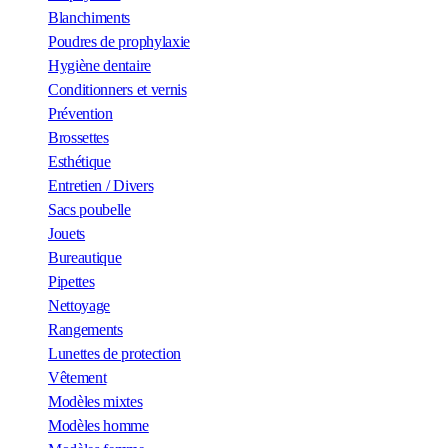
Blanchiments
Poudres de prophylaxie
Hygiène dentaire
Conditionners et vernis
Prévention
Brossettes
Esthétique
Entretien / Divers
Sacs poubelle
Jouets
Bureautique
Pipettes
Nettoyage
Rangements
Lunettes de protection
Vêtement
Modèles mixtes
Modèles homme