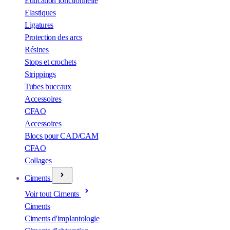
Éducation fonctionnelle
Elastiques
Ligatures
Protection des arcs
Résines
Stops et crochets
Strippings
Tubes buccaux
Accessoires
CFAO
Accessoires
Blocs pour CAD/CAM
CFAO
Collages
Ciments
Voir tout Ciments
Ciments
Ciments d'implantologie