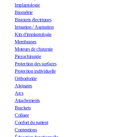
Implantologie
Biométrie
Bistouris électriques
Irrigation / Aspiration
Kits d'implantologie
Membranes
Moteurs de chirurgie
Piezochirurgie
Protection des surfaces
Protection individuelle
Orthodontie
Alginates
Arcs
Attachements
Brackets
Collage
Confort du patient
Contentions