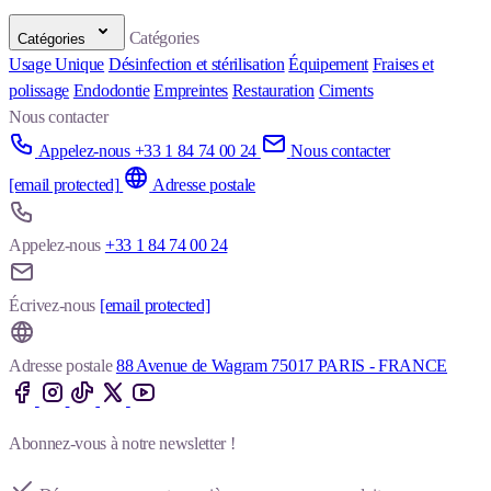
Catégories
Catégories
Usage Unique
Désinfection et stérilisation
Équipement
Fraises et
polissage
Endodontie
Empreintes
Restauration
Ciments
Nous contacter
Appelez-nous +33 1 84 74 00 24
Nous contacter
[email protected]
Adresse postale
Appelez-nous
+33 1 84 74 00 24
Écrivez-nous
[email protected]
Adresse postale
88 Avenue de Wagram 75017 PARIS - FRANCE
Abonnez-vous à notre newsletter !