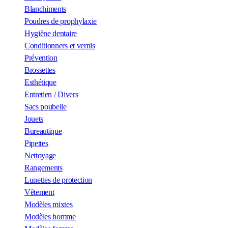
Blanchiments
Poudres de prophylaxie
Hygiène dentaire
Conditionners et vernis
Prévention
Brossettes
Esthétique
Entretien / Divers
Sacs poubelle
Jouets
Bureautique
Pipettes
Nettoyage
Rangements
Lunettes de protection
Vêtement
Modèles mixtes
Modèles homme