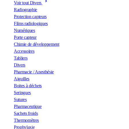
Voir tout Divers
Radiographie
Protection capteurs
Films radiologiques
Numériques
Porte capteur
Chimie de développement
Accessoires
Tabliers
Divers
Pharmacie / Anesthésie
Aiguilles
Boites à déchets
Seringues
Sutures
Pharmaceutique
Sachets froids
Thermomètres
Prophylaxie