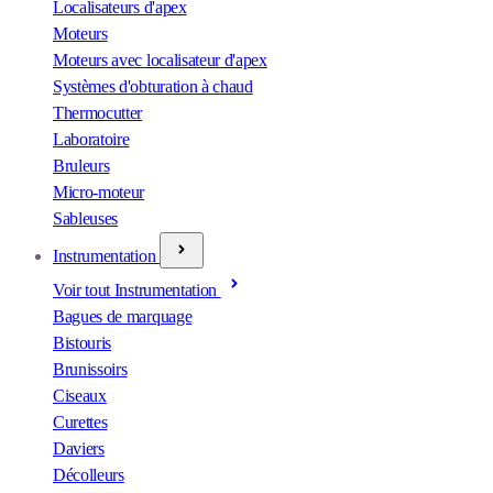
Localisateurs d'apex
Moteurs
Moteurs avec localisateur d'apex
Systèmes d'obturation à chaud
Thermocutter
Laboratoire
Bruleurs
Micro-moteur
Sableuses
Instrumentation
Voir tout Instrumentation
Bagues de marquage
Bistouris
Brunissoirs
Ciseaux
Curettes
Daviers
Décolleurs