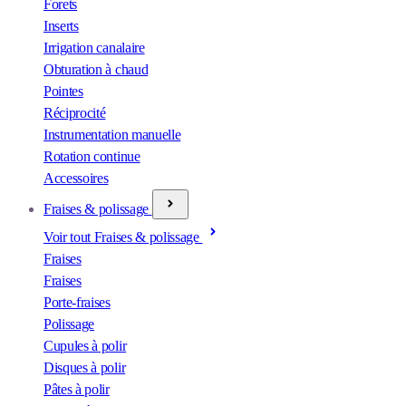
Forets
Inserts
Irrigation canalaire
Obturation à chaud
Pointes
Réciprocité
Instrumentation manuelle
Rotation continue
Accessoires
Fraises & polissage
Voir tout Fraises & polissage
Fraises
Fraises
Porte-fraises
Polissage
Cupules à polir
Disques à polir
Pâtes à polir