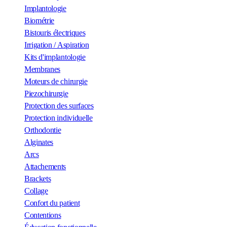
Implantologie
Biométrie
Bistouris électriques
Irrigation / Aspiration
Kits d'implantologie
Membranes
Moteurs de chirurgie
Piezochirurgie
Protection des surfaces
Protection individuelle
Orthodontie
Alginates
Arcs
Attachements
Brackets
Collage
Confort du patient
Contentions