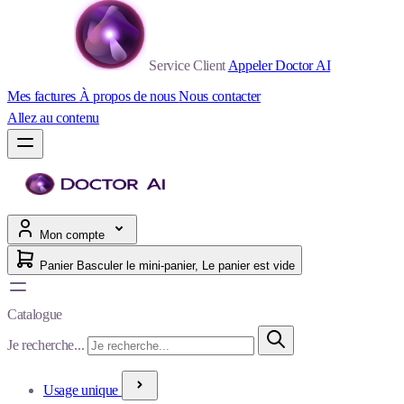
Service Client
Appeler Doctor AI
Mes factures
À propos de nous
Nous contacter
Allez au contenu
Mon compte
Panier
Basculer le mini-panier, Le panier est vide
Catalogue
Je recherche...
Usage unique