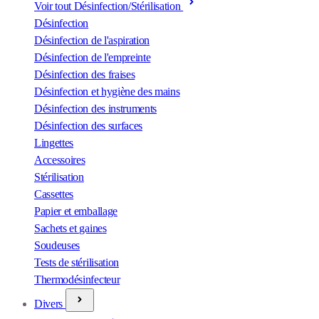
Voir tout Désinfection/Stérilisation
Désinfection
Désinfection de l'aspiration
Désinfection de l'empreinte
Désinfection des fraises
Désinfection et hygiène des mains
Désinfection des instruments
Désinfection des surfaces
Lingettes
Accessoires
Stérilisation
Cassettes
Papier et emballage
Sachets et gaines
Soudeuses
Tests de stérilisation
Thermodésinfecteur
Divers