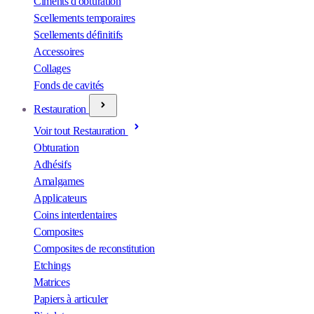
Ciments d'obturation
Scellements temporaires
Scellements définitifs
Accessoires
Collages
Fonds de cavités
Restauration
Voir tout Restauration
Obturation
Adhésifs
Amalgames
Applicateurs
Coins interdentaires
Composites
Composites de reconstitution
Etchings
Matrices
Papiers à articuler