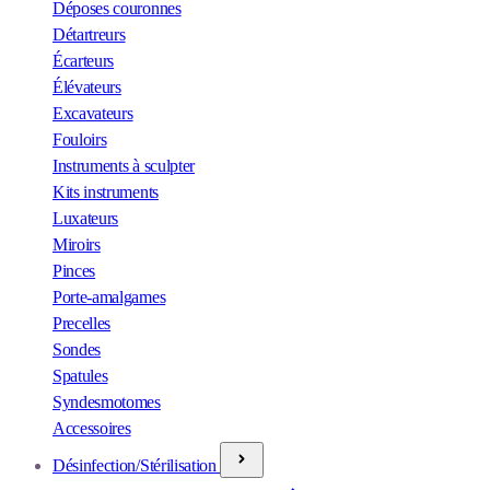
Déposes couronnes
Détartreurs
Écarteurs
Élévateurs
Excavateurs
Fouloirs
Instruments à sculpter
Kits instruments
Luxateurs
Miroirs
Pinces
Porte-amalgames
Precelles
Sondes
Spatules
Syndesmotomes
Accessoires
Désinfection/Stérilisation