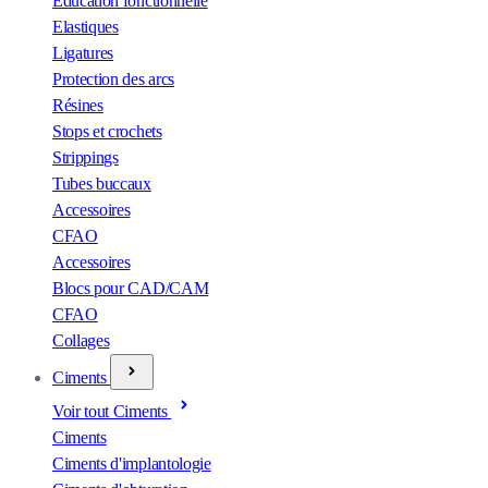
Éducation fonctionnelle
Elastiques
Ligatures
Protection des arcs
Résines
Stops et crochets
Strippings
Tubes buccaux
Accessoires
CFAO
Accessoires
Blocs pour CAD/CAM
CFAO
Collages
Ciments
Voir tout Ciments
Ciments
Ciments d'implantologie