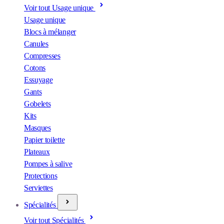
Voir tout Usage unique
Usage unique
Blocs à mélanger
Canules
Compresses
Cotons
Essuyage
Gants
Gobelets
Kits
Masques
Papier toilette
Plateaux
Pompes à salive
Protections
Serviettes
Spécialités
Voir tout Spécialités