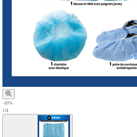
-16%
1/4