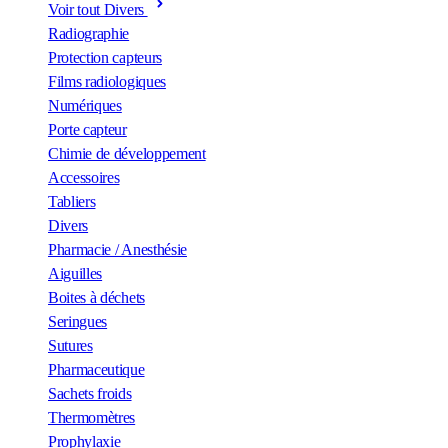
Voir tout Divers
Radiographie
Protection capteurs
Films radiologiques
Numériques
Porte capteur
Chimie de développement
Accessoires
Tabliers
Divers
Pharmacie / Anesthésie
Aiguilles
Boites à déchets
Seringues
Sutures
Pharmaceutique
Sachets froids
Thermomètres
Prophylaxie