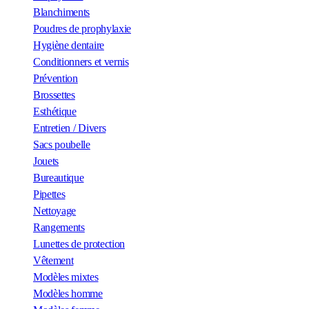
Blanchiments
Poudres de prophylaxie
Hygiène dentaire
Conditionners et vernis
Prévention
Brossettes
Esthétique
Entretien / Divers
Sacs poubelle
Jouets
Bureautique
Pipettes
Nettoyage
Rangements
Lunettes de protection
Vêtement
Modèles mixtes
Modèles homme