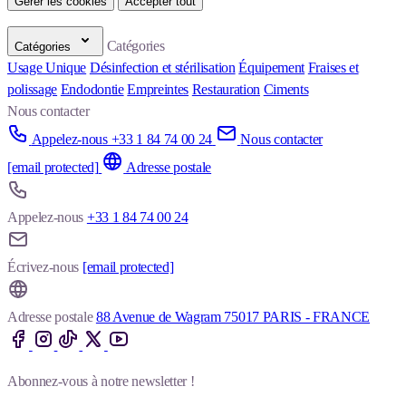
Gérer les cookies
Accepter tout
Catégories
Catégories
Usage Unique
Désinfection et stérilisation
Équipement
Fraises et
polissage
Endodontie
Empreintes
Restauration
Ciments
Nous contacter
Appelez-nous +33 1 84 74 00 24
Nous contacter
[email protected]
Adresse postale
Appelez-nous
+33 1 84 74 00 24
Écrivez-nous
[email protected]
Adresse postale
88 Avenue de Wagram 75017 PARIS - FRANCE
Abonnez-vous à notre newsletter !