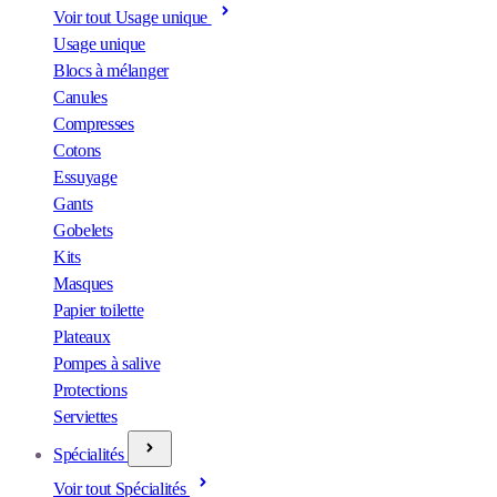
Voir tout Usage unique
Usage unique
Blocs à mélanger
Canules
Compresses
Cotons
Essuyage
Gants
Gobelets
Kits
Masques
Papier toilette
Plateaux
Pompes à salive
Protections
Serviettes
Spécialités
Voir tout Spécialités