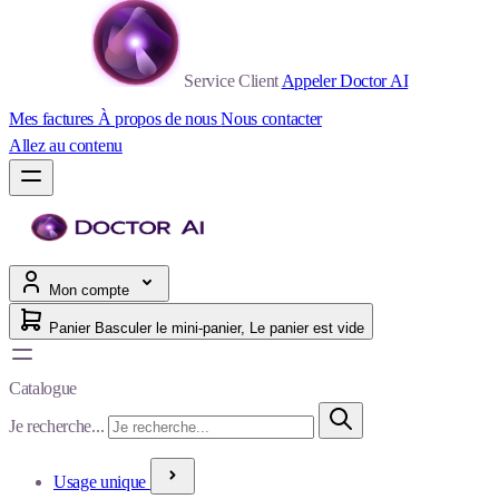
Service Client
Appeler Doctor AI
Mes factures
À propos de nous
Nous contacter
Allez au contenu
Mon compte
Panier
Basculer le mini-panier, Le panier est vide
Catalogue
Je recherche...
Usage unique