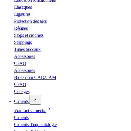
Éducation fonctionnelle
Elastiques
Ligatures
Protection des arcs
Résines
Stops et crochets
Strippings
Tubes buccaux
Accessoires
CFAO
Accessoires
Blocs pour CAD/CAM
CFAO
Collages
Ciments
Voir tout Ciments
Ciments
Ciments d'implantologie