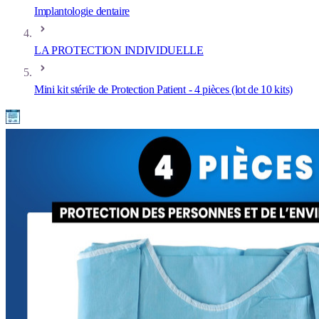
Implantologie dentaire
LA PROTECTION INDIVIDUELLE
Mini kit stérile de Protection Patient - 4 pièces (lot de 10 kits)