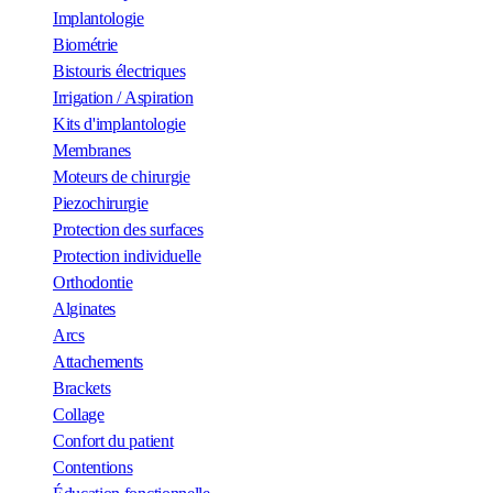
Implantologie
Biométrie
Bistouris électriques
Irrigation / Aspiration
Kits d'implantologie
Membranes
Moteurs de chirurgie
Piezochirurgie
Protection des surfaces
Protection individuelle
Orthodontie
Alginates
Arcs
Attachements
Brackets
Collage
Confort du patient
Contentions