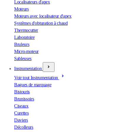
Localisateurs d'apex
Moteurs
Moteurs avec localisateur d'apex
Systèmes d'obturation à chaud
Thermocutter
Laboratoire
Bruleurs
Micro-moteur
Sableuses
Instrumentation
Voir tout Instrumentation
Bagues de marquage
Bistouris
Brunissoirs
Ciseaux
Curettes
Daviers
Décolleurs