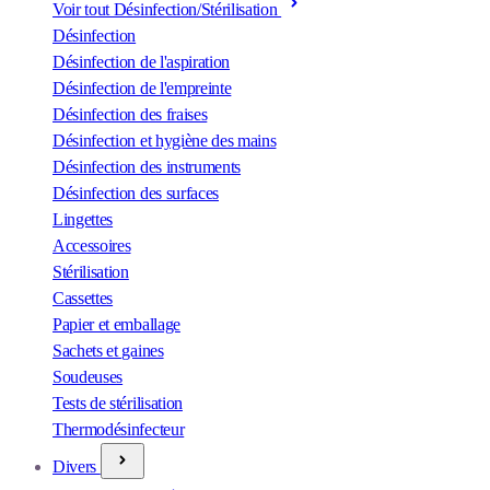
Voir tout Désinfection/Stérilisation
Désinfection
Désinfection de l'aspiration
Désinfection de l'empreinte
Désinfection des fraises
Désinfection et hygiène des mains
Désinfection des instruments
Désinfection des surfaces
Lingettes
Accessoires
Stérilisation
Cassettes
Papier et emballage
Sachets et gaines
Soudeuses
Tests de stérilisation
Thermodésinfecteur
Divers