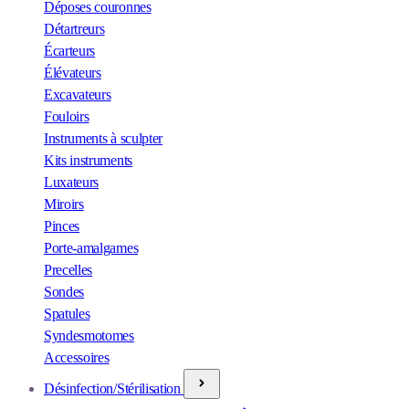
Déposes couronnes
Détartreurs
Écarteurs
Élévateurs
Excavateurs
Fouloirs
Instruments à sculpter
Kits instruments
Luxateurs
Miroirs
Pinces
Porte-amalgames
Precelles
Sondes
Spatules
Syndesmotomes
Accessoires
Désinfection/Stérilisation