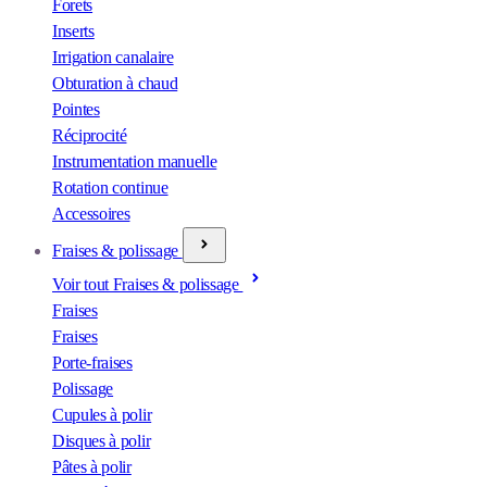
Forets
Inserts
Irrigation canalaire
Obturation à chaud
Pointes
Réciprocité
Instrumentation manuelle
Rotation continue
Accessoires
Fraises & polissage
Voir tout Fraises & polissage
Fraises
Fraises
Porte-fraises
Polissage
Cupules à polir
Disques à polir
Pâtes à polir