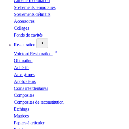
Ciments d'obturation
Scellements temporaires
Scellements définitifs
Accessoires
Collages
Fonds de cavités
Restauration
Voir tout Restauration
Obturation
Adhésifs
Amalgames
Applicateurs
Coins interdentaires
Composites
Composites de reconstitution
Etchings
Matrices
Papiers à articuler