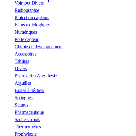
Voir tout Divers
Radiographie
Protection capteurs
Films radiologiques
Numériques
Porte capteur
Chimie de développement
Accessoires
Tabliers
Divers
Pharmacie / Anesthésie
Aiguilles
Boites à déchets
Seringues
Sutures
Pharmaceutique
Sachets froids
Thermomètres
Prophylaxie