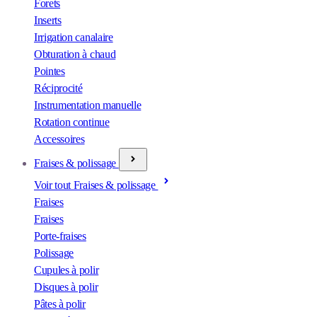
Forets
Inserts
Irrigation canalaire
Obturation à chaud
Pointes
Réciprocité
Instrumentation manuelle
Rotation continue
Accessoires
Fraises & polissage
Voir tout Fraises & polissage
Fraises
Fraises
Porte-fraises
Polissage
Cupules à polir
Disques à polir
Pâtes à polir