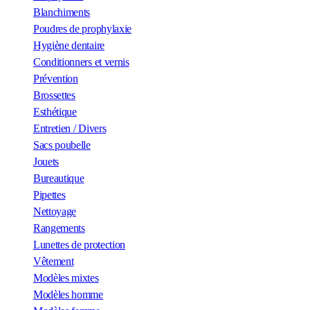
Blanchiments
Poudres de prophylaxie
Hygiène dentaire
Conditionners et vernis
Prévention
Brossettes
Esthétique
Entretien / Divers
Sacs poubelle
Jouets
Bureautique
Pipettes
Nettoyage
Rangements
Lunettes de protection
Vêtement
Modèles mixtes
Modèles homme