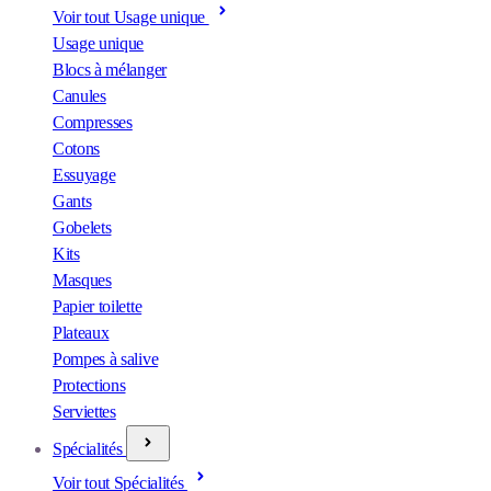
Voir tout Usage unique
Usage unique
Blocs à mélanger
Canules
Compresses
Cotons
Essuyage
Gants
Gobelets
Kits
Masques
Papier toilette
Plateaux
Pompes à salive
Protections
Serviettes
Spécialités
Voir tout Spécialités