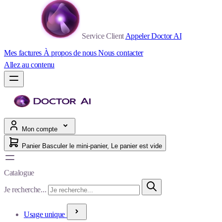
Service Client
Appeler Doctor AI
Mes factures
À propos de nous
Nous contacter
Allez au contenu
Mon compte
Panier
Basculer le mini-panier, Le panier est vide
Catalogue
Je recherche...
Usage unique