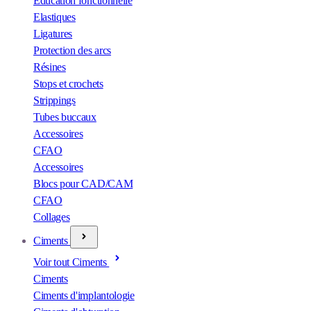
Éducation fonctionnelle
Elastiques
Ligatures
Protection des arcs
Résines
Stops et crochets
Strippings
Tubes buccaux
Accessoires
CFAO
Accessoires
Blocs pour CAD/CAM
CFAO
Collages
Ciments
Voir tout Ciments
Ciments
Ciments d'implantologie