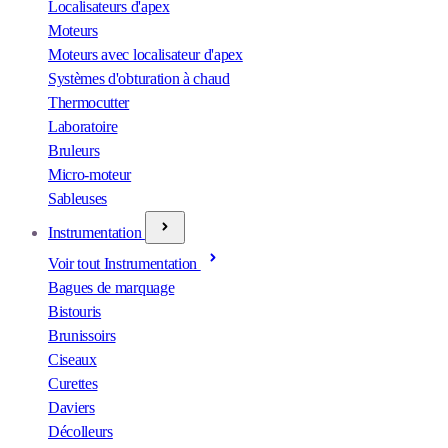
Localisateurs d'apex
Moteurs
Moteurs avec localisateur d'apex
Systèmes d'obturation à chaud
Thermocutter
Laboratoire
Bruleurs
Micro-moteur
Sableuses
Instrumentation
Voir tout Instrumentation
Bagues de marquage
Bistouris
Brunissoirs
Ciseaux
Curettes
Daviers
Décolleurs