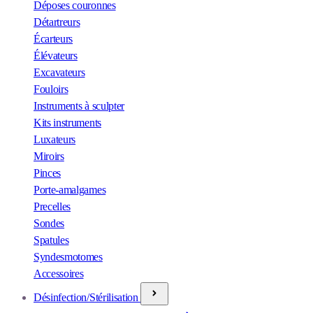
Déposes couronnes
Détartreurs
Écarteurs
Élévateurs
Excavateurs
Fouloirs
Instruments à sculpter
Kits instruments
Luxateurs
Miroirs
Pinces
Porte-amalgames
Precelles
Sondes
Spatules
Syndesmotomes
Accessoires
Désinfection/Stérilisation