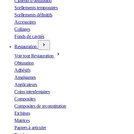
Ciments d'obturation
Scellements temporaires
Scellements définitifs
Accessoires
Collages
Fonds de cavités
Restauration
Voir tout Restauration
Obturation
Adhésifs
Amalgames
Applicateurs
Coins interdentaires
Composites
Composites de reconstitution
Etchings
Matrices
Papiers à articuler