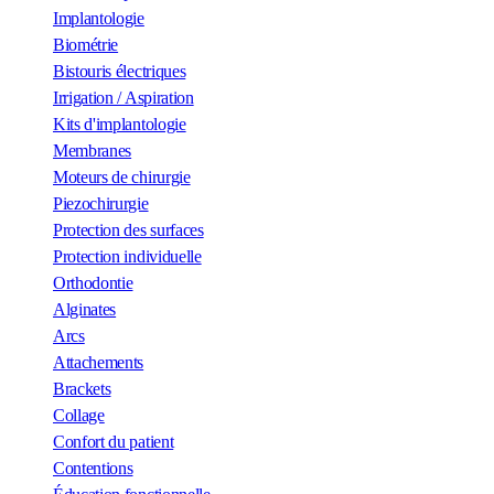
Implantologie
Biométrie
Bistouris électriques
Irrigation / Aspiration
Kits d'implantologie
Membranes
Moteurs de chirurgie
Piezochirurgie
Protection des surfaces
Protection individuelle
Orthodontie
Alginates
Arcs
Attachements
Brackets
Collage
Confort du patient
Contentions