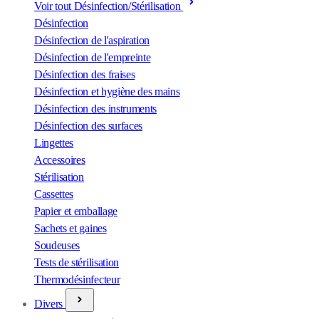
Voir tout Désinfection/Stérilisation
Désinfection
Désinfection de l'aspiration
Désinfection de l'empreinte
Désinfection des fraises
Désinfection et hygiène des mains
Désinfection des instruments
Désinfection des surfaces
Lingettes
Accessoires
Stérilisation
Cassettes
Papier et emballage
Sachets et gaines
Soudeuses
Tests de stérilisation
Thermodésinfecteur
Divers