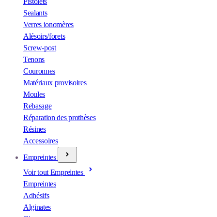
Pistolets
Sealants
Verres ionomères
Alésoirs/forets
Screw-post
Tenons
Couronnes
Matériaux provisoires
Moules
Rebasage
Réparation des prothèses
Résines
Accessoires
Empreintes
Voir tout Empreintes
Empreintes
Adhésifs
Alginates