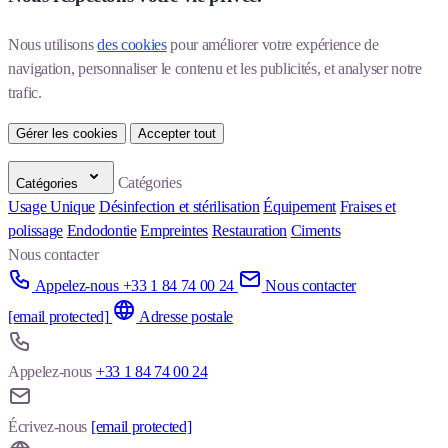
Nous utilisons 
des cookies
 pour améliorer votre expérience de 
navigation, personnaliser le contenu et les publicités, et analyser notre 
trafic.
Gérer les cookies
Accepter tout
Catégories
Catégories
Usage Unique
Désinfection et stérilisation
Équipement
Fraises et
polissage
Endodontie
Empreintes
Restauration
Ciments
Nous contacter
Appelez-nous +33 1 84 74 00 24
Nous contacter
[email protected]
Adresse postale
Appelez-nous
+33 1 84 74 00 24
Écrivez-nous
[email protected]