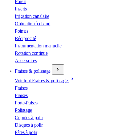
Forets
Inserts
Irrigation canalaire
Obturation à chaud
Pointes
Réciprocité
Instrumentation manuelle
Rotation continue
Accessoires
Fraises & polissage
Voir tout Fraises & polissage
Fraises
Fraises
Porte-fraises
Polissage
Cupules à polir
Disques à polir
Pâtes à polir