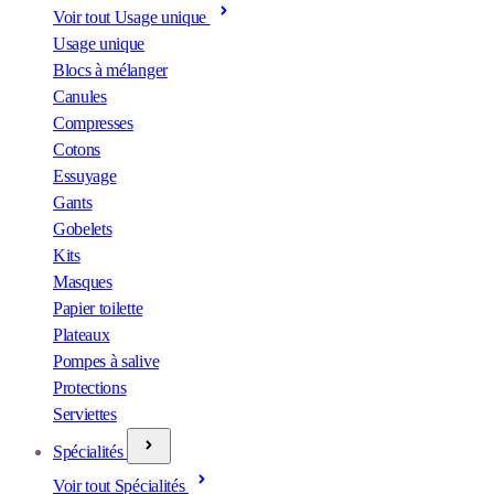
Voir tout Usage unique
Usage unique
Blocs à mélanger
Canules
Compresses
Cotons
Essuyage
Gants
Gobelets
Kits
Masques
Papier toilette
Plateaux
Pompes à salive
Protections
Serviettes
Spécialités
Voir tout Spécialités