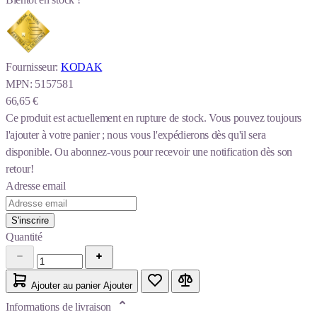
Fournisseur:
KODAK
MPN:
5157581
66,65 €
Ce produit est actuellement en rupture de stock.
Vous pouvez toujours
l'ajouter à votre panier ; nous vous l'expédierons dès qu'il sera
disponible. Ou abonnez-vous pour recevoir une notification dès son
retour!
Adresse email
S'inscrire
Quantité
Ajouter au panier
Ajouter
Informations de livraison