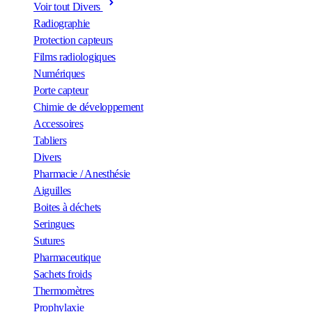
Voir tout Divers
Radiographie
Protection capteurs
Films radiologiques
Numériques
Porte capteur
Chimie de développement
Accessoires
Tabliers
Divers
Pharmacie / Anesthésie
Aiguilles
Boites à déchets
Seringues
Sutures
Pharmaceutique
Sachets froids
Thermomètres
Prophylaxie