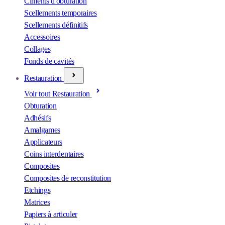
Ciments d'obturation
Scellements temporaires
Scellements définitifs
Accessoires
Collages
Fonds de cavités
Restauration
Voir tout Restauration
Obturation
Adhésifs
Amalgames
Applicateurs
Coins interdentaires
Composites
Composites de reconstitution
Etchings
Matrices
Papiers à articuler