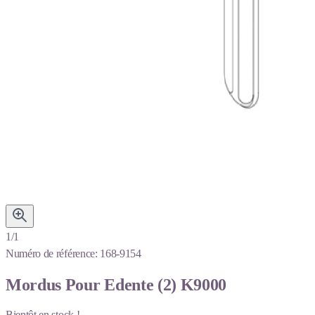
1/1
Numéro de référence:
168-9154
Mordus Pour Edente (2) K9000
Bientôt en stock !