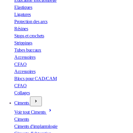
Éducation fonctionnelle
Elastiques
Ligatures
Protection des arcs
Résines
Stops et crochets
Strippings
Tubes buccaux
Accessoires
CFAO
Accessoires
Blocs pour CAD/CAM
CFAO
Collages
Ciments
Voir tout Ciments
Ciments
Ciments d'implantologie