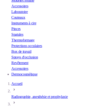
Modèles femme
Accessoires
Laboratoire
Couteaux
Instruments à cire
Pinces
Spatules
Thermoformage
Protections occulaires
Box de travail
Sprays d'occlusion
Revêtement
Accessoires
Dermocosmétique
Accueil
Radiographie, anesthésie et prophylaxie