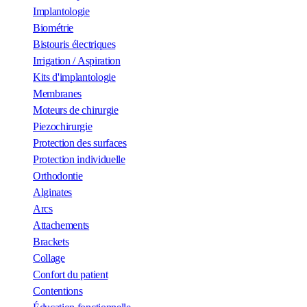
Implantologie
Biométrie
Bistouris électriques
Irrigation / Aspiration
Kits d'implantologie
Membranes
Moteurs de chirurgie
Piezochirurgie
Protection des surfaces
Protection individuelle
Orthodontie
Alginates
Arcs
Attachements
Brackets
Collage
Confort du patient
Contentions