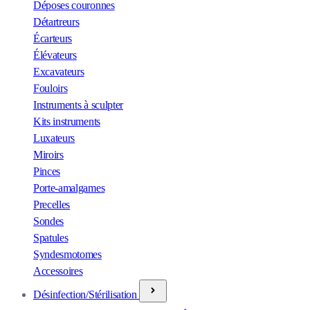
Déposes couronnes
Détartreurs
Écarteurs
Élévateurs
Excavateurs
Fouloirs
Instruments à sculpter
Kits instruments
Luxateurs
Miroirs
Pinces
Porte-amalgames
Precelles
Sondes
Spatules
Syndesmotomes
Accessoires
Désinfection/Stérilisation