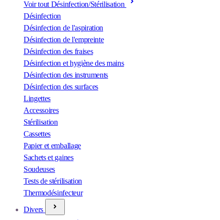
Voir tout Désinfection/Stérilisation
Désinfection
Désinfection de l'aspiration
Désinfection de l'empreinte
Désinfection des fraises
Désinfection et hygiène des mains
Désinfection des instruments
Désinfection des surfaces
Lingettes
Accessoires
Stérilisation
Cassettes
Papier et emballage
Sachets et gaines
Soudeuses
Tests de stérilisation
Thermodésinfecteur
Divers