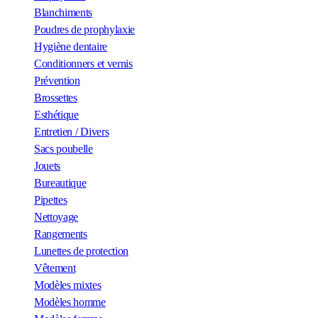
Blanchiments
Poudres de prophylaxie
Hygiène dentaire
Conditionners et vernis
Prévention
Brossettes
Esthétique
Entretien / Divers
Sacs poubelle
Jouets
Bureautique
Pipettes
Nettoyage
Rangements
Lunettes de protection
Vêtement
Modèles mixtes
Modèles homme