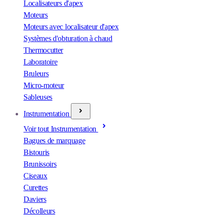
Localisateurs d'apex
Moteurs
Moteurs avec localisateur d'apex
Systèmes d'obturation à chaud
Thermocutter
Laboratoire
Bruleurs
Micro-moteur
Sableuses
Instrumentation
Voir tout Instrumentation
Bagues de marquage
Bistouris
Brunissoirs
Ciseaux
Curettes
Daviers
Décolleurs