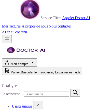
Service Client
Appeler Doctor AI
Mes factures
À propos de nous
Nous contacter
Allez au contenu
Mon compte
Panier
Basculer le mini-panier, Le panier est vide
Catalogue
Je recherche...
Usage unique