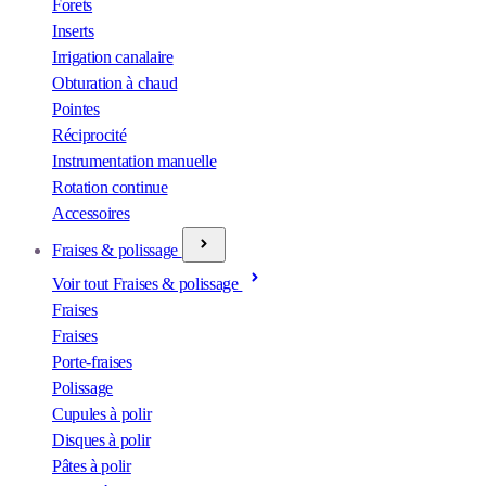
Forets
Inserts
Irrigation canalaire
Obturation à chaud
Pointes
Réciprocité
Instrumentation manuelle
Rotation continue
Accessoires
Fraises & polissage
Voir tout Fraises & polissage
Fraises
Fraises
Porte-fraises
Polissage
Cupules à polir
Disques à polir
Pâtes à polir