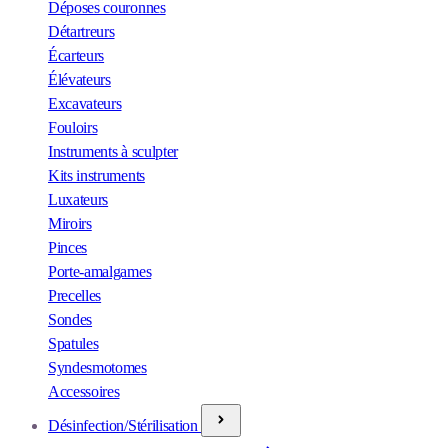
Déposes couronnes
Détartreurs
Écarteurs
Élévateurs
Excavateurs
Fouloirs
Instruments à sculpter
Kits instruments
Luxateurs
Miroirs
Pinces
Porte-amalgames
Precelles
Sondes
Spatules
Syndesmotomes
Accessoires
Désinfection/Stérilisation