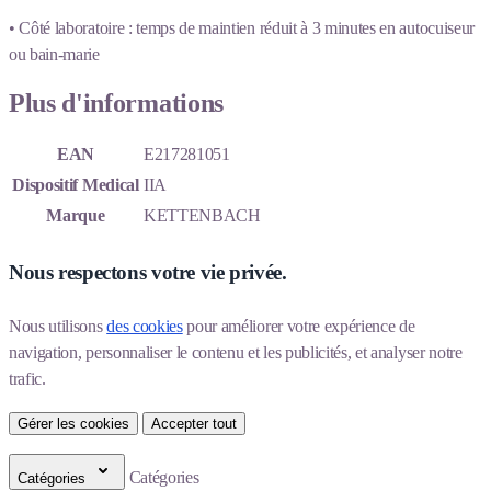
• Côté laboratoire : temps de maintien réduit à 3 minutes en autocuiseur
ou bain-marie
Plus d'informations
EAN
E217281051
Dispositif Medical
IIA
Marque
KETTENBACH
Nous respectons votre vie privée.
Nous utilisons 
des cookies
 pour améliorer votre expérience de 
navigation, personnaliser le contenu et les publicités, et analyser notre 
trafic.
Gérer les cookies
Accepter tout
Catégories
Catégories