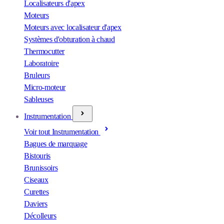
Localisateurs d'apex
Moteurs
Moteurs avec localisateur d'apex
Systèmes d'obturation à chaud
Thermocutter
Laboratoire
Bruleurs
Micro-moteur
Sableuses
Instrumentation
Voir tout Instrumentation
Bagues de marquage
Bistouris
Brunissoirs
Ciseaux
Curettes
Daviers
Décolleurs