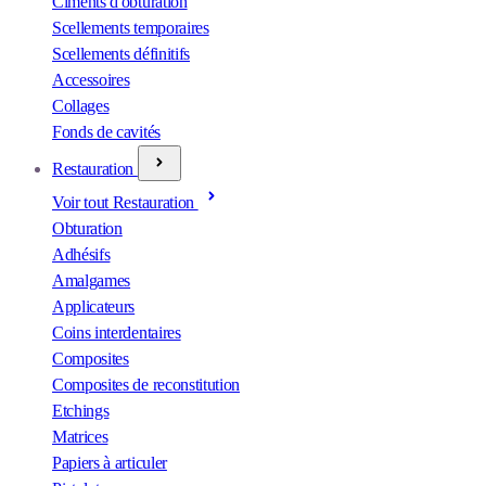
Ciments d'obturation
Scellements temporaires
Scellements définitifs
Accessoires
Collages
Fonds de cavités
Restauration
Voir tout Restauration
Obturation
Adhésifs
Amalgames
Applicateurs
Coins interdentaires
Composites
Composites de reconstitution
Etchings
Matrices
Papiers à articuler