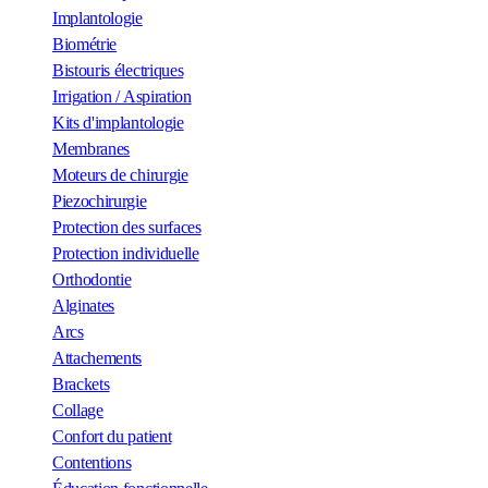
Implantologie
Biométrie
Bistouris électriques
Irrigation / Aspiration
Kits d'implantologie
Membranes
Moteurs de chirurgie
Piezochirurgie
Protection des surfaces
Protection individuelle
Orthodontie
Alginates
Arcs
Attachements
Brackets
Collage
Confort du patient
Contentions