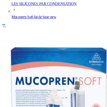
LES SILICONES PAR CONDENSATION
Mucopren Soft kit de base new