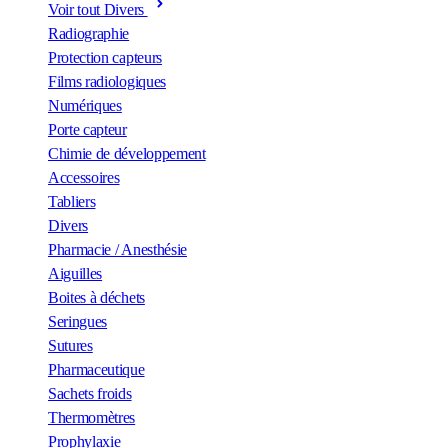
Voir tout Divers
Radiographie
Protection capteurs
Films radiologiques
Numériques
Porte capteur
Chimie de développement
Accessoires
Tabliers
Divers
Pharmacie / Anesthésie
Aiguilles
Boites à déchets
Seringues
Sutures
Pharmaceutique
Sachets froids
Thermomètres
Prophylaxie