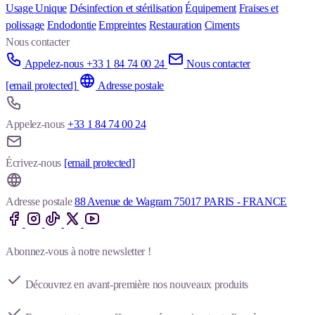
Usage Unique
Désinfection et stérilisation
Équipement
Fraises et
polissage
Endodontie
Empreintes
Restauration
Ciments
Nous contacter
Appelez-nous +33 1 84 74 00 24
Nous contacter
[email protected]
Adresse postale
Appelez-nous
+33 1 84 74 00 24
Écrivez-nous
[email protected]
Adresse postale
88 Avenue de Wagram 75017 PARIS - FRANCE
Abonnez-vous à notre newsletter !
Découvrez en avant-première nos nouveaux produits