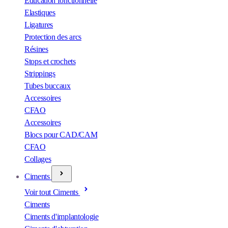
Éducation fonctionnelle
Elastiques
Ligatures
Protection des arcs
Résines
Stops et crochets
Strippings
Tubes buccaux
Accessoires
CFAO
Accessoires
Blocs pour CAD/CAM
CFAO
Collages
Ciments
Voir tout Ciments
Ciments
Ciments d'implantologie