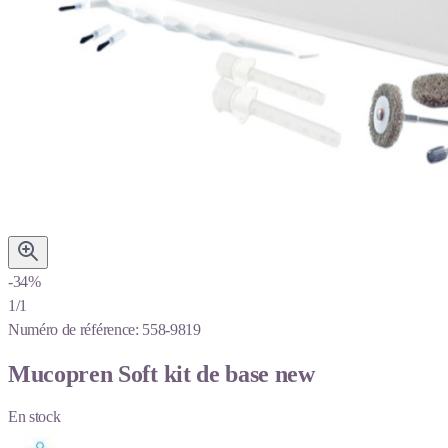
-34%
1/1
Numéro de référence:
558-9819
Mucopren Soft kit de base new
En stock