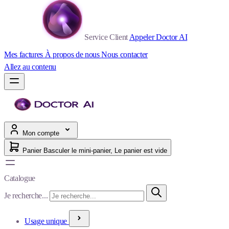
Service Client
Appeler Doctor AI
Mes factures
À propos de nous
Nous contacter
Allez au contenu
Mon compte
Panier
Basculer le mini-panier, Le panier est vide
Catalogue
Je recherche...
Usage unique