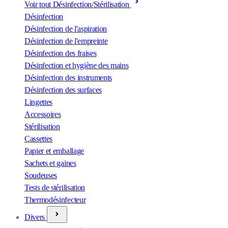
Voir tout Désinfection/Stérilisation
Désinfection
Désinfection de l'aspiration
Désinfection de l'empreinte
Désinfection des fraises
Désinfection et hygiène des mains
Désinfection des instruments
Désinfection des surfaces
Lingettes
Accessoires
Stérilisation
Cassettes
Papier et emballage
Sachets et gaines
Soudeuses
Tests de stérilisation
Thermodésinfecteur
Divers