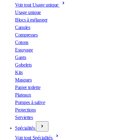
Voir tout Usage unique
Usage unique
Blocs à mélanger
Canules
Compresses
Cotons
Essuyage
Gants
Gobelets
Kits
Masques
Papier toilette
Plateaux
Pompes à salive
Protections
Serviettes
Spécialités
Voir tout Spécialités