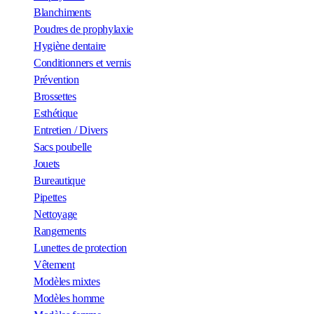
Blanchiments
Poudres de prophylaxie
Hygiène dentaire
Conditionners et vernis
Prévention
Brossettes
Esthétique
Entretien / Divers
Sacs poubelle
Jouets
Bureautique
Pipettes
Nettoyage
Rangements
Lunettes de protection
Vêtement
Modèles mixtes
Modèles homme