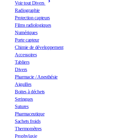
Voir tout Divers
Radiographie
Protection capteurs
Films radiologiques
Numériques
Porte capteur
Chimie de développement
Accessoires
Tabliers
Divers
Pharmacie / Anesthésie
Aiguilles
Boites à déchets
Seringues
Sutures
Pharmaceutique
Sachets froids
Thermomètres
Prophylaxie