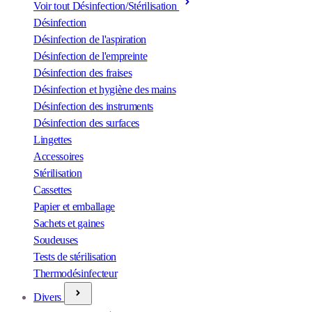
Voir tout Désinfection/Stérilisation
Désinfection
Désinfection de l'aspiration
Désinfection de l'empreinte
Désinfection des fraises
Désinfection et hygiène des mains
Désinfection des instruments
Désinfection des surfaces
Lingettes
Accessoires
Stérilisation
Cassettes
Papier et emballage
Sachets et gaines
Soudeuses
Tests de stérilisation
Thermodésinfecteur
Divers