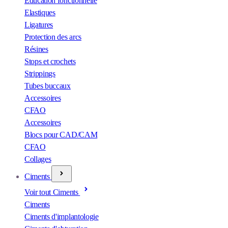
Éducation fonctionnelle
Elastiques
Ligatures
Protection des arcs
Résines
Stops et crochets
Strippings
Tubes buccaux
Accessoires
CFAO
Accessoires
Blocs pour CAD/CAM
CFAO
Collages
Ciments
Voir tout Ciments
Ciments
Ciments d'implantologie