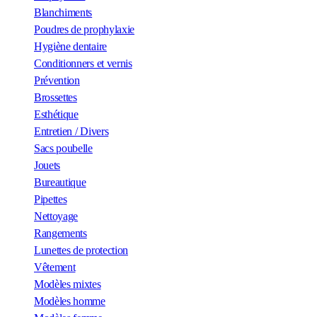
Blanchiments
Poudres de prophylaxie
Hygiène dentaire
Conditionners et vernis
Prévention
Brossettes
Esthétique
Entretien / Divers
Sacs poubelle
Jouets
Bureautique
Pipettes
Nettoyage
Rangements
Lunettes de protection
Vêtement
Modèles mixtes
Modèles homme