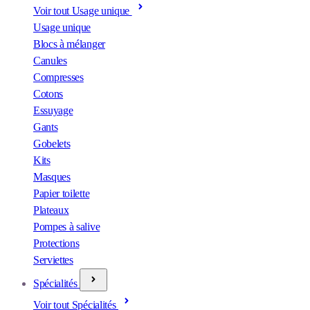
Voir tout Usage unique
Usage unique
Blocs à mélanger
Canules
Compresses
Cotons
Essuyage
Gants
Gobelets
Kits
Masques
Papier toilette
Plateaux
Pompes à salive
Protections
Serviettes
Spécialités
Voir tout Spécialités