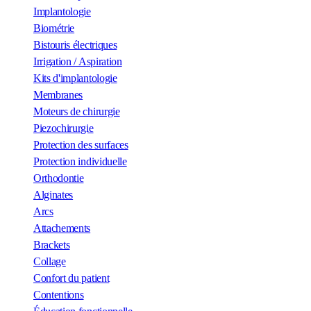
Implantologie
Biométrie
Bistouris électriques
Irrigation / Aspiration
Kits d'implantologie
Membranes
Moteurs de chirurgie
Piezochirurgie
Protection des surfaces
Protection individuelle
Orthodontie
Alginates
Arcs
Attachements
Brackets
Collage
Confort du patient
Contentions