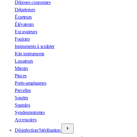
Déposes couronnes
Détartreurs
Écarteurs
Élévateurs
Excavateurs
Fouloirs
Instruments à sculpter
Kits instruments
Luxateurs
Miroirs
Pinces
Porte-amalgames
Precelles
Sondes
Spatules
Syndesmotomes
Accessoires
Désinfection/Stérilisation