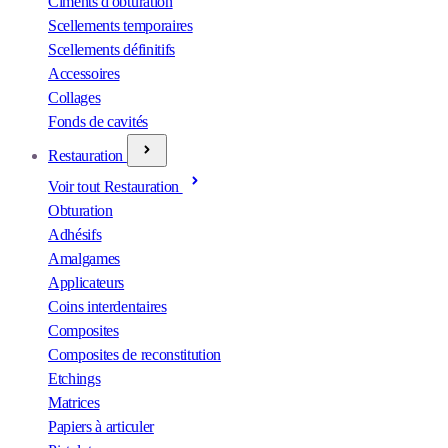
Ciments d'obturation
Scellements temporaires
Scellements définitifs
Accessoires
Collages
Fonds de cavités
Restauration
Voir tout Restauration
Obturation
Adhésifs
Amalgames
Applicateurs
Coins interdentaires
Composites
Composites de reconstitution
Etchings
Matrices
Papiers à articuler