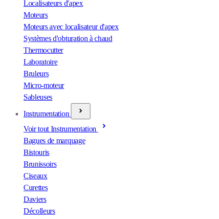
Localisateurs d'apex
Moteurs
Moteurs avec localisateur d'apex
Systèmes d'obturation à chaud
Thermocutter
Laboratoire
Bruleurs
Micro-moteur
Sableuses
Instrumentation
Voir tout Instrumentation
Bagues de marquage
Bistouris
Brunissoirs
Ciseaux
Curettes
Daviers
Décolleurs