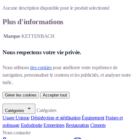
Aucune description disponible pour le produit selectionné
Plus d'informations
Marque
KETTENBACH
Nous respectons votre vie privée.
Nous utilisons 
des cookies
 pour améliorer votre expérience de 
navigation, personnaliser le contenu et les publicités, et analyser notre 
trafic.
Gérer les cookies
Accepter tout
Catégories
Catégories
Usage Unique
Désinfection et stérilisation
Équipement
Fraises et
polissage
Endodontie
Empreintes
Restauration
Ciments
Nous contacter