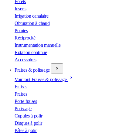
Forets
Inserts
Irrigation canalaire
Obturation à chaud
Pointes
Réciprocité
Instrumentation manuelle
Rotation continue
Accessoires
Fraises & polissage
Voir tout Fraises & polissage
Fraises
Fraises
Porte-fraises
Polissage
Cupules à polir
Disques à polir
Pâtes à polir