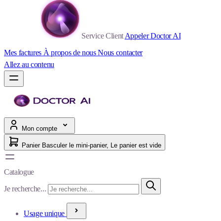
Service Client
Appeler Doctor AI
Mes factures
À propos de nous
Nous contacter
Allez au contenu
Mon compte
Panier
Basculer le mini-panier, Le panier est vide
Catalogue
Je recherche...
Usage unique