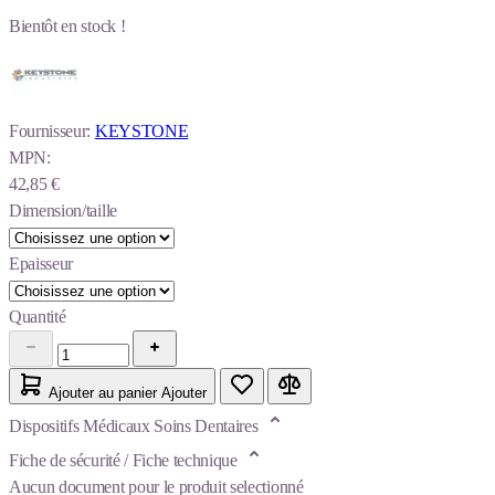
Bientôt en stock !
Fournisseur:
KEYSTONE
MPN:
42,85 €
Dimension/taille
Epaisseur
Quantité
Ajouter au panier
Ajouter
Dispositifs Médicaux Soins Dentaires
Fiche de sécurité / Fiche technique
Aucun document pour le produit selectionné