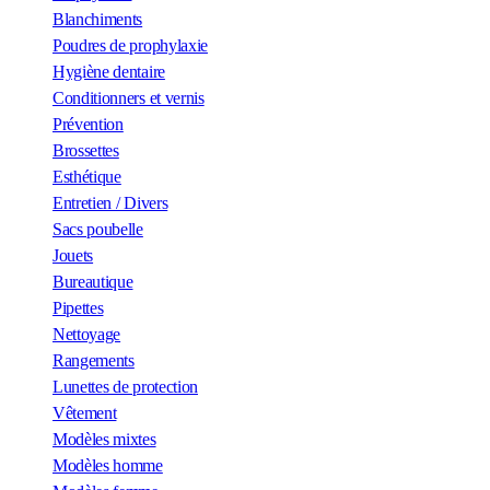
Blanchiments
Poudres de prophylaxie
Hygiène dentaire
Conditionners et vernis
Prévention
Brossettes
Esthétique
Entretien / Divers
Sacs poubelle
Jouets
Bureautique
Pipettes
Nettoyage
Rangements
Lunettes de protection
Vêtement
Modèles mixtes
Modèles homme