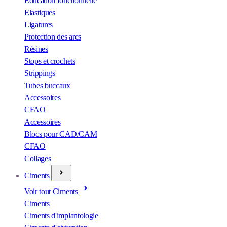
Éducation fonctionnelle
Elastiques
Ligatures
Protection des arcs
Résines
Stops et crochets
Strippings
Tubes buccaux
Accessoires
CFAO
Accessoires
Blocs pour CAD/CAM
CFAO
Collages
Ciments
Voir tout Ciments
Ciments
Ciments d'implantologie