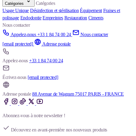
Catégories
Catégories
Usage Unique
Désinfection et stérilisation
Équipement
Fraises et
polissage
Endodontie
Empreintes
Restauration
Ciments
Nous contacter
Appelez-nous +33 1 84 74 00 24
Nous contacter
[email protected]
Adresse postale
Appelez-nous
+33 1 84 74 00 24
Écrivez-nous
[email protected]
Adresse postale
88 Avenue de Wagram 75017 PARIS - FRANCE
Abonnez-vous à notre newsletter !
Découvrez en avant-première nos nouveaux produits