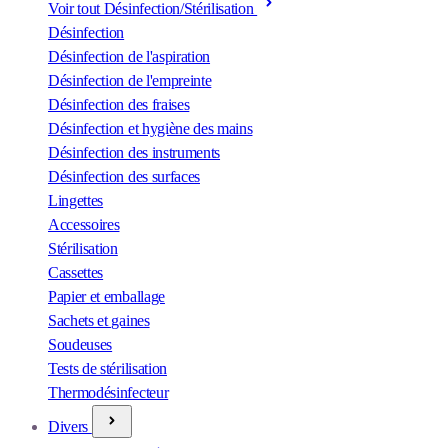
Voir tout Désinfection/Stérilisation
Désinfection
Désinfection de l'aspiration
Désinfection de l'empreinte
Désinfection des fraises
Désinfection et hygiène des mains
Désinfection des instruments
Désinfection des surfaces
Lingettes
Accessoires
Stérilisation
Cassettes
Papier et emballage
Sachets et gaines
Soudeuses
Tests de stérilisation
Thermodésinfecteur
Divers