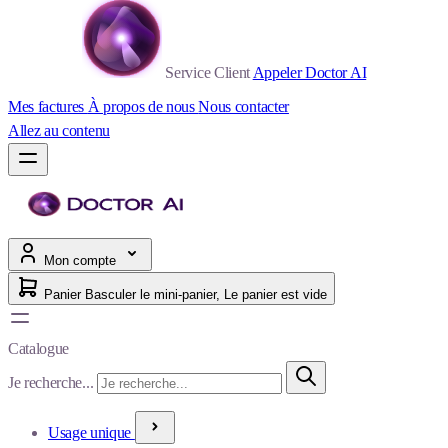
Service Client
Appeler Doctor AI
Mes factures
À propos de nous
Nous contacter
Allez au contenu
Mon compte
Panier
Basculer le mini-panier, Le panier est vide
Catalogue
Je recherche...
Usage unique