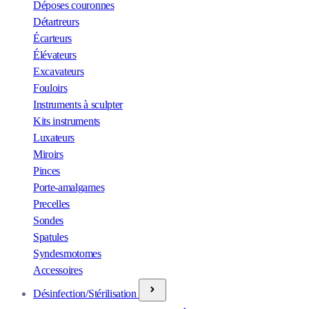
Déposes couronnes
Détartreurs
Écarteurs
Élévateurs
Excavateurs
Fouloirs
Instruments à sculpter
Kits instruments
Luxateurs
Miroirs
Pinces
Porte-amalgames
Precelles
Sondes
Spatules
Syndesmotomes
Accessoires
Désinfection/Stérilisation