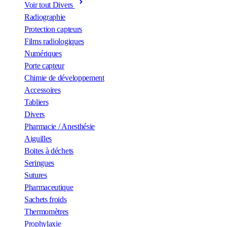
Voir tout Divers
Radiographie
Protection capteurs
Films radiologiques
Numériques
Porte capteur
Chimie de développement
Accessoires
Tabliers
Divers
Pharmacie / Anesthésie
Aiguilles
Boites à déchets
Seringues
Sutures
Pharmaceutique
Sachets froids
Thermomètres
Prophylaxie