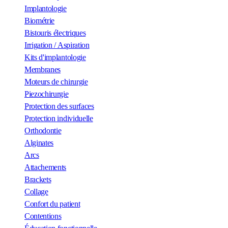
Implantologie
Biométrie
Bistouris électriques
Irrigation / Aspiration
Kits d'implantologie
Membranes
Moteurs de chirurgie
Piezochirurgie
Protection des surfaces
Protection individuelle
Orthodontie
Alginates
Arcs
Attachements
Brackets
Collage
Confort du patient
Contentions