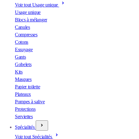
Voir tout Usage unique
Usage unique
Blocs à mélanger
Canules
Compresses
Cotons
Essuyage
Gants
Gobelets
Kits
Masques
Papier toilette
Plateaux
Pompes à salive
Protections
Serviettes
Spécialités
Voir tout Spécialités