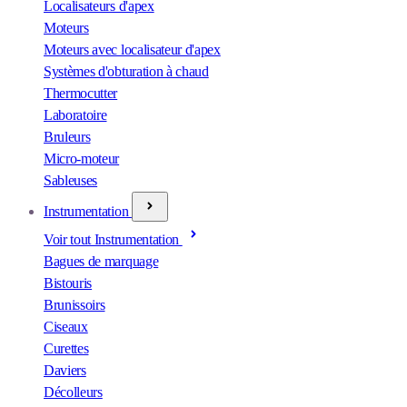
Localisateurs d'apex
Moteurs
Moteurs avec localisateur d'apex
Systèmes d'obturation à chaud
Thermocutter
Laboratoire
Bruleurs
Micro-moteur
Sableuses
Instrumentation
Voir tout Instrumentation
Bagues de marquage
Bistouris
Brunissoirs
Ciseaux
Curettes
Daviers
Décolleurs