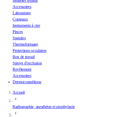
Modèles femme
Accessoires
Laboratoire
Couteaux
Instruments à cire
Pinces
Spatules
Thermoformage
Protections occulaires
Box de travail
Sprays d'occlusion
Revêtement
Accessoires
Dermocosmétique
Accueil
Radiographie, anesthésie et prophylaxie