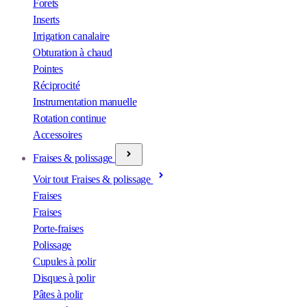
Forets
Inserts
Irrigation canalaire
Obturation à chaud
Pointes
Réciprocité
Instrumentation manuelle
Rotation continue
Accessoires
Fraises & polissage
Voir tout Fraises & polissage
Fraises
Fraises
Porte-fraises
Polissage
Cupules à polir
Disques à polir
Pâtes à polir