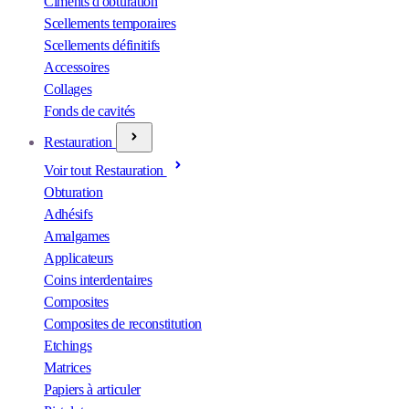
Ciments d'obturation
Scellements temporaires
Scellements définitifs
Accessoires
Collages
Fonds de cavités
Restauration
Voir tout Restauration
Obturation
Adhésifs
Amalgames
Applicateurs
Coins interdentaires
Composites
Composites de reconstitution
Etchings
Matrices
Papiers à articuler