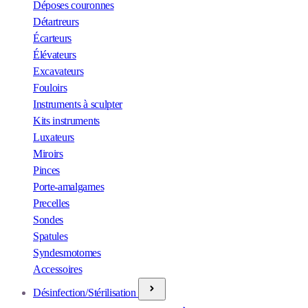
Déposes couronnes
Détartreurs
Écarteurs
Élévateurs
Excavateurs
Fouloirs
Instruments à sculpter
Kits instruments
Luxateurs
Miroirs
Pinces
Porte-amalgames
Precelles
Sondes
Spatules
Syndesmotomes
Accessoires
Désinfection/Stérilisation