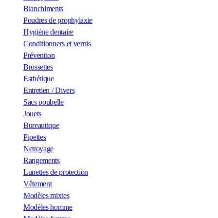
Blanchiments
Poudres de prophylaxie
Hygiène dentaire
Conditionners et vernis
Prévention
Brossettes
Esthétique
Entretien / Divers
Sacs poubelle
Jouets
Bureautique
Pipettes
Nettoyage
Rangements
Lunettes de protection
Vêtement
Modèles mixtes
Modèles homme