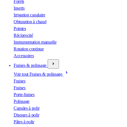
Forets
Inserts
Irrigation canalaire
Obturation à chaud
Pointes
Réciprocité
Instrumentation manuelle
Rotation continue
Accessoires
Fraises & polissage
Voir tout Fraises & polissage
Fraises
Fraises
Porte-fraises
Polissage
Cupules à polir
Disques à polir
Pâtes à polir