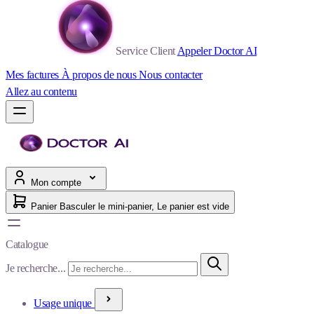
Service Client
Appeler Doctor AI
Mes factures
À propos de nous
Nous contacter
Allez au contenu
Mon compte
Panier
Basculer le mini-panier, Le panier est vide
Catalogue
Je recherche...
Usage unique