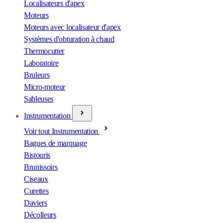
Localisateurs d'apex
Moteurs
Moteurs avec localisateur d'apex
Systèmes d'obturation à chaud
Thermocutter
Laboratoire
Bruleurs
Micro-moteur
Sableuses
Instrumentation
Voir tout Instrumentation
Bagues de marquage
Bistouris
Brunissoirs
Ciseaux
Curettes
Daviers
Décolleurs