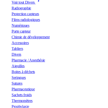
Voir tout Divers
Radiographie
Protection capteurs
Films radiologiques
Numériques
Porte capteur
Chimie de développement
Accessoires
Tabliers
Divers
Pharmacie / Anesthésie
Aiguilles
Boites à déchets
Seringues
Sutures
Pharmaceutique
Sachets froids
Thermomètres
Prophylaxie