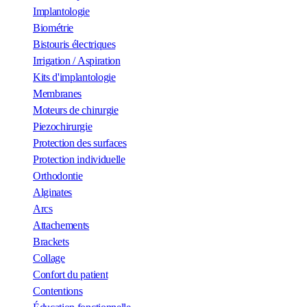
Implantologie
Biométrie
Bistouris électriques
Irrigation / Aspiration
Kits d'implantologie
Membranes
Moteurs de chirurgie
Piezochirurgie
Protection des surfaces
Protection individuelle
Orthodontie
Alginates
Arcs
Attachements
Brackets
Collage
Confort du patient
Contentions