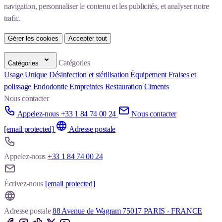
navigation, personnaliser le contenu et les publicités, et analyser notre 
trafic.
Gérer les cookies
Accepter tout
Catégories
Catégories
Usage Unique
Désinfection et stérilisation
Équipement
Fraises et
polissage
Endodontie
Empreintes
Restauration
Ciments
Nous contacter
Appelez-nous +33 1 84 74 00 24
Nous contacter
[email protected]
Adresse postale
Appelez-nous
+33 1 84 74 00 24
Écrivez-nous
[email protected]
Adresse postale
88 Avenue de Wagram 75017 PARIS - FRANCE