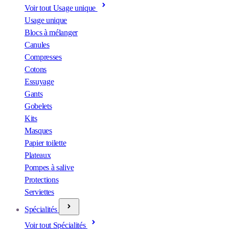
Voir tout Usage unique
Usage unique
Blocs à mélanger
Canules
Compresses
Cotons
Essuyage
Gants
Gobelets
Kits
Masques
Papier toilette
Plateaux
Pompes à salive
Protections
Serviettes
Spécialités
Voir tout Spécialités