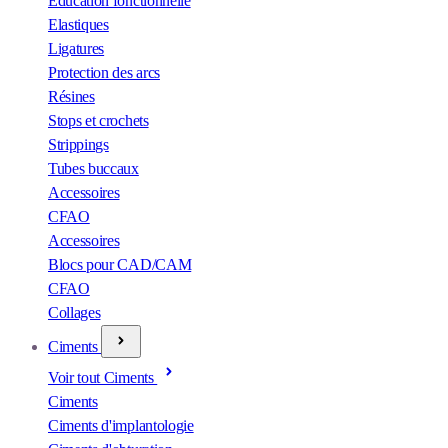
Éducation fonctionnelle
Elastiques
Ligatures
Protection des arcs
Résines
Stops et crochets
Strippings
Tubes buccaux
Accessoires
CFAO
Accessoires
Blocs pour CAD/CAM
CFAO
Collages
Ciments
Voir tout Ciments
Ciments
Ciments d'implantologie