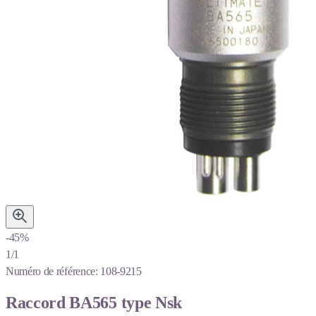
-45%
1/1
Numéro de référence:
108-9215
Raccord BA565 type Nsk