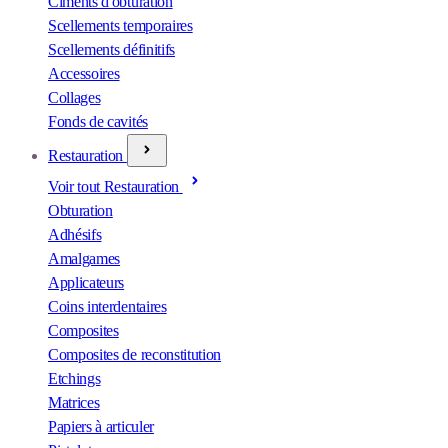
Ciments d'obturation
Scellements temporaires
Scellements définitifs
Accessoires
Collages
Fonds de cavités
Restauration
Voir tout Restauration
Obturation
Adhésifs
Amalgames
Applicateurs
Coins interdentaires
Composites
Composites de reconstitution
Etchings
Matrices
Papiers à articuler