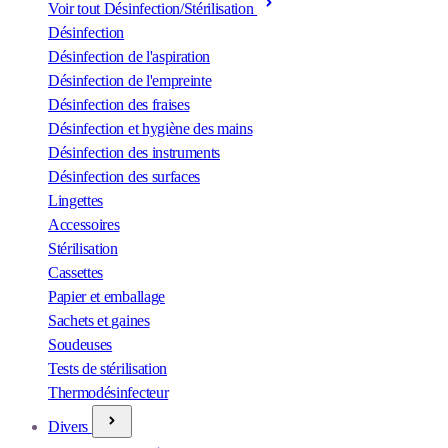
Voir tout Désinfection/Stérilisation
Désinfection
Désinfection de l'aspiration
Désinfection de l'empreinte
Désinfection des fraises
Désinfection et hygiène des mains
Désinfection des instruments
Désinfection des surfaces
Lingettes
Accessoires
Stérilisation
Cassettes
Papier et emballage
Sachets et gaines
Soudeuses
Tests de stérilisation
Thermodésinfecteur
Divers