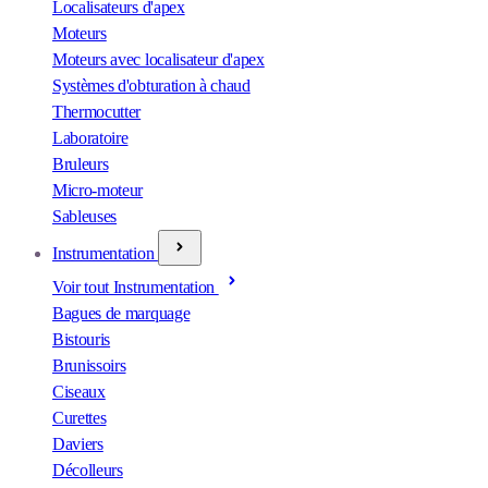
Localisateurs d'apex
Moteurs
Moteurs avec localisateur d'apex
Systèmes d'obturation à chaud
Thermocutter
Laboratoire
Bruleurs
Micro-moteur
Sableuses
Instrumentation
Voir tout Instrumentation
Bagues de marquage
Bistouris
Brunissoirs
Ciseaux
Curettes
Daviers
Décolleurs