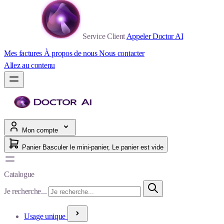
Service Client
Appeler Doctor AI
Mes factures
À propos de nous
Nous contacter
Allez au contenu
Mon compte
Panier
Basculer le mini-panier, Le panier est vide
Catalogue
Je recherche...
Usage unique