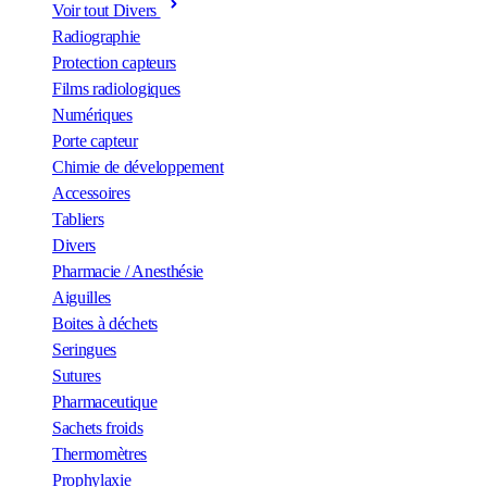
Voir tout Divers
Radiographie
Protection capteurs
Films radiologiques
Numériques
Porte capteur
Chimie de développement
Accessoires
Tabliers
Divers
Pharmacie / Anesthésie
Aiguilles
Boites à déchets
Seringues
Sutures
Pharmaceutique
Sachets froids
Thermomètres
Prophylaxie