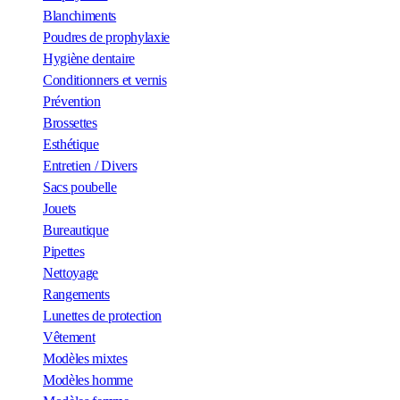
Blanchiments
Poudres de prophylaxie
Hygiène dentaire
Conditionners et vernis
Prévention
Brossettes
Esthétique
Entretien / Divers
Sacs poubelle
Jouets
Bureautique
Pipettes
Nettoyage
Rangements
Lunettes de protection
Vêtement
Modèles mixtes
Modèles homme