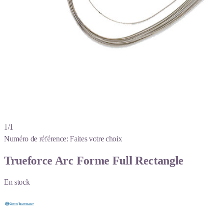
1/1
Numéro de référence:
Faites votre choix
Trueforce Arc Forme Full Rectangle
En stock