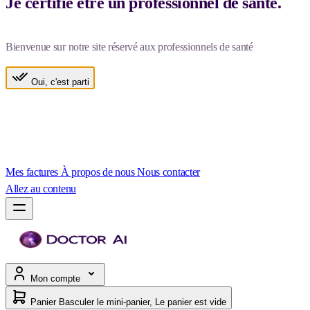
Je certifie être un professionnel de santé.
Bienvenue sur notre site réservé aux professionnels de santé
Oui, c'est parti
Mes factures
À propos de nous
Nous contacter
Allez au contenu
Mon compte
Panier
Basculer le mini-panier, Le panier est vide