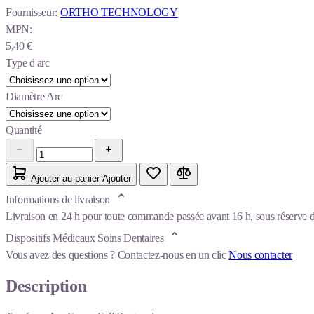
Fournisseur:
ORTHO TECHNOLOGY
MPN:
5,40 €
Type d'arc
Diamètre Arc
Quantité
Ajouter au panier
Ajouter
Informations de livraison
Livraison en 24 h pour toute commande passée avant 16 h, sous réserve de
Dispositifs Médicaux Soins Dentaires
Vous avez des questions ?
Contactez-nous en un clic
Nous contacter
Description