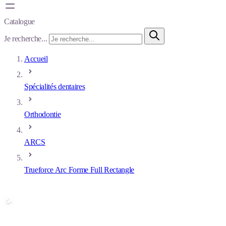
Catalogue
Je recherche...
Accueil
Spécialités dentaires
Orthodontie
ARCS
Trueforce Arc Forme Full Rectangle