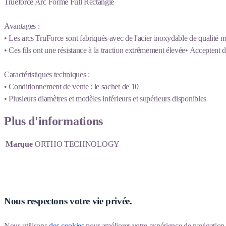
Trueforce Arc Forme Full Rectangle
Avantages :
• Les arcs TruForce sont fabriqués avec de l'acier inoxydable de qualité 
• Ces fils ont une résistance à la traction extrêmement élevée• Accepten
Caractéristiques techniques :
• Conditionnement de vente : le sachet de 10
• Plusieurs diamètres et modèles inférieurs et supérieurs disponibles
Plus d'informations
Marque
ORTHO TECHNOLOGY
Nous respectons votre vie privée.
Nous utilisons 
des cookies
 pour améliorer votre expérience de navigation, p