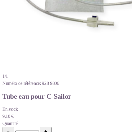
1/1
Numéro de référence:
928-9806
Tube eau pour C-Sailor
En stock
9,10 €
Quantité