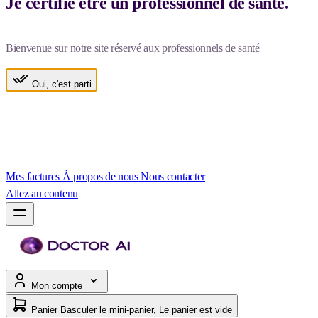
Je certifie être un professionnel de santé.
Bienvenue sur notre site réservé aux professionnels de santé
Oui, c'est parti
Mes factures
À propos de nous
Nous contacter
Allez au contenu
Mon compte
Panier
Basculer le mini-panier, Le panier est vide