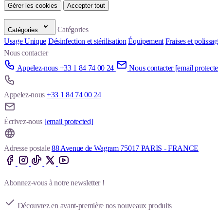
Gérer les cookies
Accepter tout
Catégories
Catégories
Usage Unique
Désinfection et stérilisation
Équipement
Fraises et polissa
Nous contacter
Appelez-nous +33 1 84 74 00 24
Nous contacter
[email protect
Appelez-nous
+33 1 84 74 00 24
Écrivez-nous
[email protected]
Adresse postale
88 Avenue de Wagram 75017 PARIS - FRANCE
Abonnez-vous à notre newsletter !
Découvrez en avant-première nos nouveaux produits