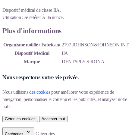
Dispositif médical de classe IIA.
Utilisation : se référer À la notice.
Plus d'informations
Organisme notifié / Fabricant
2797 JOHNSON&JOHNSON INT
Dispositif Medical
IIA
Marque
DENTSPLY SIRONA
Nous respectons votre vie privée.
Nous utilisons 
des cookies
 pour améliorer votre expérience de 
navigation, personnaliser le contenu et les publicités, et analyser notre 
trafic.
Gérer les cookies
Accepter tout
Catégories
Catégories