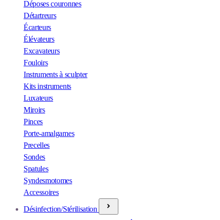
Déposes couronnes
Détartreurs
Écarteurs
Élévateurs
Excavateurs
Fouloirs
Instruments à sculpter
Kits instruments
Luxateurs
Miroirs
Pinces
Porte-amalgames
Precelles
Sondes
Spatules
Syndesmotomes
Accessoires
Désinfection/Stérilisation