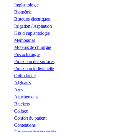
Implantologie
Biométrie
Bistouris électriques
Irrigation / Aspiration
Kits d'implantologie
Membranes
Moteurs de chirurgie
Piezochirurgie
Protection des surfaces
Protection individuelle
Orthodontie
Alginates
Arcs
Attachements
Brackets
Collage
Confort du patient
Contentions