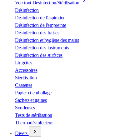
Voir tout Désinfection/Stérilisation
Désinfection
Désinfection de l'aspiration
Désinfection de l'empreinte
Désinfection des fraises
Désinfection et hygiène des mains
Désinfection des instruments
Désinfection des surfaces
Lingettes
Accessoires
Stérilisation
Cassettes
Papier et emballage
Sachets et gaines
Soudeuses
Tests de stérilisation
Thermodésinfecteur
Divers