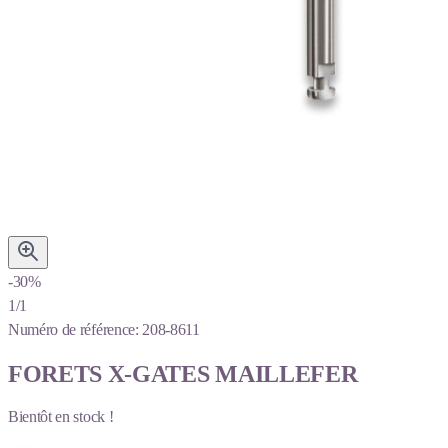
-30%
1/1
Numéro de référence:
208-8611
FORETS X-GATES MAILLEFER
Bientôt en stock !