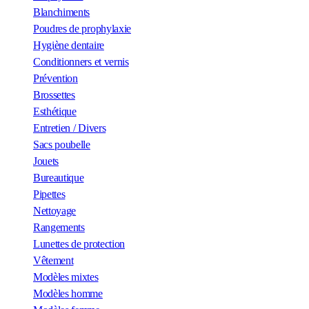
Blanchiments
Poudres de prophylaxie
Hygiène dentaire
Conditionners et vernis
Prévention
Brossettes
Esthétique
Entretien / Divers
Sacs poubelle
Jouets
Bureautique
Pipettes
Nettoyage
Rangements
Lunettes de protection
Vêtement
Modèles mixtes
Modèles homme