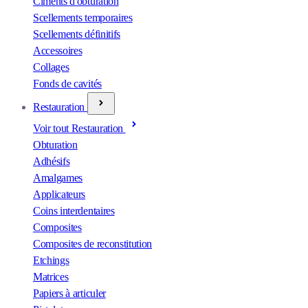
Ciments d'obturation
Scellements temporaires
Scellements définitifs
Accessoires
Collages
Fonds de cavités
Restauration
Voir tout Restauration
Obturation
Adhésifs
Amalgames
Applicateurs
Coins interdentaires
Composites
Composites de reconstitution
Etchings
Matrices
Papiers à articuler