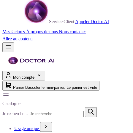
Service Client
Appeler Doctor AI
Mes factures
À propos de nous
Nous contacter
Allez au contenu
Mon compte
Panier
Basculer le mini-panier, Le panier est vide
Catalogue
Je recherche...
Usage unique