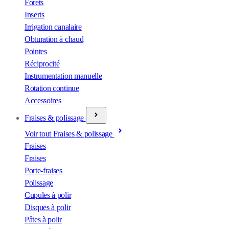
Forets
Inserts
Irrigation canalaire
Obturation à chaud
Pointes
Réciprocité
Instrumentation manuelle
Rotation continue
Accessoires
Fraises & polissage
Voir tout Fraises & polissage
Fraises
Fraises
Porte-fraises
Polissage
Cupules à polir
Disques à polir
Pâtes à polir