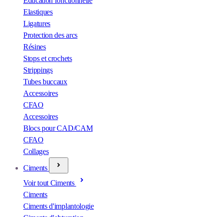
Éducation fonctionnelle
Elastiques
Ligatures
Protection des arcs
Résines
Stops et crochets
Strippings
Tubes buccaux
Accessoires
CFAO
Accessoires
Blocs pour CAD/CAM
CFAO
Collages
Ciments
Voir tout Ciments
Ciments
Ciments d'implantologie