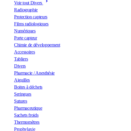
Voir tout Divers
Radiographie
Protection capteurs
Films radiologiques
Numériques
Porte capteur
Chimie de développement
Accessoires
Tabliers
Divers
Pharmacie / Anesthésie
Aiguilles
Boites à déchets
Seringues
Sutures
Pharmaceutique
Sachets froids
Thermomètres
Prophylaxie