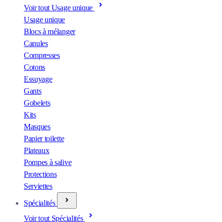
Voir tout Usage unique
Usage unique
Blocs à mélanger
Canules
Compresses
Cotons
Essuyage
Gants
Gobelets
Kits
Masques
Papier toilette
Plateaux
Pompes à salive
Protections
Serviettes
Spécialités
Voir tout Spécialités