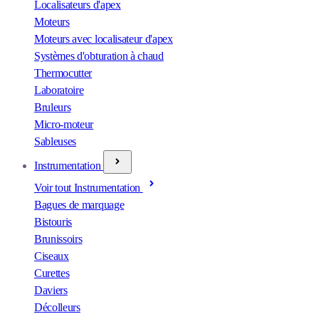
Localisateurs d'apex
Moteurs
Moteurs avec localisateur d'apex
Systèmes d'obturation à chaud
Thermocutter
Laboratoire
Bruleurs
Micro-moteur
Sableuses
Instrumentation
Voir tout Instrumentation
Bagues de marquage
Bistouris
Brunissoirs
Ciseaux
Curettes
Daviers
Décolleurs