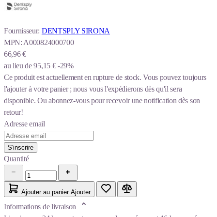
Fournisseur:
DENTSPLY SIRONA
MPN:
A000824000700
66,96 €
au lieu de
95,15 €
-29%
Ce produit est actuellement en rupture de stock.
Vous pouvez toujours
l'ajouter à votre panier ; nous vous l'expédierons dès qu'il sera
disponible. Ou abonnez-vous pour recevoir une notification dès son
retour!
Adresse email
S'inscrire
Quantité
Ajouter au panier
Ajouter
Informations de livraison