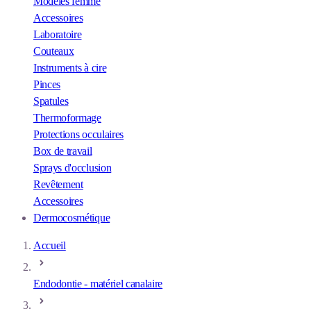
Modèles femme
Accessoires
Laboratoire
Couteaux
Instruments à cire
Pinces
Spatules
Thermoformage
Protections occulaires
Box de travail
Sprays d'occlusion
Revêtement
Accessoires
Dermocosmétique
Accueil
Endodontie - matériel canalaire