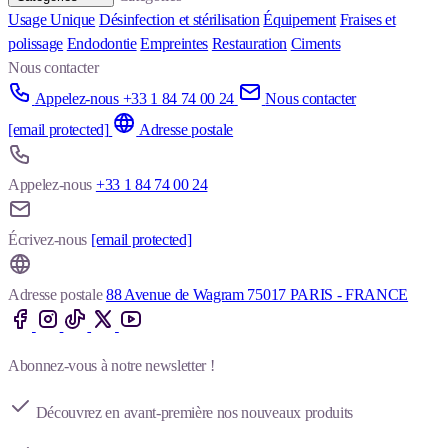
Usage Unique
Désinfection et stérilisation
Équipement
Fraises et
polissage
Endodontie
Empreintes
Restauration
Ciments
Nous contacter
Appelez-nous +33 1 84 74 00 24
Nous contacter
[email protected]
Adresse postale
Appelez-nous
+33 1 84 74 00 24
Écrivez-nous
[email protected]
Adresse postale
88 Avenue de Wagram 75017 PARIS - FRANCE
Abonnez-vous à notre newsletter !
Découvrez en avant-première nos nouveaux produits