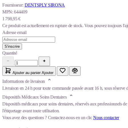
Fournisseur:
DENTSPLY SIRONA
MPN:
644409
1 798,95 €
Ce produit est actuellement en rupture de stock.
Vous pouvez toujours l'aj
Adresse email
S'inscrire
Quantité
Ajouter au panier
Ajouter
Informations de livraison
Livraison en 24 h pour toute commande passée avant 16 h, sous réserve de
Dispositifs Médicaux Soins Dentaires
Dispositifs médicaux pour soins dentaires, réservés aux professionnels de 
l'étiquetage avant toute utilisation.
Vous avez des questions ?
Contactez-nous en un clic
Nous contacter