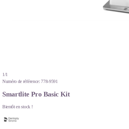
1/1
Numéro de référence:
778-9591
Smartlite Pro Basic Kit
Bientôt en stock !