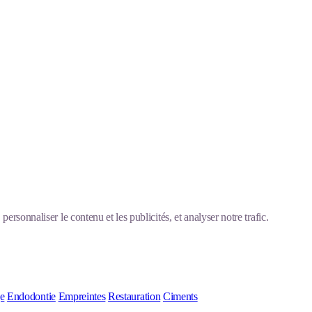
ersonnaliser le contenu et les publicités, et analyser notre trafic.
ge
Endodontie
Empreintes
Restauration
Ciments