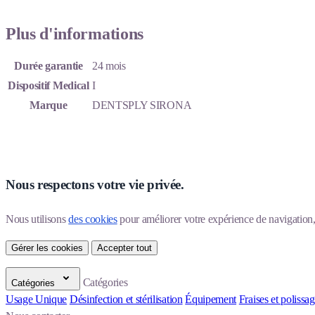
Plus d'informations
Durée garantie
24 mois
Dispositif Medical
I
Marque
DENTSPLY SIRONA
Nous respectons votre vie privée.
Nous utilisons 
des cookies
 pour améliorer votre expérience de navigation, p
Gérer les cookies
Accepter tout
Catégories
Catégories
Usage Unique
Désinfection et stérilisation
Équipement
Fraises et polissa