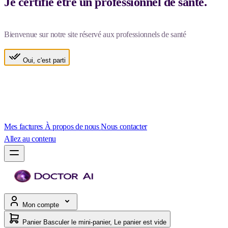
Je certifie être un professionnel de santé.
Bienvenue sur notre site réservé aux professionnels de santé
Oui, c'est parti
Mes factures
À propos de nous
Nous contacter
Allez au contenu
Mon compte
Panier
Basculer le mini-panier, Le panier est vide