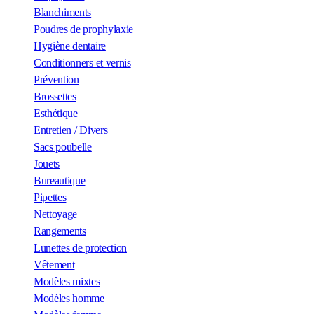
Blanchiments
Poudres de prophylaxie
Hygiène dentaire
Conditionners et vernis
Prévention
Brossettes
Esthétique
Entretien / Divers
Sacs poubelle
Jouets
Bureautique
Pipettes
Nettoyage
Rangements
Lunettes de protection
Vêtement
Modèles mixtes
Modèles homme