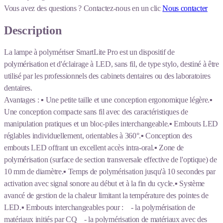
Vous avez des questions ?
Contactez-nous en un clic
Nous contacter
Description
La lampe à polymériser SmartLite Pro est un dispositif de
polymérisation et d'éclairage à LED, sans fil, de type stylo, destiné à être
utilisé par les professionnels des cabinets dentaires ou des laboratoires
dentaires.
Avantages : ▪ Une petite taille et une conception ergonomique légère.▪
Une conception compacte sans fil avec des caractéristiques de
manipulation pratiques et un bloc-piles interchangeable.▪ Embouts LED
réglables individuellement, orientables à 360°.▪ Conception des
embouts LED offrant un excellent accès intra-oral.▪ Zone de
polymérisation (surface de section transversale effective de l'optique) de
10 mm de diamètre.▪ Temps de polymérisation jusqu'à 10 secondes par
activation avec signal sonore au début et à la fin du cycle.▪ Système
avancé de gestion de la chaleur limitant la température des pointes de
LED.▪ Embouts interchangeables pour : - la polymérisation de
matériaux initiés par CQ - la polymérisation de matériaux avec des