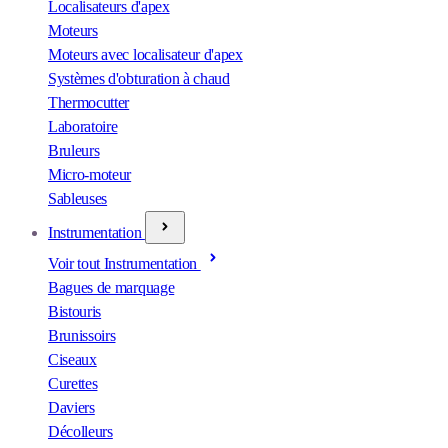
Localisateurs d'apex
Moteurs
Moteurs avec localisateur d'apex
Systèmes d'obturation à chaud
Thermocutter
Laboratoire
Bruleurs
Micro-moteur
Sableuses
Instrumentation
Voir tout Instrumentation
Bagues de marquage
Bistouris
Brunissoirs
Ciseaux
Curettes
Daviers
Décolleurs