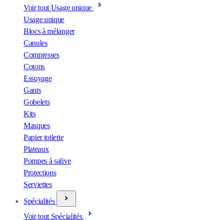
Voir tout Usage unique
Usage unique
Blocs à mélanger
Canules
Compresses
Cotons
Essuyage
Gants
Gobelets
Kits
Masques
Papier toilette
Plateaux
Pompes à salive
Protections
Serviettes
Spécialités
Voir tout Spécialités