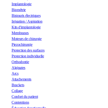
Implantologie
Biométrie
Bistouris électriques
Irrigation / Aspiration
Kits d'implantologie
Membranes
Moteurs de chirurgie
Piezochirurgie
Protection des surfaces
Protection individuelle
Orthodontie
Alginates
Arcs
Attachements
Brackets
Collage
Confort du patient
Contentions