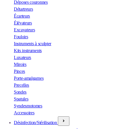
Déposes couronnes
Détartreurs
Écarteurs
Élévateurs
Excavateurs
Fouloirs
Instruments à sculpter
Kits instruments
Luxateurs
Miroirs
Pinces
Porte-amalgames
Precelles
Sondes
Spatules
Syndesmotomes
Accessoires
Désinfection/Stérilisation