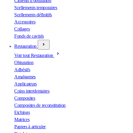
Ciments d'obturation
Scellements temporaires
Scellements définitifs
Accessoires
Collages
Fonds de cavités
Restauration
Voir tout Restauration
Obturation
Adhésifs
Amalgames
Applicateurs
Coins interdentaires
Composites
Composites de reconstitution
Etchings
Matrices
Papiers à articuler