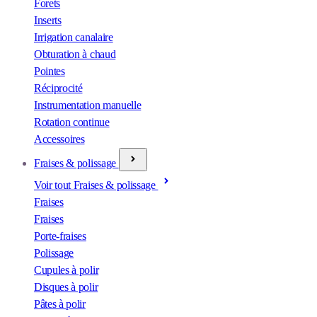
Forets
Inserts
Irrigation canalaire
Obturation à chaud
Pointes
Réciprocité
Instrumentation manuelle
Rotation continue
Accessoires
Fraises & polissage
Voir tout Fraises & polissage
Fraises
Fraises
Porte-fraises
Polissage
Cupules à polir
Disques à polir
Pâtes à polir