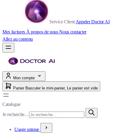
Service Client
Appeler Doctor AI
Mes factures
À propos de nous
Nous contacter
Allez au contenu
Mon compte
Panier
Basculer le mini-panier, Le panier est vide
Catalogue
Je recherche...
Usage unique