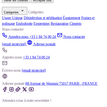
Gérer les cookies
Accepter tout
Catégories
Catégories
Usage Unique
Désinfection et stérilisation
Équipement
Fraises et
polissage
Endodontie
Empreintes
Restauration
Ciments
Nous contacter
Appelez-nous +33 1 84 74 00 24
Nous contacter
[email protected]
Adresse postale
Appelez-nous
+33 1 84 74 00 24
Écrivez-nous
[email protected]
Adresse postale
88 Avenue de Wagram 75017 PARIS - FRANCE
Abonnez-vous à notre newsletter !