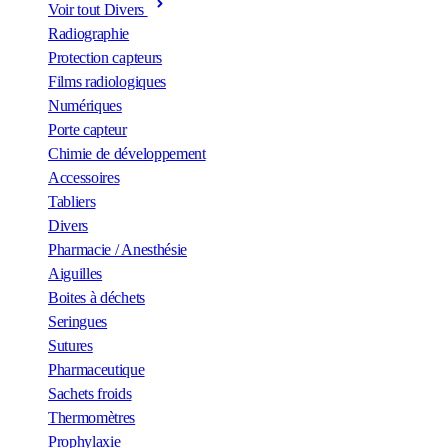
Voir tout Divers
Radiographie
Protection capteurs
Films radiologiques
Numériques
Porte capteur
Chimie de développement
Accessoires
Tabliers
Divers
Pharmacie / Anesthésie
Aiguilles
Boites à déchets
Seringues
Sutures
Pharmaceutique
Sachets froids
Thermomètres
Prophylaxie