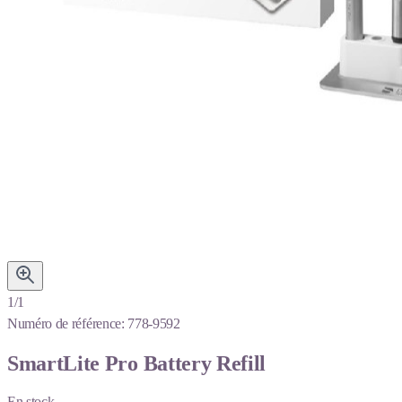
1/1
Numéro de référence:
778-9592
SmartLite Pro Battery Refill
En stock