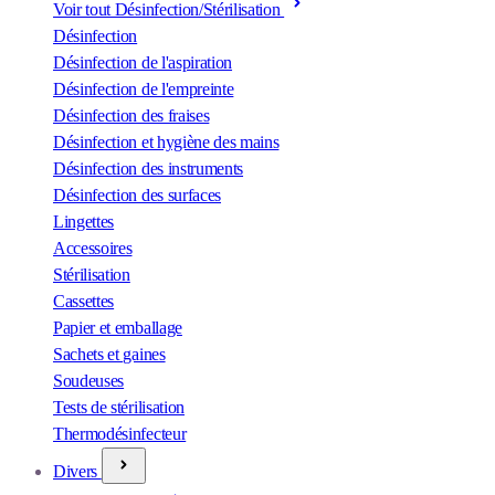
Voir tout Désinfection/Stérilisation
Désinfection
Désinfection de l'aspiration
Désinfection de l'empreinte
Désinfection des fraises
Désinfection et hygiène des mains
Désinfection des instruments
Désinfection des surfaces
Lingettes
Accessoires
Stérilisation
Cassettes
Papier et emballage
Sachets et gaines
Soudeuses
Tests de stérilisation
Thermodésinfecteur
Divers