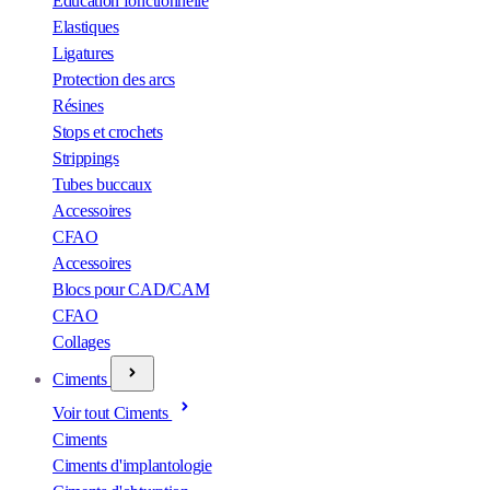
Éducation fonctionnelle
Elastiques
Ligatures
Protection des arcs
Résines
Stops et crochets
Strippings
Tubes buccaux
Accessoires
CFAO
Accessoires
Blocs pour CAD/CAM
CFAO
Collages
Ciments
Voir tout Ciments
Ciments
Ciments d'implantologie